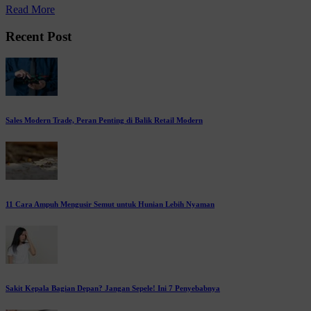
Read More
Recent Post
Sales Modern Trade, Peran Penting di Balik Retail Modern
11 Cara Ampuh Mengusir Semut untuk Hunian Lebih Nyaman
Sakit Kepala Bagian Depan? Jangan Sepele! Ini 7 Penyebabnya