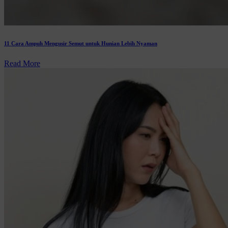
11 Cara Ampuh Mengusir Semut untuk Hunian Lebih Nyaman
Read More