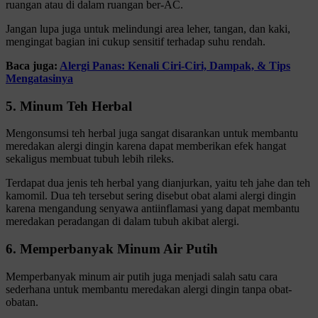
ruangan atau di dalam ruangan ber-AC.
Jangan lupa juga untuk melindungi area leher, tangan, dan kaki,
mengingat bagian ini cukup sensitif terhadap suhu rendah.
Baca juga:
Alergi Panas: Kenali Ciri-Ciri, Dampak, & Tips
Mengatasinya
5. Minum Teh Herbal
Mengonsumsi teh herbal juga sangat disarankan untuk membantu
meredakan alergi dingin karena dapat memberikan efek hangat
sekaligus membuat tubuh lebih rileks.
Terdapat dua jenis teh herbal yang dianjurkan, yaitu teh jahe dan teh
kamomil. Dua teh tersebut sering disebut obat alami alergi dingin
karena mengandung senyawa antiinflamasi yang dapat membantu
meredakan peradangan di dalam tubuh akibat alergi.
6. Memperbanyak Minum Air Putih
Memperbanyak minum air putih juga menjadi salah satu cara
sederhana untuk membantu meredakan alergi dingin tanpa obat-
obatan.