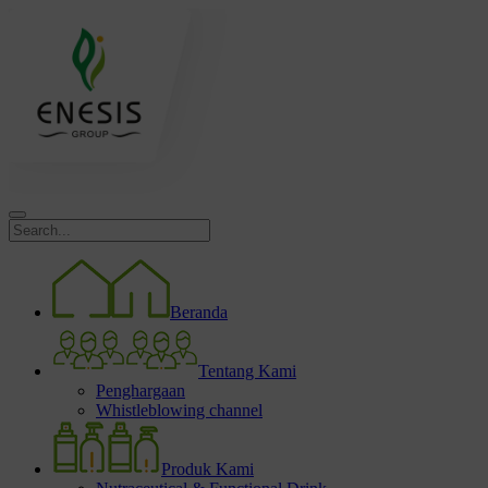
Beranda
Tentang Kami
Penghargaan
Whistleblowing channel
Produk Kami