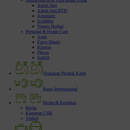
Nutraceutical & Functional Drink
Adem Sari
Adem Sari RTD
Amunizer
Scrubber
Vegeta Herbal
Personal & Home Care
Antis
Force Magic
Kispray
Plossa
Soffell
Temukan Produk Kami
Pasar Internasional
Berita & Kegiatan
Berita
Kegiatan CSR
Artikel