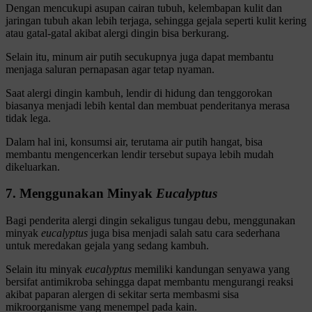
Dengan mencukupi asupan cairan tubuh, kelembapan kulit dan
jaringan tubuh akan lebih terjaga, sehingga gejala seperti kulit kering
atau gatal-gatal akibat alergi dingin bisa berkurang.
Selain itu, minum air putih secukupnya juga dapat membantu
menjaga saluran pernapasan agar tetap nyaman.
Saat alergi dingin kambuh, lendir di hidung dan tenggorokan
biasanya menjadi lebih kental dan membuat penderitanya merasa
tidak lega.
Dalam hal ini, konsumsi air, terutama air putih hangat, bisa
membantu mengencerkan lendir tersebut supaya lebih mudah
dikeluarkan.
7. Menggunakan Minyak
Eucalyptus
Bagi penderita alergi dingin sekaligus tungau debu, menggunakan
minyak
eucalyptus
juga bisa menjadi salah satu cara sederhana
untuk meredakan gejala yang sedang kambuh.
Selain itu minyak
eucalyptus
memiliki kandungan senyawa yang
bersifat antimikroba sehingga dapat membantu mengurangi reaksi
akibat paparan alergen di sekitar serta membasmi sisa
mikroorganisme yang menempel pada kain.