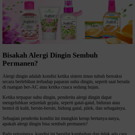
Bisakah Alergi Dingin Sembuh
Permanen?
Alergi dingin adalah kondisi ketika sistem imun tubuh bereaksi
secara berlebihan terhadap paparan suhu dingin, seperti saat berada
di ruangan ber-AC atau ketika cuaca sedang hujan.
Ketika terpapar suhu dingin, penderita alergi dingin dapat
mengeluhkan sejumlah gejala, seperti gatal-gatal, biduran atau
bentol di kulit, bersin-bersin, hidung gatal, pilek, dan sebagainya.
Sebagian penderita kondisi ini mungkin kerap bertanya-tanya,
apakah alergi dingin bisa sembuh permanen?
Pada prinsipnya, kondisi ini bersifat kambuhan dan tidak ada cara