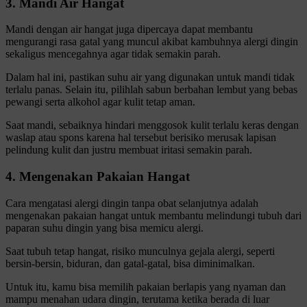
3. Mandi Air Hangat
Mandi dengan air hangat juga dipercaya dapat membantu
mengurangi rasa gatal yang muncul akibat kambuhnya alergi dingin
sekaligus mencegahnya agar tidak semakin parah.
Dalam hal ini, pastikan suhu air yang digunakan untuk mandi tidak
terlalu panas. Selain itu, pilihlah sabun berbahan lembut yang bebas
pewangi serta alkohol agar kulit tetap aman.
Saat mandi, sebaiknya hindari menggosok kulit terlalu keras dengan
waslap atau spons karena hal tersebut berisiko merusak lapisan
pelindung kulit dan justru membuat iritasi semakin parah.
4. Mengenakan Pakaian Hangat
Cara mengatasi alergi dingin tanpa obat selanjutnya adalah
mengenakan pakaian hangat untuk membantu melindungi tubuh dari
paparan suhu dingin yang bisa memicu alergi.
Saat tubuh tetap hangat, risiko munculnya gejala alergi, seperti
bersin-bersin, biduran, dan gatal-gatal, bisa diminimalkan.
Untuk itu, kamu bisa memilih pakaian berlapis yang nyaman dan
mampu menahan udara dingin, terutama ketika berada di luar