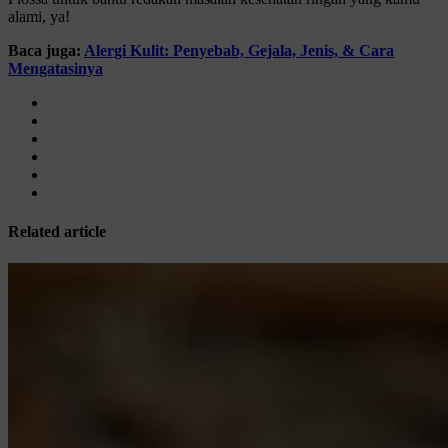
alami, ya!
Baca juga:
Alergi Kulit: Penyebab, Gejala, Jenis, & Cara
Mengatasinya
Related article