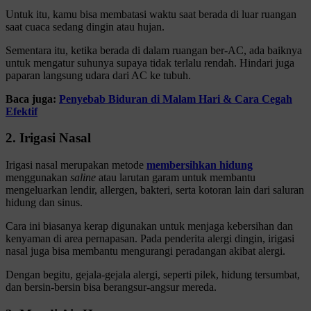
Untuk itu, kamu bisa membatasi waktu saat berada di luar ruangan
saat cuaca sedang dingin atau hujan.
Sementara itu, ketika berada di dalam ruangan ber-AC, ada baiknya
untuk mengatur suhunya supaya tidak terlalu rendah. Hindari juga
paparan langsung udara dari AC ke tubuh.
Baca juga:
Penyebab Biduran di Malam Hari & Cara Cegah
Efektif
2. Irigasi Nasal
Irigasi nasal merupakan metode
membersihkan hidung
menggunakan
saline
atau larutan garam untuk membantu
mengeluarkan lendir, allergen, bakteri, serta kotoran lain dari saluran
hidung dan sinus.
Cara ini biasanya kerap digunakan untuk menjaga kebersihan dan
kenyaman di area pernapasan. Pada penderita alergi dingin, irigasi
nasal juga bisa membantu mengurangi peradangan akibat alergi.
Dengan begitu, gejala-gejala alergi, seperti pilek, hidung tersumbat,
dan bersin-bersin bisa berangsur-angsur mereda.