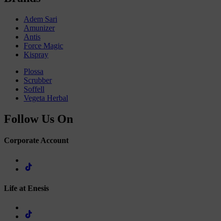
Adem Sari
Amunizer
Antis
Force Magic
Kispray
Plossa
Scrubber
Soffell
Vegeta Herbal
Follow Us On
Corporate Account
Life at Enesis