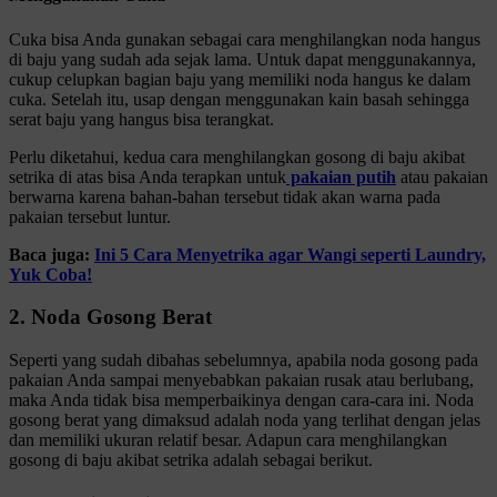
Cuka bisa Anda gunakan sebagai cara menghilangkan noda hangus
di baju yang sudah ada sejak lama. Untuk dapat menggunakannya,
cukup celupkan bagian baju yang memiliki noda hangus ke dalam
cuka. Setelah itu, usap dengan menggunakan kain basah sehingga
serat baju yang hangus bisa terangkat.
Perlu diketahui, kedua cara menghilangkan gosong di baju akibat
setrika di atas bisa Anda terapkan untuk
pakaian putih
atau pakaian
berwarna karena bahan-bahan tersebut tidak akan warna pada
pakaian tersebut luntur.
Baca juga:
Ini 5 Cara Menyetrika agar Wangi seperti Laundry,
Yuk Coba!
2. Noda Gosong Berat
Seperti yang sudah dibahas sebelumnya, apabila noda gosong pada
pakaian Anda sampai menyebabkan pakaian rusak atau berlubang,
maka Anda tidak bisa memperbaikinya dengan cara-cara ini. Noda
gosong berat yang dimaksud adalah noda yang terlihat dengan jelas
dan memiliki ukuran relatif besar. Adapun cara menghilangkan
gosong di baju akibat setrika adalah sebagai berikut.