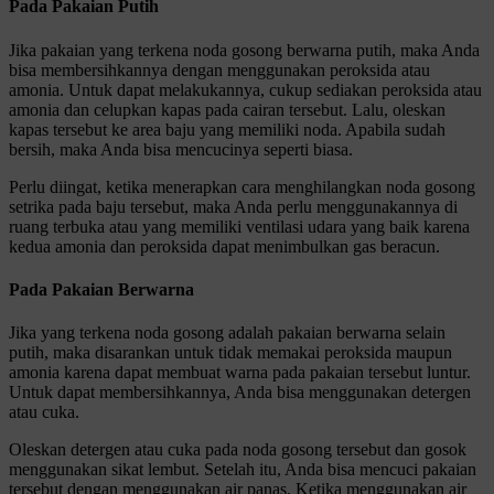
Pada Pakaian Putih
Jika pakaian yang terkena noda gosong berwarna putih, maka Anda
bisa membersihkannya dengan menggunakan peroksida atau
amonia. Untuk dapat melakukannya, cukup sediakan peroksida atau
amonia dan celupkan kapas pada cairan tersebut. Lalu, oleskan
kapas tersebut ke area baju yang memiliki noda. Apabila sudah
bersih, maka Anda bisa mencucinya seperti biasa.
Perlu diingat, ketika menerapkan cara menghilangkan noda gosong
setrika pada baju tersebut, maka Anda perlu menggunakannya di
ruang terbuka atau yang memiliki ventilasi udara yang baik karena
kedua amonia dan peroksida dapat menimbulkan gas beracun.
Pada Pakaian Berwarna
Jika yang terkena noda gosong adalah pakaian berwarna selain
putih, maka disarankan untuk tidak memakai peroksida maupun
amonia karena dapat membuat warna pada pakaian tersebut luntur.
Untuk dapat membersihkannya, Anda bisa menggunakan detergen
atau cuka.
Oleskan detergen atau cuka pada noda gosong tersebut dan gosok
menggunakan sikat lembut. Setelah itu, Anda bisa mencuci pakaian
tersebut dengan menggunakan air panas. Ketika menggunakan air