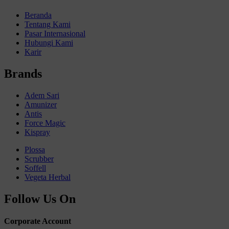
Beranda
Tentang Kami
Pasar Internasional
Hubungi Kami
Karir
Brands
Adem Sari
Amunizer
Antis
Force Magic
Kispray
Plossa
Scrubber
Soffell
Vegeta Herbal
Follow Us On
Corporate Account