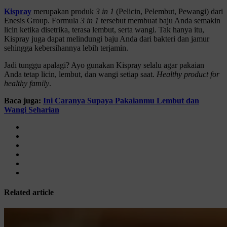
Kispray
merupakan produk
3 in 1
(Pelicin, Pelembut, Pewangi) dari
Enesis Group. Formula
3 in 1
tersebut membuat baju Anda semakin
licin ketika disetrika, terasa lembut, serta wangi. Tak hanya itu,
Kispray juga dapat melindungi baju Anda dari bakteri dan jamur
sehingga kebersihannya lebih terjamin.
Jadi tunggu apalagi? Ayo gunakan Kispray selalu agar pakaian
Anda tetap licin, lembut, dan wangi setiap saat.
Healthy product for
healthy family
.
Baca juga:
Ini Caranya Supaya Pakaianmu Lembut dan
Wangi Seharian
Related article