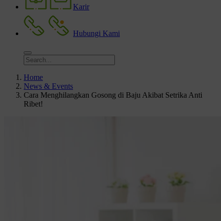
Karir
Hubungi Kami
Home
News & Events
Cara Menghilangkan Gosong di Baju Akibat Setrika Anti
Ribet!