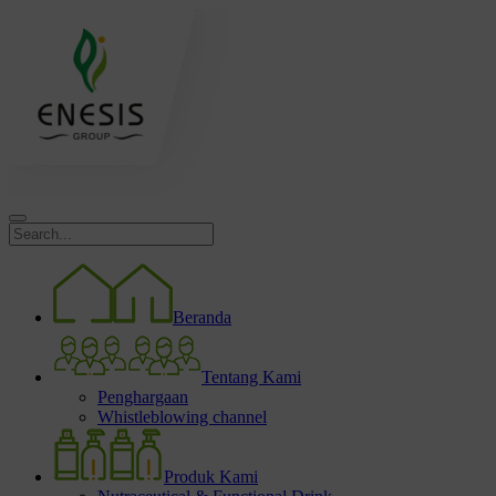
Beranda
Tentang Kami
Penghargaan
Whistleblowing channel
Produk Kami