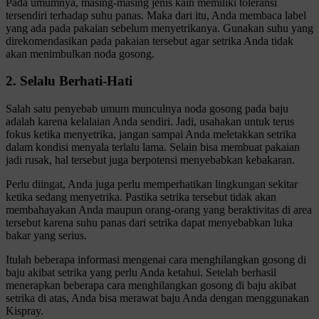
Pada umumnya, masing-masing jenis kain memiliki toleransi
tersendiri terhadap suhu panas. Maka dari itu, Anda membaca label
yang ada pada pakaian sebelum menyetrikanya. Gunakan suhu yang
direkomendasikan pada pakaian tersebut agar setrika Anda tidak
akan menimbulkan noda gosong.
2. Selalu Berhati-Hati
Salah satu penyebab umum munculnya noda gosong pada baju
adalah karena kelalaian Anda sendiri. Jadi, usahakan untuk terus
fokus ketika menyetrika, jangan sampai Anda meletakkan setrika
dalam kondisi menyala terlalu lama. Selain bisa membuat pakaian
jadi rusak, hal tersebut juga berpotensi menyebabkan kebakaran.
Perlu diingat, Anda juga perlu memperhatikan lingkungan sekitar
ketika sedang menyetrika. Pastika setrika tersebut tidak akan
membahayakan Anda maupun orang-orang yang beraktivitas di area
tersebut karena suhu panas dari setrika dapat menyebabkan luka
bakar yang serius.
Itulah beberapa informasi mengenai cara menghilangkan gosong di
baju akibat setrika yang perlu Anda ketahui. Setelah berhasil
menerapkan beberapa cara menghilangkan gosong di baju akibat
setrika di atas, Anda bisa merawat baju Anda dengan menggunakan
Kispray.