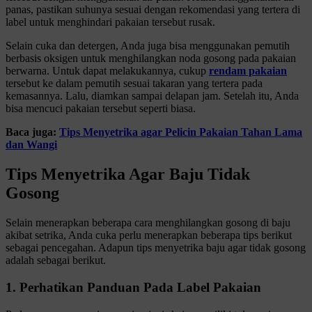
panas, pastikan suhunya sesuai dengan rekomendasi yang tertera di
label untuk menghindari pakaian tersebut rusak.
Selain cuka dan detergen, Anda juga bisa menggunakan pemutih
berbasis oksigen untuk menghilangkan noda gosong pada pakaian
berwarna. Untuk dapat melakukannya, cukup
rendam pakaian
tersebut ke dalam pemutih sesuai takaran yang tertera pada
kemasannya. Lalu, diamkan sampai delapan jam. Setelah itu, Anda
bisa mencuci pakaian tersebut seperti biasa.
Baca juga:
Tips Menyetrika agar Pelicin Pakaian Tahan Lama
dan Wangi
Tips Menyetrika Agar Baju Tidak
Gosong
Selain menerapkan beberapa cara menghilangkan gosong di baju
akibat setrika, Anda cuka perlu menerapkan beberapa tips berikut
sebagai pencegahan. Adapun tips menyetrika baju agar tidak gosong
adalah sebagai berikut.
1. Perhatikan Panduan Pada Label Pakaian