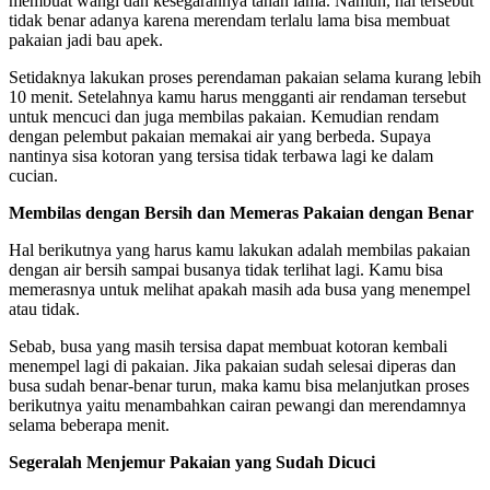
membuat wangi dan kesegarannya tahan lama. Namun, hal tersebut
tidak benar adanya karena merendam terlalu lama bisa membuat
pakaian jadi bau apek.
Setidaknya lakukan proses perendaman pakaian selama kurang lebih
10 menit. Setelahnya kamu harus mengganti air rendaman tersebut
untuk mencuci dan juga membilas pakaian. Kemudian rendam
dengan pelembut pakaian memakai air yang berbeda. Supaya
nantinya sisa kotoran yang tersisa tidak terbawa lagi ke dalam
cucian.
Membilas dengan Bersih dan Memeras Pakaian dengan Benar
Hal berikutnya yang harus kamu lakukan adalah membilas pakaian
dengan air bersih sampai busanya tidak terlihat lagi. Kamu bisa
memerasnya untuk melihat apakah masih ada busa yang menempel
atau tidak.
Sebab, busa yang masih tersisa dapat membuat kotoran kembali
menempel lagi di pakaian. Jika pakaian sudah selesai diperas dan
busa sudah benar-benar turun, maka kamu bisa melanjutkan proses
berikutnya yaitu menambahkan cairan pewangi dan merendamnya
selama beberapa menit.
Segeralah Menjemur Pakaian yang Sudah Dicuci