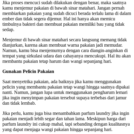
Jika proses mencuci sudah dilakukan dengan benar, maka saatnya
kamu menjemur pakaian di bawah sinar matahari. Jangan pernah
membiarkan pakaian yang sudah dicuci berada terlalu lama di dalam
ember dan tidak segera dijemur. Hal ini hanya akan memicu
timbulnya bakteri dan membuat pakaian memiliki bau yang tidak
sedap.
Menjemur di bawah sinar matahari secara langsung memang tidak
dianjurkan, karena akan membuat warna pakaian jadi memudar.
Namun, kamu bisa menjemurnya dengan cara diangin-anginkan di
tempat yang sirkulasi udara dan cahayanya mencukupi. Hal itu akan
membantu pakaian tetap harum dan wangi sepanjang hari.
Gunakan Pelicin Pakaian
Saat menyetrika pakaian, ada baiknya jika kamu menggunakan
pelicin yang membantu pakaian tetap wangi hingga saatnya dipakai
nanti. Namun, jangan lupa untuk menggunakan pengharum lemari
jika ingin menyimpan pakaian tersebut supaya terbebas dari jamur
dan tidak lembab.
Jika perlu, kamu juga bisa menambahkan parfum laundry jika ingin
pakaian menjadi lebih segar dan tahan lama. Meskipun harga dari
parfum laundry ini cukup mahal, tapi sebanding dengan kualitasnya
yang dapat menjaga wangi pakaian hingga sepanjang hari.