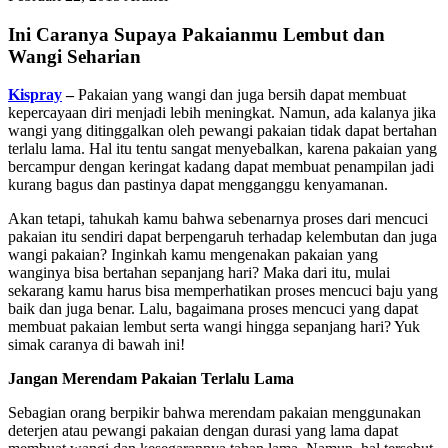
Ini Caranya Supaya Pakaianmu Lembut dan
Wangi Seharian
Kispray
–
Pakaian yang wangi dan juga bersih dapat membuat
kepercayaan diri menjadi lebih meningkat. Namun, ada kalanya jika
wangi yang ditinggalkan oleh pewangi pakaian tidak dapat bertahan
terlalu lama. Hal itu tentu sangat menyebalkan, karena pakaian yang
bercampur dengan keringat kadang dapat membuat penampilan jadi
kurang bagus dan pastinya dapat mengganggu kenyamanan.
Akan tetapi, tahukah kamu bahwa sebenarnya proses dari mencuci
pakaian itu sendiri dapat berpengaruh terhadap kelembutan dan juga
wangi pakaian? Inginkah kamu mengenakan pakaian yang
wanginya bisa bertahan sepanjang hari? Maka dari itu, mulai
sekarang kamu harus bisa memperhatikan proses mencuci baju yang
baik dan juga benar. Lalu, bagaimana proses mencuci yang dapat
membuat pakaian lembut serta wangi hingga sepanjang hari? Yuk
simak caranya di bawah ini!
Jangan Merendam Pakaian Terlalu Lama
Sebagian orang berpikir bahwa merendam pakaian menggunakan
deterjen atau pewangi pakaian dengan durasi yang lama dapat