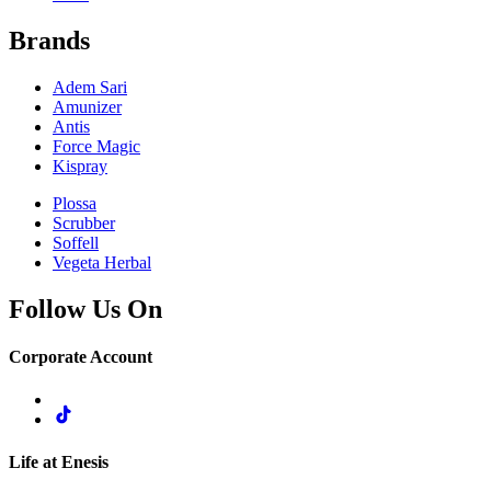
Brands
Adem Sari
Amunizer
Antis
Force Magic
Kispray
Plossa
Scrubber
Soffell
Vegeta Herbal
Follow Us On
Corporate Account
Life at Enesis