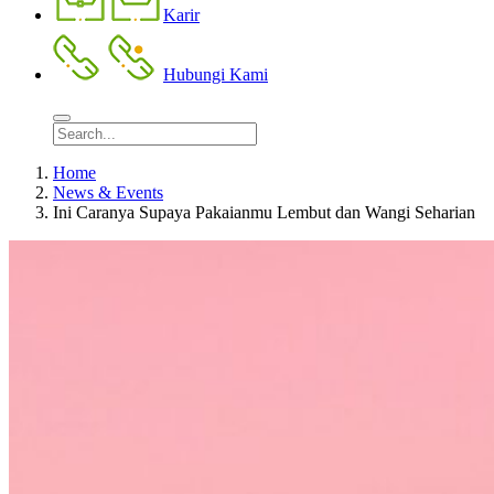
Karir
Hubungi Kami
Home
News & Events
Ini Caranya Supaya Pakaianmu Lembut dan Wangi Seharian