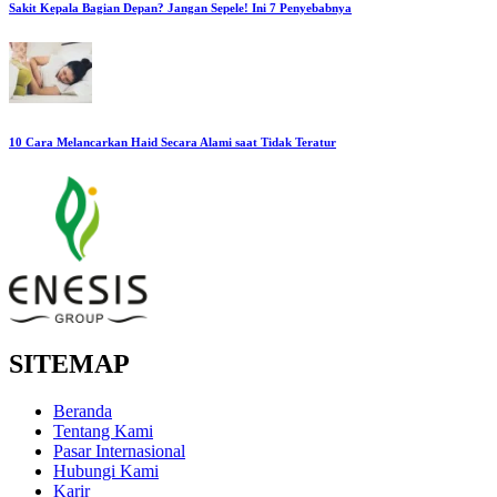
Sakit Kepala Bagian Depan? Jangan Sepele! Ini 7 Penyebabnya
10 Cara Melancarkan Haid Secara Alami saat Tidak Teratur
SITEMAP
Beranda
Tentang Kami
Pasar Internasional
Hubungi Kami
Karir