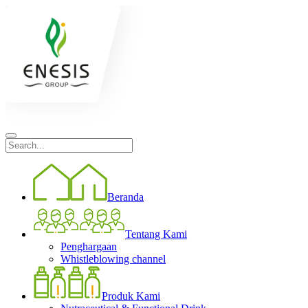
Beranda
Tentang Kami
Penghargaan
Whistleblowing channel
Produk Kami