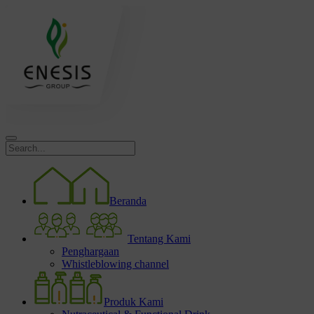
Beranda
Tentang Kami
Penghargaan
Whistleblowing channel
Produk Kami