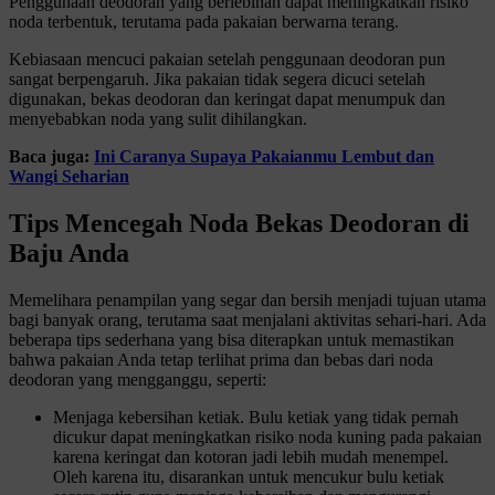
Penggunaan deodoran yang berlebihan dapat meningkatkan risiko
noda terbentuk, terutama pada pakaian berwarna terang.
Kebiasaan mencuci pakaian setelah penggunaan deodoran pun
sangat berpengaruh. Jika pakaian tidak segera dicuci setelah
digunakan, bekas deodoran dan keringat dapat menumpuk dan
menyebabkan noda yang sulit dihilangkan.
Baca juga:
Ini Caranya Supaya Pakaianmu Lembut dan
Wangi Seharian
Tips Mencegah Noda Bekas Deodoran di
Baju Anda
Memelihara penampilan yang segar dan bersih menjadi tujuan utama
bagi banyak orang, terutama saat menjalani aktivitas sehari-hari. Ada
beberapa tips sederhana yang bisa diterapkan untuk memastikan
bahwa pakaian Anda tetap terlihat prima dan bebas dari noda
deodoran yang mengganggu, seperti:
Menjaga kebersihan ketiak. Bulu ketiak yang tidak pernah
dicukur dapat meningkatkan risiko noda kuning pada pakaian
karena keringat dan kotoran jadi lebih mudah menempel.
Oleh karena itu, disarankan untuk mencukur bulu ketiak