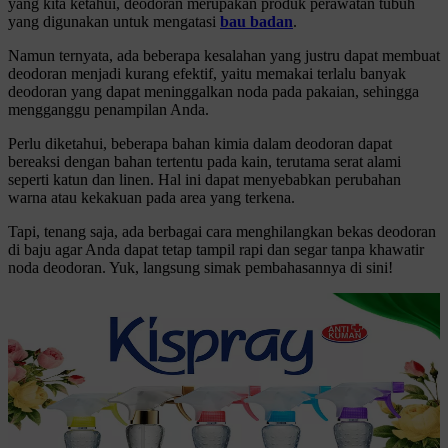
yang kita ketahui, deodoran merupakan produk perawatan tubuh
yang digunakan untuk mengatasi
bau badan
.
Namun ternyata, ada beberapa kesalahan yang justru dapat membuat
deodoran menjadi kurang efektif, yaitu memakai terlalu banyak
deodoran yang dapat meninggalkan noda pada pakaian, sehingga
mengganggu penampilan Anda.
Perlu diketahui, beberapa bahan kimia dalam deodoran dapat
bereaksi dengan bahan tertentu pada kain, terutama serat alami
seperti katun dan linen. Hal ini dapat menyebabkan perubahan
warna atau kekakuan pada area yang terkena.
Tapi, tenang saja, ada berbagai cara menghilangkan bekas deodoran
di baju agar Anda dapat tetap tampil rapi dan segar tanpa khawatir
noda deodoran. Yuk, langsung simak pembahasannya di sini!