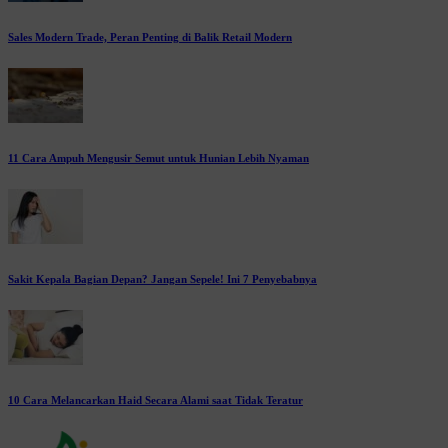
Sales Modern Trade, Peran Penting di Balik Retail Modern
11 Cara Ampuh Mengusir Semut untuk Hunian Lebih Nyaman
Sakit Kepala Bagian Depan? Jangan Sepele! Ini 7 Penyebabnya
10 Cara Melancarkan Haid Secara Alami saat Tidak Teratur