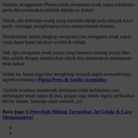
Namun, penggunaan Plossa untuk mengatasi sesak napas sebaiknya
perlu dikonsultasikan terlebih dahulu ke dokter.
Sebab, ada beberapa orang yang memiliki alergi pada minyak kayu
putih, sehingga menghirupnya bisa memperburuk kondisi.
Demikianlah uraian lengkap mengenai cara mengatasi sesak napas
yang dapat kamu lakukan sendiri di rumah.
Jadi, tips mengatasi sesak napas yang biasanya datang secara tiba-
tiba adalah dengan merilekskan tubuh dan memastikan pernapasan
tetap lancar.
Selain itu, kamu juga bisa menghirup minyak angin
aromatherapy
,
seperti contohnya
Plossa Press & Soothe Aromatics
.
Apabila keadaan memburuk meskipun telah melakukan cara
menangani sesak napas di atas, jangan ragu untuk segera periksakan
diri ke dokter. Semoga cepat sembuh, ya!
Baca juga:
6 Penyebab Hidung Tersumbat, Ini Gejala & Cara
Mengatasinya!