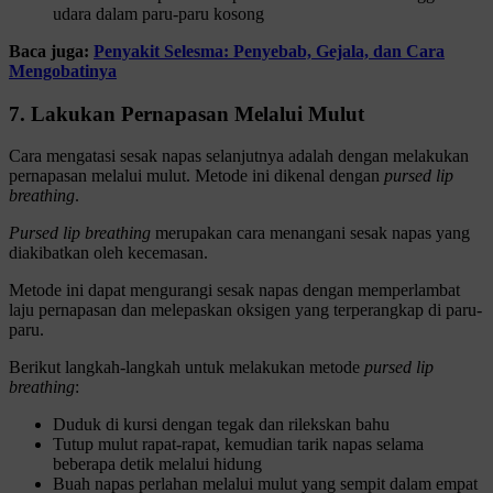
udara dalam paru-paru kosong
Baca juga:
Penyakit Selesma: Penyebab, Gejala, dan Cara
Mengobatinya
7. Lakukan Pernapasan Melalui Mulut
Cara mengatasi sesak napas selanjutnya adalah dengan melakukan
pernapasan melalui mulut. Metode ini dikenal dengan
pursed lip
breathing
.
Pursed lip breathing
merupakan cara menangani sesak napas yang
diakibatkan oleh kecemasan.
Metode ini dapat mengurangi sesak napas dengan memperlambat
laju pernapasan dan melepaskan oksigen yang terperangkap di paru-
paru.
Berikut langkah-langkah untuk melakukan metode
pursed lip
breathing
:
Duduk di kursi dengan tegak dan rilekskan bahu
Tutup mulut rapat-rapat, kemudian tarik napas selama
beberapa detik melalui hidung
Buah napas perlahan melalui mulut yang sempit dalam empat