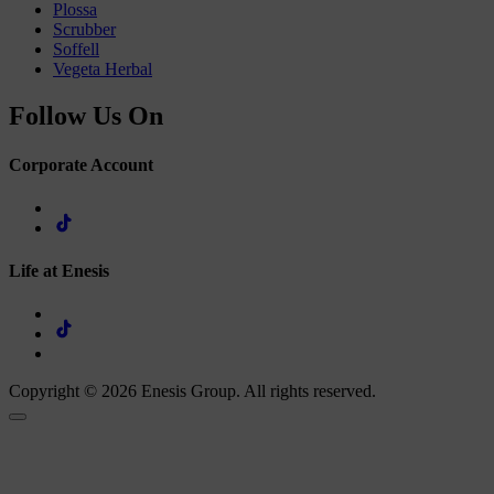
Plossa
Scrubber
Soffell
Vegeta Herbal
Follow Us On
Corporate Account
Life at Enesis
Copyright © 2026 Enesis Group. All rights reserved.