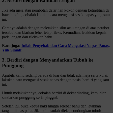
2. Berdiri dengan Bantuan Lengan
Jika ada meja atau perabotan datar nan kokoh dengan ketinggian di
bawah bahu, cobalah lakukan cara mengatasi sesak napas yang satu
ini.
Caranya adalah dengan meletakkan siku atau tangan di atas perabot
tersebut dan biarkan leher tetap rileks. Kemudian, letakkan kepala
pada lengan dan rilekskan bahu.
Baca juga:
Inilah Penyebab dan Cara Mengatasi Napas Panas,
Yuk Simak!
3. Berdiri dengan Menyandarkan Tubuh ke
Punggung
Apabila kamu sedang berada di luar dan tidak ada meja serta kursi,
lakukan cara mengatasi sesak napas dengan posisi berdiri yang satu
ini.
Untuk melakukannya, cobalah berdiri di dekat dinding, kemudian
sandarkan punggung serta pinggul.
Setelah itu, buka kedua kaki hingga selebar bahu dan letakkan
tangan di atas paha. Jika bahu sudah rileks, condongkan tubuh