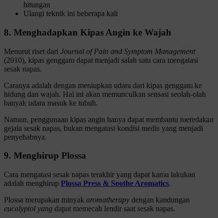
hitungan
Ulangi teknik ini beberapa kali
8. Menghadapkan Kipas Angin ke Wajah
Menurut riset dari
Journal of Pain and Symptom Management
(2010), kipas genggam dapat menjadi salah satu cara mengatasi
sesak napas.
Caranya adalah dengan meniupkan udara dari kipas genggam ke
hidung dan wajah. Hal ini akan memunculkan sensasi seolah-olah
banyak udara masuk ke tubuh.
Namun, penggunaan kipas angin hanya dapat membantu meredakan
gejala sesak napas, bukan mengatasi kondisi medis yang menjadi
penyebabnya.
9. Menghirup Plossa
Cara mengatasi sesak napas terakhir yang dapat kamu lakukan
adalah menghirup
Plossa Press & Soothe Aromatics
.
Plossa merupakan minyak
aromatherapy
dengan kandungan
eucalyptol yang
dapat memecah lendir saat sesak napas.