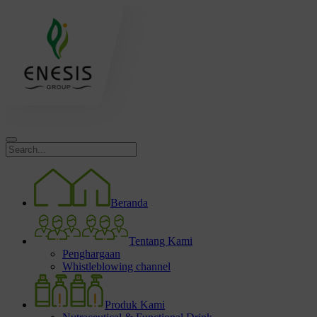
Beranda
Tentang Kami
Penghargaan
Whistleblowing channel
Produk Kami