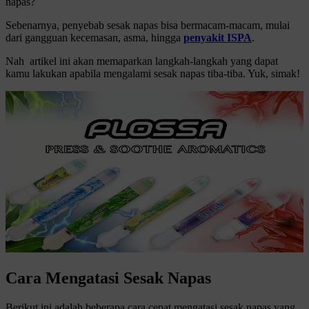
napas?
Sebenarnya, penyebab sesak napas bisa bermacam-macam, mulai
dari gangguan kecemasan, asma, hingga
penyakit ISPA
.
Nah artikel ini akan memaparkan langkah-langkah yang dapat
kamu lakukan apabila mengalami sesak napas tiba-tiba. Yuk, simak!
Cara Mengatasi Sesak Napas
Berikut ini adalah beberapa cara cepat mengatasi sesak napas yang