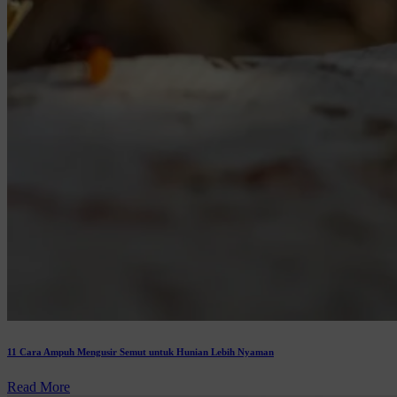
11 Cara Ampuh Mengusir Semut untuk Hunian Lebih Nyaman
Read More