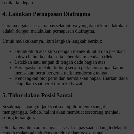
sedikit ke depan.
4. Lakukan Pernapasan Diafragma
Cara mengatasi sesak napas selanjutnya yang dapat kamu lakukan
adalah dengan melakukan pernapasan diafragma.
Untuk melakukannya, ikuti langkah-langkah berikut:
Duduklah di atas kursi dengan menekuk lutut dan pastikan
bahwa bahu, kepala, serta leher dalam keadaan rileks.
Letakkan satu tangan di tengah dada bagian atas
Bernapaslah melalui hidung secara perlahan sampai kamu
merasakan perut bergerak naik mendorong tangan
Kencangkan otot perut dan hembuskan napas. Biarkan dada
tetap diam saat perut turun ke bawah
5. Tidur dalam Posisi Santai
Sesak napas yang terjadi saat sedang tidur tentu sangat
mengganggu. Sebab, hal ini akan membuat seseorang menjadi
sering terbangun.
Oleh karena itu, cara mengatasi sesak napas saat sedang terlelap di
tengah malam adalah dengan tidur dalam posisi santai.