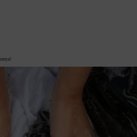
tunya!