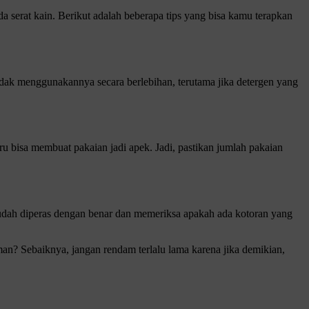
erat kain. Berikut adalah beberapa tips yang bisa kamu terapkan
dak menggunakannya secara berlebihan, terutama jika detergen yang
u bisa membuat pakaian jadi apek. Jadi, pastikan jumlah pakaian
udah diperas dengan benar dan memeriksa apakah ada kotoran yang
n? Sebaiknya, jangan rendam terlalu lama karena jika demikian,