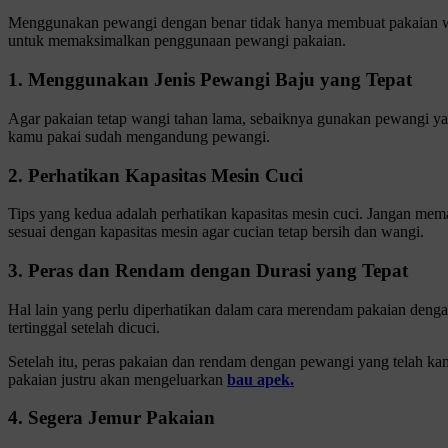
Menggunakan pewangi dengan benar tidak hanya membuat pakaian wang
untuk memaksimalkan penggunaan pewangi pakaian.
1. Menggunakan Jenis Pewangi Baju yang Tepat
Agar pakaian tetap wangi tahan lama, sebaiknya gunakan pewangi ya
kamu pakai sudah mengandung pewangi.
2. Perhatikan Kapasitas Mesin Cuci
Tips yang kedua adalah perhatikan kapasitas mesin cuci. Jangan mema
sesuai dengan kapasitas mesin agar cucian tetap bersih dan wangi.
3. Peras dan Rendam dengan Durasi yang Tepat
Hal lain yang perlu diperhatikan dalam cara merendam pakaian deng
tertinggal setelah dicuci.
Setelah itu, peras pakaian dan rendam dengan pewangi yang telah k
pakaian justru akan mengeluarkan
bau apek.
4. Segera Jemur Pakaian