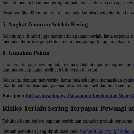
Setelah mencuci dan mengeringkan pakaian, salah satu cara agar pewa
Pasalnya, jika dibiarkan terlalu lama, pakaian bisa mengeluarkan bau 
5. Angkat Jemuran Setelah Kering
Selanjutnya, hindari juga membiarkan pakaian terlalu lama terpapar 
mempersulit proses penyetrikaan dan mengurangi kerapian pakaian.
6. Gunakan Pelicin
Cara terakhir agar pewangi tahan lama adalah dengan menggunakan
dan membuat pakaian terlihat lebih bersih dan rapi.
Selain itu, dengan menyetrika, kamu bisa sekaligus memastikan apaka
jika dilipat dan disimpan, pakaian bisa berbau apek dan tidak sedap.
Baca juga:
Ini Caranya Supaya Pakaianmu Lembut dan Wangi 
Risiko Terlalu Sering Terpapar Pewangi a
Tahukah kamu bahwa paparan berlebihan terhadap produk beraroma, se
Sebuah penelitian yang dipublikasi pada
National Library of Medicin