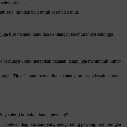
selesai dicuci.
u saja, ini tidak baik untuk kesehatan kulit.
n juga bisa menjadi kaku dan kehilangan kelenturannya sehingga
nya berfungsi untuk merapikan pakaian, tetapi juga membunuh kuman
inggal.
Tips:
Jangan menyetrika pakaian yang masih basah, karena
dinya alergi kontak terhadap pewangi?
bilas setelah diaplikasikan) yang mengandung pewangi berhubungan