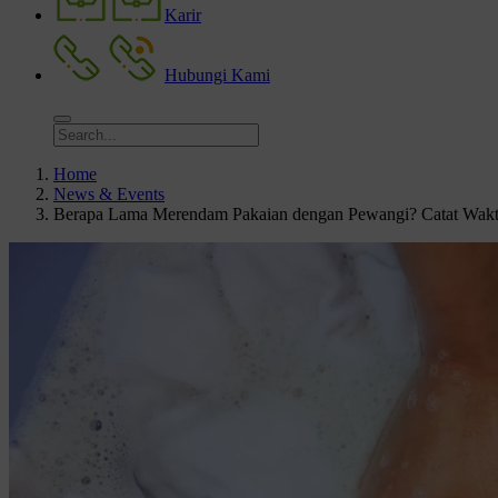
Karir
Hubungi Kami
Home
News & Events
Berapa Lama Merendam Pakaian dengan Pewangi? Catat Wak