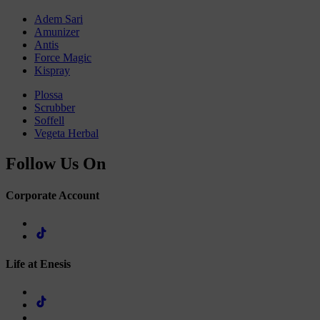
Adem Sari
Amunizer
Antis
Force Magic
Kispray
Plossa
Scrubber
Soffell
Vegeta Herbal
Follow Us On
Corporate Account
Life at Enesis