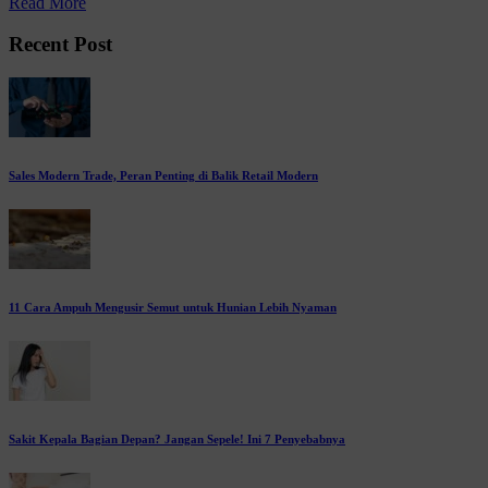
Read More
Recent Post
Sales Modern Trade, Peran Penting di Balik Retail Modern
11 Cara Ampuh Mengusir Semut untuk Hunian Lebih Nyaman
Sakit Kepala Bagian Depan? Jangan Sepele! Ini 7 Penyebabnya