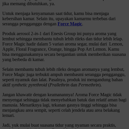
jika memang dibutuhkan, ya.
Untuk menjaga kenyamanan saat tidur, kamu bisa menjaga
kebersihan kamar. Selain itu, upayakan kamarmu terbebas dari
serangga pengganggu dengan
Force Magic
.
Produk aerosol 2-
in
-1 dari Enesis Group ini punya aroma yang
lembut sehingga membantu tubuh lebih rileks dan tidur lebih lelap.
Force Magic hadir dalam 5 varian aroma segar, mulai dari Lemon,
Apple, Floral Fragrance, Orange, hingga Pop Art Lemon. Kamu
bisa menggunakannya secara bergantian untuk memberikan suasana
yang berbeda di kamar.
Selain membantu tubuh lebih rileks dengan aromanya yang lembut,
Force Magic juga terbukti ampuh membasmi serangga pengganggu,
seperti nyamuk dan lalat. Pasalnya, produk ini mengandung bahan
aktif
synthetic pyrethroid
(
Prallethrin
dan
Permethrin
).
Jangan khawatir dengan keamanannya! Aroma Force Magic tidak
menyengat sehingga tidak menyebabkan batuk dan relatif aman bagi
manusia. Menariknya lagi, tekanan gasnya tinggi sehingga bisa
menjangkau area sempit, seperti celah jendela atau area belakang
lemari.
Jadi, yuk mulai buat suasana tidur yang nyaman secara praktis,