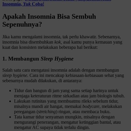
Insomnia,
Yuk
Coba!
Apakah Insomnia Bisa Sembuh
Sepenuhnya?
Jika kamu mengalami insomnia, tak perlu khawatir. Sebenarnya,
insomnia bisa disembuhkan
kok,
asal kamu punya kemauan yang
kuat dan konsisten melakukan beberapa hal berikut:
1. Membangun
Sleep Hygiene
Salah satu cara mengatasi insomnia adalah dengan membangun
sleep hygiene.
Cara ini mencakup kebiasaan-kebiasaan sehat yang
sebenarnya mudah dilakukan, di antaranya:
Tidur dan bangun di jam yang sama setiap harinya untuk
menjaga keteraturan ritme sirkadian atau jam biologis tubuh.
Lakukan rutinitas yang membuatmu rileks sebelum tidur,
misalnya mandi air hangat, memakai
bodycare
, melakukan
peregangan (
stretching
) ringan
,
atau membaca buku.
Tata kamar tidur senyaman mungkin, misalnya dengan
mengurangi penerangan, mengatur ketinggian bantal, atau
mengatur AC supaya tidak terlalu dingin.