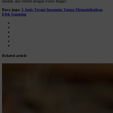
mudah, dan efektif dengan Force Magic!
Baca juga:
5 Jenis Terapi Insomnia Tanpa Mengakibatkan
Efek Samping
Related article