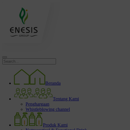
Beranda
Tentang Kami
Penghargaan
Whistleblowing channel
Produk Kami