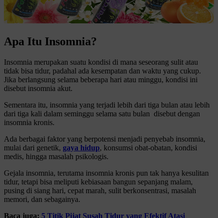
Apa Itu Insomnia?
Insomnia merupakan suatu kondisi di mana seseorang sulit atau
tidak bisa tidur, padahal ada kesempatan dan waktu yang cukup.
Jika berlangsung selama beberapa hari atau minggu, kondisi ini
disebut insomnia akut.
Sementara itu, insomnia yang terjadi lebih dari tiga bulan atau lebih
dari tiga kali dalam seminggu selama satu bulan disebut dengan
insomnia kronis.
Ada berbagai faktor yang berpotensi menjadi penyebab insomnia,
mulai dari genetik,
gaya hidup
, konsumsi obat-obatan, kondisi
medis, hingga masalah psikologis.
Gejala insomnia, terutama insomnia kronis pun tak hanya kesulitan
tidur, tetapi bisa meliputi kebiasaan bangun sepanjang malam,
pusing di siang hari, cepat marah, sulit berkonsentrasi, masalah
memori, dan sebagainya.
Baca juga:
5 Titik Pijat Susah Tidur yang Efektif Atasi