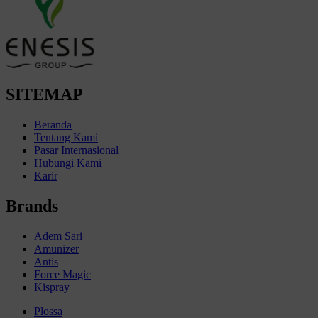
SITEMAP
Beranda
Tentang Kami
Pasar Internasional
Hubungi Kami
Karir
Brands
Adem Sari
Amunizer
Antis
Force Magic
Kispray
Plossa