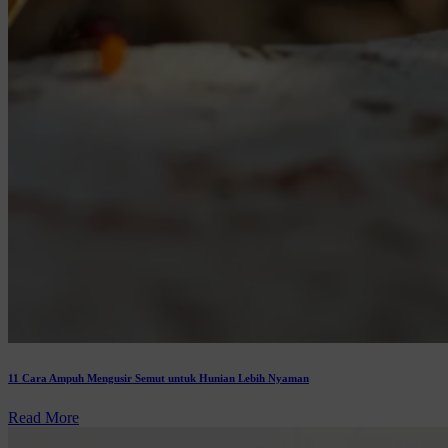
11 Cara Ampuh Mengusir Semut untuk Hunian Lebih Nyaman
Read More