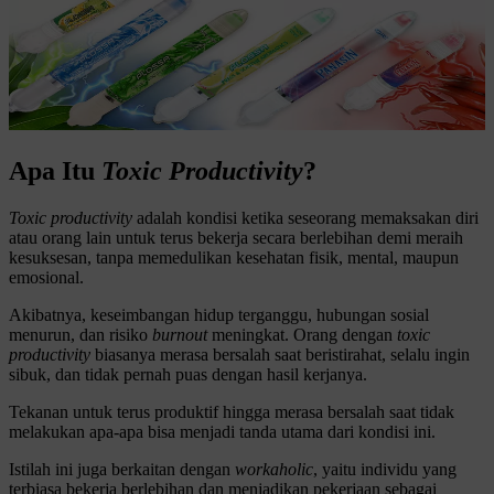
Apa Itu
Toxic Productivity
?
Toxic productivity
adalah kondisi ketika seseorang memaksakan diri
atau orang lain untuk terus bekerja secara berlebihan demi meraih
kesuksesan, tanpa memedulikan kesehatan fisik, mental, maupun
emosional.
Akibatnya, keseimbangan hidup terganggu, hubungan sosial
menurun, dan risiko
burnout
meningkat. Orang dengan
toxic
productivity
biasanya merasa bersalah saat beristirahat, selalu ingin
sibuk, dan tidak pernah puas dengan hasil kerjanya.
Tekanan untuk terus produktif hingga merasa bersalah saat tidak
melakukan apa-apa bisa menjadi tanda utama dari kondisi ini.
Istilah ini juga berkaitan dengan
workaholic
, yaitu individu yang
terbiasa bekerja berlebihan dan menjadikan pekerjaan sebagai