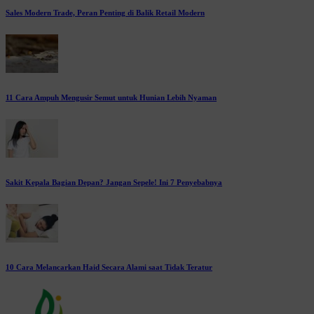
Sales Modern Trade, Peran Penting di Balik Retail Modern
11 Cara Ampuh Mengusir Semut untuk Hunian Lebih Nyaman
Sakit Kepala Bagian Depan? Jangan Sepele! Ini 7 Penyebabnya
10 Cara Melancarkan Haid Secara Alami saat Tidak Teratur