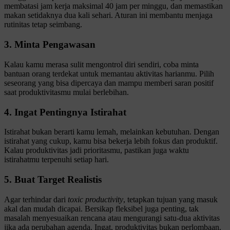
membatasi jam kerja maksimal 40 jam per minggu, dan memastikan
makan setidaknya dua kali sehari. Aturan ini membantu menjaga
rutinitas tetap seimbang.
3. Minta Pengawasan
Kalau kamu merasa sulit mengontrol diri sendiri, coba minta
bantuan orang terdekat untuk memantau aktivitas harianmu. Pilih
seseorang yang bisa dipercaya dan mampu memberi saran positif
saat produktivitasmu mulai berlebihan.
4. Ingat Pentingnya Istirahat
Istirahat bukan berarti kamu lemah, melainkan kebutuhan. Dengan
istirahat yang cukup, kamu bisa bekerja lebih fokus dan produktif.
Kalau produktivitas jadi prioritasmu, pastikan juga waktu
istirahatmu terpenuhi setiap hari.
5. Buat Target Realistis
Agar terhindar dari
toxic
productivity
, tetapkan tujuan yang masuk
akal dan mudah dicapai. Bersikap fleksibel juga penting, tak
masalah menyesuaikan rencana atau mengurangi satu-dua aktivitas
jika ada perubahan agenda. Ingat, produktivitas bukan perlombaan.