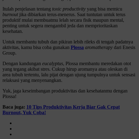
Itulah penjelasan tentang
toxic
productivity
yang bisa memicu
burnout
jika dibiarkan terus-menerus. Saat tuntutan untuk terus
produktif mulai membuatmu lelah secara fisik maupun mental,
penting untuk segera mengambil jeda dan memprioritaskan
kesehatan.
Untuk membantu tubuh dan pikiran lebih rileks di tengah padatnya
aktivitas, kamu bisa coba gunakan
Plossa
aromatherapy
dari Enesis
Group.
Dengan kandungan
eucalyptus
, Plossa membantu meredakan otot
yang tegang akibat stres. Cukup hirup aromanya atau oleskan di
area tubuh tertentu, lalu pijat dengan ujung tumpulnya untuk sensasi
relaksasi yang menyenangkan.
Yuk, jaga keseimbangan produktivitas dan kesehatanmu dengan
Plossa!
Baca juga:
10 Tips Produktivitas Kerja Biar Gak Cepat
Burnout, Yuk Coba!