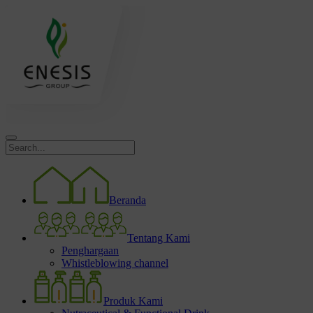
Beranda
Tentang Kami
Penghargaan
Whistleblowing channel
Produk Kami