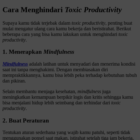
Cara Menghindari
Toxic Productivity
Supaya kamu tidak terjebak dalam
toxic productivity
, penting buat
mulai mengatur ulang cara kamu bekerja dan beristirahat. Berikut
beberapa cara yang bisa kamu lakukan untuk menghindari
toxic
productivity
.
1. Menerapkan
Mindfulness
Mindfulness
adalah latihan untuk menyadari dan menerima kondisi
saat ini tanpa menghakimi. Dengan membiasakan diri
mempraktikkannya, kamu bisa lebih peka terhadap kebutuhan tubuh
dan pikiran.
Selain membantu menjaga kesehatan,
mindfulness
juga
meningkatkan kemampuan berpikir logis dan kritis sehingga kamu
bisa menjalani hidup lebih seimbang dan terhindar dari
toxic
productivity
.
2. Buat Peraturan
Tentukan aturan sederhana yang wajib kamu patuhi, seperti tidak
menggunakan ponsel saat makan, istirahat setelah tiga jam bekerja,