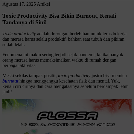
Agustus 17, 2025
Artikel
Toxic Productivity Bisa Bikin Burnout, Kenali
Tandanya di Sini!
Toxic productivity
adalah dorongan berlebihan untuk terus bekerja
dan merasa harus selalu produktif, bahkan saat tubuh dan pikiran
sudah lelah.
Fenomena ini makin sering terjadi sejak pandemi, ketika banyak
orang merasa harus memaksimalkan waktu di rumah dengan
berbagai aktivitas.
Meski sekilas tampak positif,
toxic
productivity
justru bisa memicu
burnout
hingga mengganggu kesehatan fisik dan mental. Yuk,
kenali ciri-cirinya dan cara mengatasinya sebelum berdampak lebih
jauh!