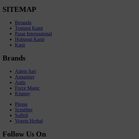
SITEMAP
Beranda
Tentang Kami
Pasar Internasional
Hubungi Kami
Karir
Brands
Adem Sari
Amunizer
Antis
Force Magic
Kispray
Plossa
Scrubber
Soffell
Vegeta Herbal
Follow Us On