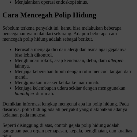
Menjalankan operasi endoskopi sinus.
Cara Mencegah Polip Hidung
Sebelum terkena penyakit ini, kamu bisa melakukan beberapa
pencegahannya mulai dari sekarang. Adapun beberapa cara
mencegah polip hidung adalah sebagai berikut.
Berusaha menjaga diri dari alergi dan asma agar gejalanya
bisa lebih dikontrol.
Menghindari rokok, asap kendaraan, debu, dam
allergen
lainnya.
Menjaga kebersihan tubuh dengan rutin mencuci tangan dan
mandi.
Menggunakan masker ketika ke luar rumah.
Menjaga kelembapan udara sekitar dengan menggunakan
humidifier
di rumah.
Demikian informasi lengkap mengenai apa itu polip hidung. Pada
dasarnya, polip hidung adalah penyakit yang diakibatkan adanya
kelainan pada mukosa.
Seperti disinggung di atas, contoh gejala polip hidung adalah
gangguan pada organ pernapasan, kepala, penglihatan, dan kualitas
tidur.