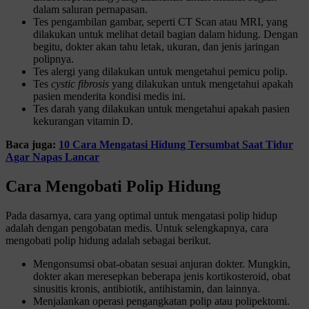
dalam saluran pernapasan.
Tes pengambilan gambar, seperti CT Scan atau MRI, yang
dilakukan untuk melihat detail bagian dalam hidung. Dengan
begitu, dokter akan tahu letak, ukuran, dan jenis jaringan
polipnya.
Tes alergi yang dilakukan untuk mengetahui pemicu polip.
Tes
cystic fibrosis
yang dilakukan untuk mengetahui apakah
pasien menderita kondisi medis ini.
Tes darah yang dilakukan untuk mengetahui apakah pasien
kekurangan vitamin D.
Baca juga:
10 Cara Mengatasi Hidung Tersumbat Saat Tidur
Agar Napas Lancar
Cara Mengobati Polip Hidung
Pada dasarnya, cara yang optimal untuk mengatasi polip hidup
adalah dengan pengobatan medis. Untuk selengkapnya, cara
mengobati polip hidung adalah sebagai berikut.
Mengonsumsi obat-obatan sesuai anjuran dokter. Mungkin,
dokter akan meresepkan beberapa jenis kortikosteroid, obat
sinusitis kronis, antibiotik, antihistamin, dan lainnya.
Menjalankan operasi pengangkatan polip atau polipektomi.