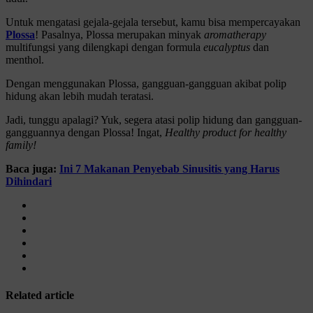
Untuk mengatasi gejala-gejala tersebut, kamu bisa mempercayakan
Plossa
! Pasalnya, Plossa merupakan minyak
aromatherapy
multifungsi yang dilengkapi dengan formula
eucalyptus
dan
menthol.
Dengan menggunakan Plossa, gangguan-gangguan akibat polip
hidung akan lebih mudah teratasi.
Jadi, tunggu apalagi? Yuk, segera atasi polip hidung dan gangguan-
gangguannya dengan Plossa! Ingat,
Healthy product for healthy
family!
Baca juga:
Ini 7 Makanan Penyebab Sinusitis yang Harus
Dihindari
Related article