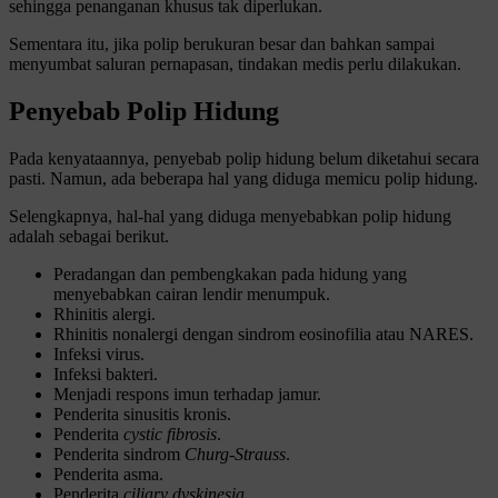
sehingga penanganan khusus tak diperlukan.
Sementara itu, jika polip berukuran besar dan bahkan sampai
menyumbat saluran pernapasan, tindakan medis perlu dilakukan.
Penyebab Polip Hidung
Pada kenyataannya, penyebab polip hidung belum diketahui secara
pasti. Namun, ada beberapa hal yang diduga memicu polip hidung.
Selengkapnya, hal-hal yang diduga menyebabkan polip hidung
adalah sebagai berikut.
Peradangan dan pembengkakan pada hidung yang
menyebabkan cairan lendir menumpuk.
Rhinitis alergi.
Rhinitis nonalergi dengan sindrom eosinofilia atau NARES.
Infeksi virus.
Infeksi bakteri.
Menjadi respons imun terhadap jamur.
Penderita sinusitis kronis.
Penderita
cystic fibrosis
.
Penderita sindrom
Churg-Strauss
.
Penderita asma.
Penderita
ciliary dyskinesia.