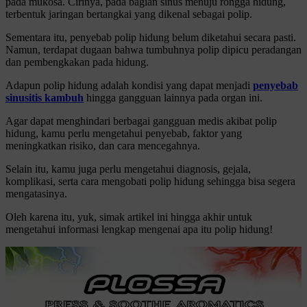
pada mukosa. Cirinya, pada bagian sinus menuju rongga hidung,
terbentuk jaringan bertangkai yang dikenal sebagai polip.
Sementara itu, penyebab polip hidung belum diketahui secara pasti.
Namun, terdapat dugaan bahwa tumbuhnya polip dipicu peradangan
dan pembengkakan pada hidung.
Adapun polip hidung adalah kondisi yang dapat menjadi
penyebab
sinusitis kambuh
hingga gangguan lainnya pada organ ini.
Agar dapat menghindari berbagai gangguan medis akibat polip
hidung, kamu perlu mengetahui penyebab, faktor yang
meningkatkan risiko, dan cara mencegahnya.
Selain itu, kamu juga perlu mengetahui diagnosis, gejala,
komplikasi, serta cara mengobati polip hidung sehingga bisa segera
mengatasinya.
Oleh karena itu, yuk, simak artikel ini hingga akhir untuk
mengetahui informasi lengkap mengenai apa itu polip hidung!