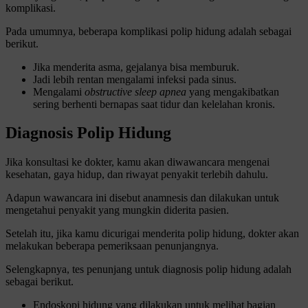
komplikasi.
Pada umumnya, beberapa komplikasi polip hidung adalah sebagai
berikut.
Jika menderita asma, gejalanya bisa memburuk.
Jadi lebih rentan mengalami infeksi pada sinus.
Mengalami
obstructive sleep apnea
yang mengakibatkan
sering berhenti bernapas saat tidur dan kelelahan kronis.
Diagnosis Polip Hidung
Jika konsultasi ke dokter, kamu akan diwawancara mengenai
kesehatan, gaya hidup, dan riwayat penyakit terlebih dahulu.
Adapun wawancara ini disebut anamnesis dan dilakukan untuk
mengetahui penyakit yang mungkin diderita pasien.
Setelah itu, jika kamu dicurigai menderita polip hidung, dokter akan
melakukan beberapa pemeriksaan penunjangnya.
Selengkapnya, tes penunjang untuk diagnosis polip hidung adalah
sebagai berikut.
Endoskopi hidung yang dilakukan untuk melihat bagian