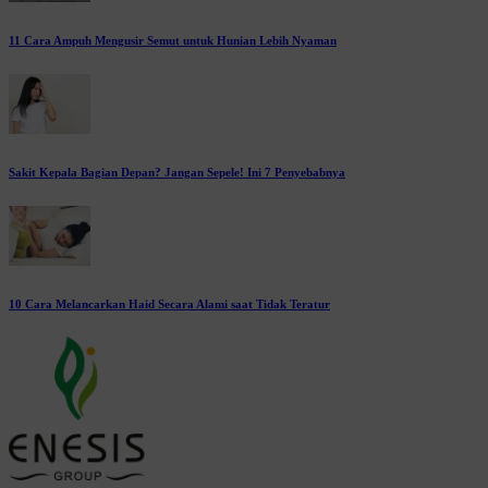
11 Cara Ampuh Mengusir Semut untuk Hunian Lebih Nyaman
Sakit Kepala Bagian Depan? Jangan Sepele! Ini 7 Penyebabnya
10 Cara Melancarkan Haid Secara Alami saat Tidak Teratur