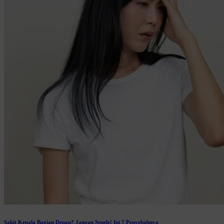
Sakit Kepala Bagian Depan? Jangan Sepele! Ini 7 Penyebabnya