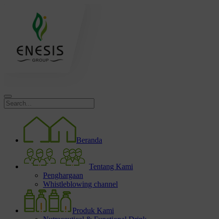
Beranda
Tentang Kami
Penghargaan
Whistleblowing channel
Produk Kami