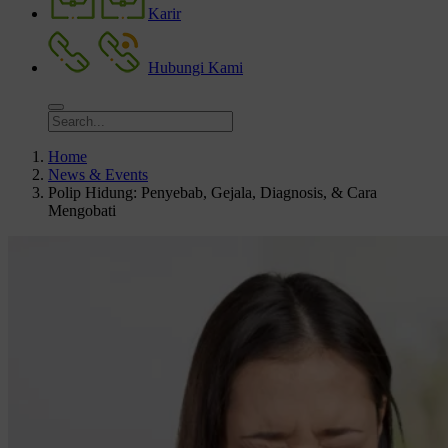
Karir
Hubungi Kami
Home
News & Events
Polip Hidung: Penyebab, Gejala, Diagnosis, & Cara
Mengobati