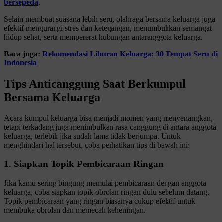
bersepeda
.
Selain membuat suasana lebih seru, olahraga bersama keluarga juga
efektif mengurangi stres dan ketegangan, menumbuhkan semangat
hidup sehat, serta mempererat hubungan antaranggota keluarga.
Baca juga:
Rekomendasi Liburan Keluarga: 30 Tempat Seru di
Indonesia
Tips Anticanggung Saat Berkumpul
Bersama Keluarga
Acara kumpul keluarga bisa menjadi momen yang menyenangkan,
tetapi terkadang juga menimbulkan rasa canggung di antara anggota
keluarga, terlebih jika sudah lama tidak berjumpa. Untuk
menghindari hal tersebut, coba perhatikan tips di bawah ini:
1. Siapkan Topik Pembicaraan Ringan
Jika kamu sering bingung memulai pembicaraan dengan anggota
keluarga, coba siapkan topik obrolan ringan dulu sebelum datang.
Topik pembicaraan yang ringan biasanya cukup efektif untuk
membuka obrolan dan memecah keheningan.