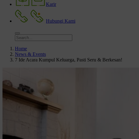
Karir
Hubungi Kami
Home
News & Events
7 Ide Acara Kumpul Keluarga, Pasti Seru & Berkesan!