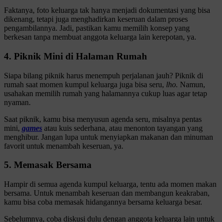
Faktanya, foto keluarga tak hanya menjadi dokumentasi yang bisa
dikenang, tetapi juga menghadirkan keseruan dalam proses
pengambilannya. Jadi, pastikan kamu memilih konsep yang
berkesan tanpa membuat anggota keluarga lain kerepotan, ya.
4. Piknik Mini di Halaman Rumah
Siapa bilang piknik harus menempuh perjalanan jauh? Piknik di
rumah saat momen kumpul keluarga juga bisa seru,
lho.
Namun,
usahakan memilih rumah yang halamannya cukup luas agar tetap
nyaman.
Saat piknik, kamu bisa menyusun agenda seru, misalnya pentas
mini,
games
atau kuis sederhana, atau menonton tayangan yang
menghibur. Jangan lupa untuk menyiapkan makanan dan minuman
favorit untuk menambah keseruan, ya.
5. Memasak Bersama
Hampir di semua agenda kumpul keluarga, tentu ada momen makan
bersama. Untuk menambah keseruan dan membangun keakraban,
kamu bisa coba memasak hidangannya bersama keluarga besar.
Sebelumnya, coba diskusi dulu dengan anggota keluarga lain untuk