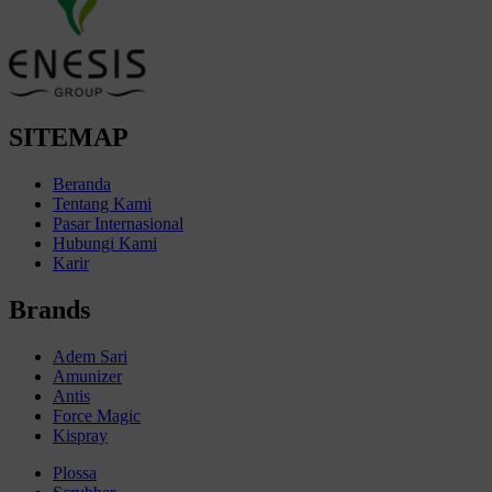
SITEMAP
Beranda
Tentang Kami
Pasar Internasional
Hubungi Kami
Karir
Brands
Adem Sari
Amunizer
Antis
Force Magic
Kispray
Plossa