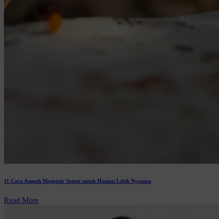
11 Cara Ampuh Mengusir Semut untuk Hunian Lebih Nyaman
Read More