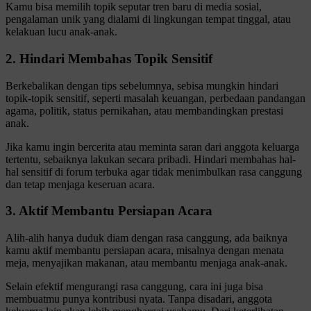
Kamu bisa memilih topik seputar tren baru di media sosial,
pengalaman unik yang dialami di lingkungan tempat tinggal, atau
kelakuan lucu anak-anak.
2. Hindari Membahas Topik Sensitif
Berkebalikan dengan tips sebelumnya, sebisa mungkin hindari
topik-topik sensitif, seperti masalah keuangan, perbedaan pandangan
agama, politik, status pernikahan, atau membandingkan prestasi
anak.
Jika kamu ingin bercerita atau meminta saran dari anggota keluarga
tertentu, sebaiknya lakukan secara pribadi. Hindari membahas hal-
hal sensitif di forum terbuka agar tidak menimbulkan rasa canggung
dan tetap menjaga keseruan acara.
3. Aktif Membantu Persiapan Acara
Alih-alih hanya duduk diam dengan rasa canggung, ada baiknya
kamu aktif membantu persiapan acara, misalnya dengan menata
meja, menyajikan makanan, atau membantu menjaga anak-anak.
Selain efektif mengurangi rasa canggung, cara ini juga bisa
membuatmu punya kontribusi nyata. Tanpa disadari, anggota