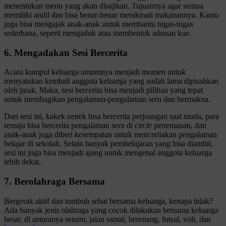
menentukan menu yang akan disajikan. Tujuannya agar semua
memiliki andil dan bisa benar-benar menikmati makanannya. Kamu
juga bisa mengajak anak-anak untuk membantu tugas-tugas
sederhana, seperti mengaduk atau membentuk adonan kue.
6. Mengadakan Sesi Bercerita
Acara kumpul keluarga umumnya menjadi momen untuk
menyatukan kembali anggota keluarga yang sudah lama dipisahkan
oleh jarak. Maka, sesi bercerita bisa menjadi pilihan yang tepat
untuk membagikan pengalaman-pengalaman seru dan bermakna.
Dari sesi ini, kakek nenek bisa bercerita perjuangan saat muda, para
remaja bisa bercerita pengalaman seru di
circle
pertemanan, dan
anak-anak juga diberi kesempatan untuk menceritakan pengalaman
belajar di sekolah. Selain banyak pembelajaran yang bisa diambil,
sesi ini juga bisa menjadi ajang untuk mengenal anggota keluarga
lebih dekat.
7. Berolahraga Bersama
Bergerak aktif dan tumbuh sehat bersama keluarga, kenapa tidak?
Ada banyak jenis olahraga yang cocok dilakukan bersama keluarga
besar, di antaranya senam, jalan santai, berenang, futsal, voli, dan