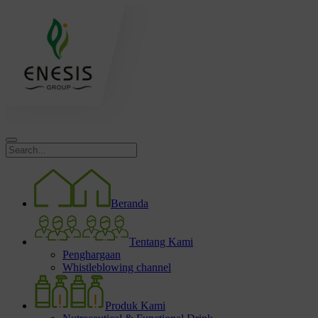
Beranda
Tentang Kami
Penghargaan
Whistleblowing channel
Produk Kami