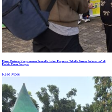
Plossa Dukung Kenyamanan Pemudik dalam Program “Mudik Bareng Indomaret” di
Parkir Timur Senayan
Read More