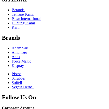
Beranda
Tentang Kami
Pasar Internasional
Hubungi Kami
Karir
Brands
Adem Sari
Amunizer
Antis
Force Magic
Kispray
Plossa
Scrubber
Soffell
Vegeta Herbal
Follow Us On
Corporate Account