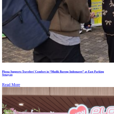
Plossa Supports Travelers’ Comfort in “Mudik Bareng Indomaret” at East Parking
Senayan
Read More