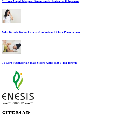
11 Cara Ampuh Mengusir Semut untuk Hunian Lebih Nyaman
Sakit Kepala Bagian Depan? Jangan Sepele! Ini 7 Penyebabnya
10 Cara Melancarkan Haid Secara Alami saat Tidak Teratur
SITEMAP