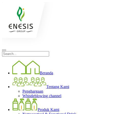
Beranda
Tentang Kami
Penghargaan
Whistleblowing channel
Produk Kami