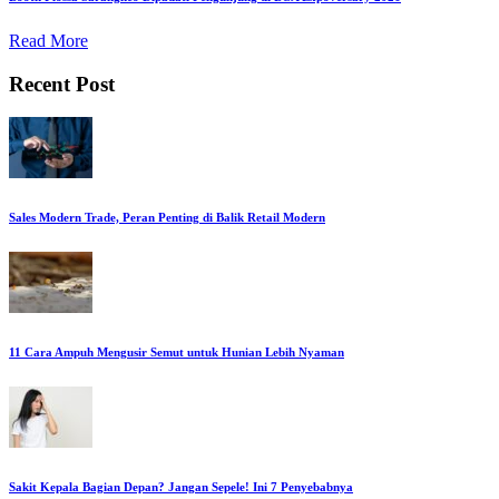
Read More
Recent Post
Sales Modern Trade, Peran Penting di Balik Retail Modern
11 Cara Ampuh Mengusir Semut untuk Hunian Lebih Nyaman
Sakit Kepala Bagian Depan? Jangan Sepele! Ini 7 Penyebabnya