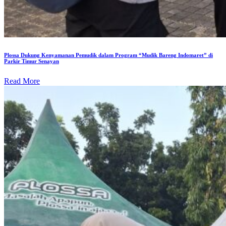
Plossa Dukung Kenyamanan Pemudik dalam Program “Mudik Bareng Indomaret” di
Parkir Timur Senayan
Read More