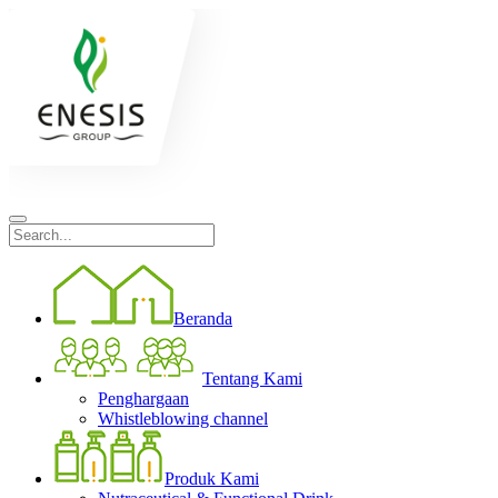
Beranda
Tentang Kami
Penghargaan
Whistleblowing channel
Produk Kami