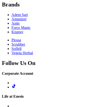
Brands
Adem Sari
Amunizer
Antis
Force Magic
Kispray
Plossa
Scrubber
Soffell
Vegeta Herbal
Follow Us On
Corporate Account
Life at Enesis