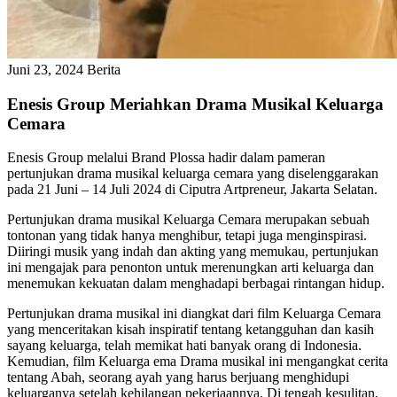
Juni 23, 2024
Berita
Enesis Group Meriahkan Drama Musikal Keluarga
Cemara
Enesis Group melalui Brand Plossa hadir dalam pameran
pertunjukan drama musikal keluarga cemara yang diselenggarakan
pada 21 Juni – 14 Juli 2024 di Ciputra Artpreneur, Jakarta Selatan.
Pertunjukan drama musikal Keluarga Cemara merupakan sebuah
tontonan yang tidak hanya menghibur, tetapi juga menginspirasi.
Diiringi musik yang indah dan akting yang memukau, pertunjukan
ini mengajak para penonton untuk merenungkan arti keluarga dan
menemukan kekuatan dalam menghadapi berbagai rintangan hidup.
Pertunjukan drama musikal ini diangkat dari film Keluarga Cemara
yang menceritakan kisah inspiratif tentang ketangguhan dan kasih
sayang keluarga, telah memikat hati banyak orang di Indonesia.
Kemudian, film Keluarga ema Drama musikal ini mengangkat cerita
tentang Abah, seorang ayah yang harus berjuang menghidupi
keluarganya setelah kehilangan pekerjaannya. Di tengah kesulitan,