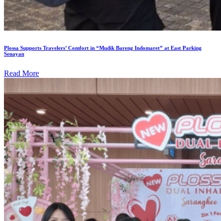
Plossa Supports Travelers’ Comfort in “Mudik Bareng Indomaret” at East Parking
Senayan
Read More