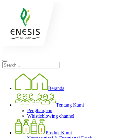
Beranda
Tentang Kami
Penghargaan
Whistleblowing channel
Produk Kami