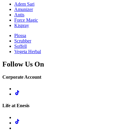
Adem Sari
Amunizer
Antis
Force Magic
Kispray
Plossa
Scrubber
Soffell
Vegeta Herbal
Follow Us On
Corporate Account
Life at Enesis