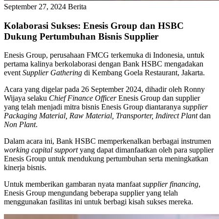
September 27, 2024
Berita
Kolaborasi Sukses: Enesis Group dan HSBC
Dukung Pertumbuhan Bisnis Supplier
Enesis Group, perusahaan FMCG terkemuka di Indonesia, untuk
pertama kalinya berkolaborasi dengan Bank HSBC mengadakan
event
Supplier Gathering
di
Kembang Goela Restaurant, Jakarta.
Acara yang digelar pada 26 September 2024, dihadir oleh Ronny
Wijaya selaku
Chief Finance Officer
Enesis Group dan supplier
yang telah menjadi mitra bisnis Enesis Group diantaranya
supplier
Packaging Material, Raw Material, Transporter, Indirect Plant
dan
Non Plant
.
Dalam acara ini, Bank HSBC memperkenalkan berbagai instrumen
working capital support
yang dapat dimanfaatkan oleh para supplier
Enesis Group untuk mendukung pertumbuhan serta meningkatkan
kinerja bisnis.
Untuk memberikan gambaran nyata manfaat
supplier financing
,
Enesis Group mengundang beberapa supplier yang telah
menggunakan fasilitas ini untuk berbagi kisah sukses mereka.