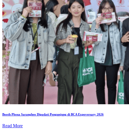
Booth Plossa Sarangheo Dipadati Pengunjung di BCA Expoversary 2026
Read More