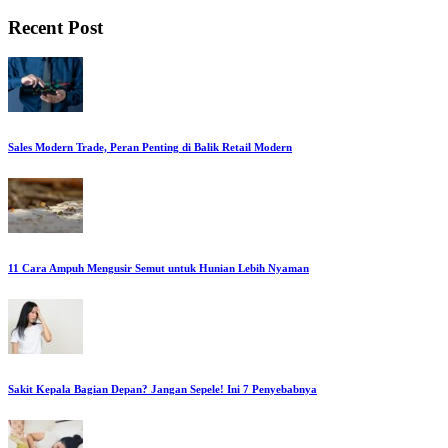
Recent Post
Sales Modern Trade, Peran Penting di Balik Retail Modern
11 Cara Ampuh Mengusir Semut untuk Hunian Lebih Nyaman
Sakit Kepala Bagian Depan? Jangan Sepele! Ini 7 Penyebabnya