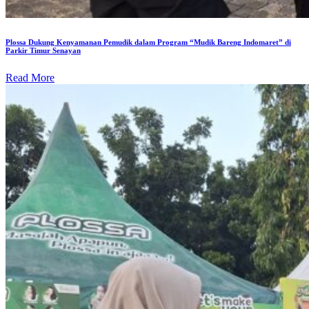
Plossa Dukung Kenyamanan Pemudik dalam Program “Mudik Bareng Indomaret” di
Parkir Timur Senayan
Read More