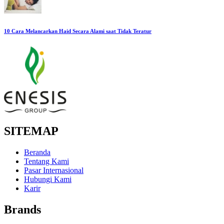
10 Cara Melancarkan Haid Secara Alami saat Tidak Teratur
SITEMAP
Beranda
Tentang Kami
Pasar Internasional
Hubungi Kami
Karir
Brands