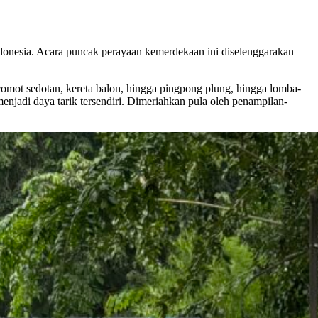
onesia. Acara puncak perayaan kemerdekaan ini diselenggarakan
 comot sedotan, kereta balon, hingga pingpong plung, hingga lomba-
enjadi daya tarik tersendiri. Dimeriahkan pula oleh penampilan-