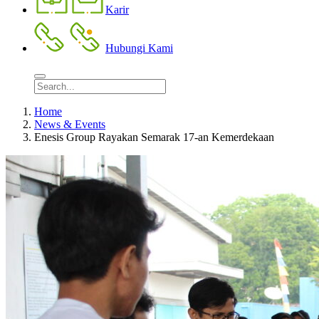
Karir
Hubungi Kami
Home
News & Events
Enesis Group Rayakan Semarak 17-an Kemerdekaan