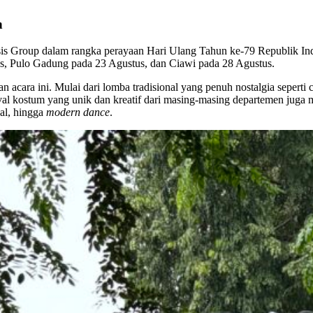
n
s Group dalam rangka perayaan Hari Ulang Tahun ke-79 Republik Ind
us, Pulo Gadung pada 23 Agustus, dan Ciawi pada 28 Agustus.
 acara ini. Mulai dari lomba tradisional yang penuh nostalgia seperti
val kostum yang unik dan kreatif dari masing-masing departemen juga m
nal, hingga
modern dance
.