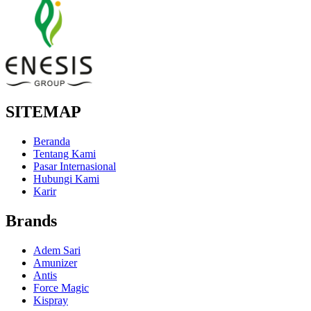
SITEMAP
Beranda
Tentang Kami
Pasar Internasional
Hubungi Kami
Karir
Brands
Adem Sari
Amunizer
Antis
Force Magic
Kispray