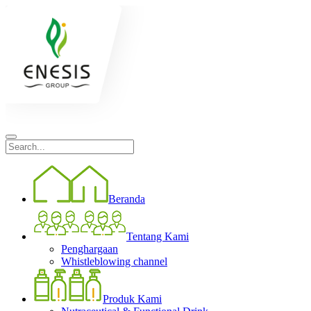
Beranda
Tentang Kami
Penghargaan
Whistleblowing channel
Produk Kami