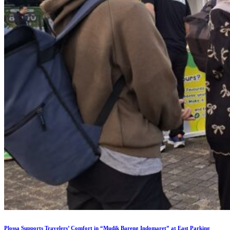
Plossa Supports Travelers’ Comfort in “Mudik Bareng Indomaret” at East Parking