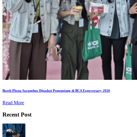
Booth Plossa Sarangheo Dipadati Pengunjung di BCA Expoversary 2026
Read More
Recent Post