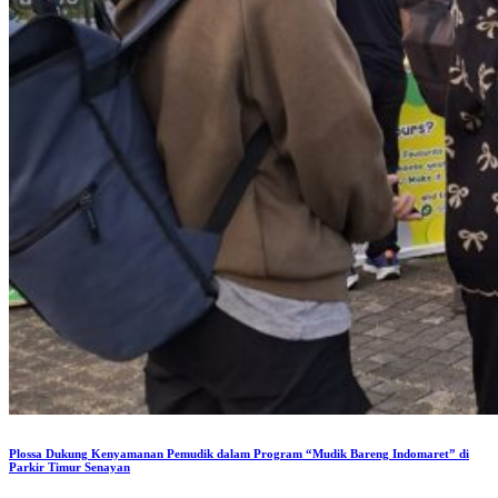
Plossa Dukung Kenyamanan Pemudik dalam Program “Mudik Bareng Indomaret” di
Parkir Timur Senayan