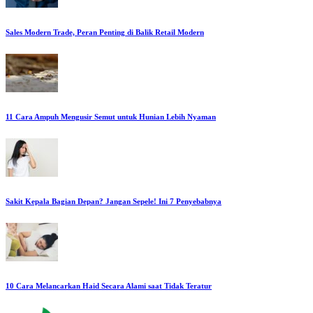
Sales Modern Trade, Peran Penting di Balik Retail Modern
11 Cara Ampuh Mengusir Semut untuk Hunian Lebih Nyaman
Sakit Kepala Bagian Depan? Jangan Sepele! Ini 7 Penyebabnya
10 Cara Melancarkan Haid Secara Alami saat Tidak Teratur