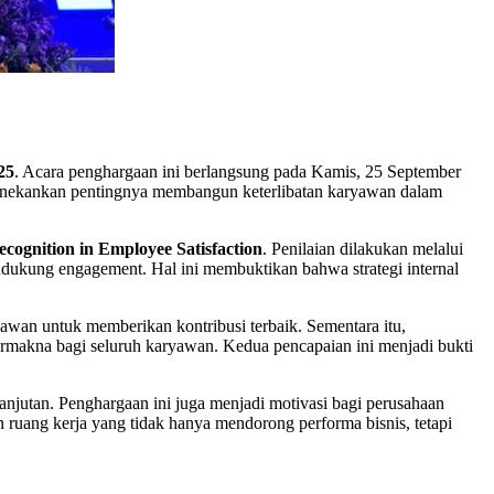
25
. Acara penghargaan ini berlangsung pada Kamis, 25 September
enekankan pentingnya membangun keterlibatan karyawan dalam
ecognition in Employee Satisfaction
. Penilaian dilakukan melalui
mendukung engagement. Hal ini membuktikan bahwa strategi internal
yawan untuk memberikan kontribusi terbaik. Sementara itu,
makna bagi seluruh karyawan. Kedua pencapaian ini menjadi bukti
njutan. Penghargaan ini juga menjadi motivasi bagi perusahaan
ruang kerja yang tidak hanya mendorong performa bisnis, tetapi