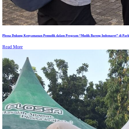
Plossa Dukung Kenyamanan Pemudik dalam Program “Mudik Bareng Indomaret” di Park
Read More