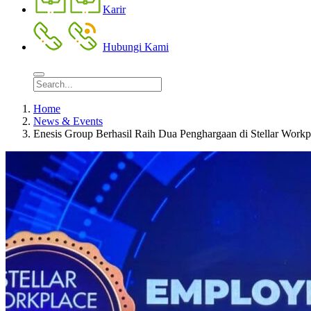
Karir
Hubungi Kami
Home
News & Events
Enesis Group Berhasil Raih Dua Penghargaan di Stellar Work