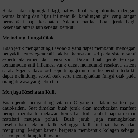
Sudah tidak dipungkiri lagi, bahwa buah yang dominan dengan
warna kuning dan hijau ini memiliki kandungan gizi yang sangat
bermanfaat bagi kesehatan. Adapun manfaat buah jeruk bagi
kesehatan antara lain sebagai berikut:
Melindungi Fungsi Otak
Buah jeruk mengandung flavonoid yang dapat membantu mencegah
penyakit neurodegeneratif akibat kerusakan sel pada sistem saraf
seperti alzheimer dan parkinson. Dalam buah jeruk terdapat
kemampuan anti inflamasi yang dapat melindungi rusaknya sistem
saraf. Sejenis flavonoid seperti apigenin dan hesperidin terbukti
dapat melindungi sel-sel otak serta meningkatkan fungsi otak pada
orang dewasa yang lebih tua.
Menjaga Kesehatan Kulit
Buah jeruk mengandung vitamin C yang di dalamnya terdapat
antioksidan. Saat dimakan buah jeruk akan memberikan manfaat
berupa membantu melawan kerusakan kulit akibat paparan sinar
matahari maupun polusi. Buah jeruk juga meningkatkan
keseluruhan tekstur kulit sehingga kulit terlihat halus dan
mengurangi keriput karena berperan membentuk kolagen sebagai
sistem pendukung kulit manusia.