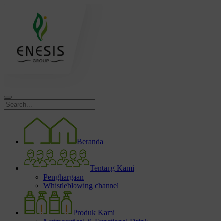
Beranda
Tentang Kami
Penghargaan
Whistleblowing channel
Produk Kami