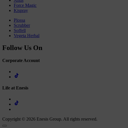
Antis
Force Magic
Kispray
Plossa
Scrubber
Soffell
Vegeta Herbal
Follow Us On
Corporate Account
Life at Enesis
Copyright © 2026 Enesis Group. All rights reserved.