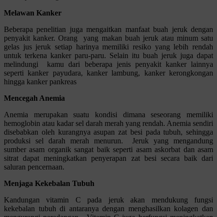
Melawan Kanker
Beberapa penelitian juga mengaitkan manfaat buah jeruk dengan
penyakit kanker. Orang yang makan buah jeruk atau minum satu
gelas jus jeruk setiap harinya memiliki resiko yang lebih rendah
untuk terkena kanker paru-paru. Selain itu buah jeruk juga dapat
melindungi kamu dari beberapa jenis penyakit kanker lainnya
seperti kanker payudara, kanker lambung, kanker kerongkongan
hingga kanker pankreas
Mencegah Anemia
Anemia merupakan suatu kondisi dimana seseorang memiliki
hemoglobin atau kadar sel darah merah yang rendah. Anemia sendiri
disebabkan oleh kurangnya asupan zat besi pada tubuh, sehingga
produksi sel darah merah menurun. Jeruk yang mengandung
sumber asam organik sangat baik seperti asam askorbat dan asam
sitrat dapat meningkatkan penyerapan zat besi secara baik dari
saluran pencernaan.
Menjaga Kekebalan Tubuh
Kandungan vitamin C pada jeruk akan mendukung fungsi
kekebalan tubuh di antaranya dengan menghasilkan kolagen dan