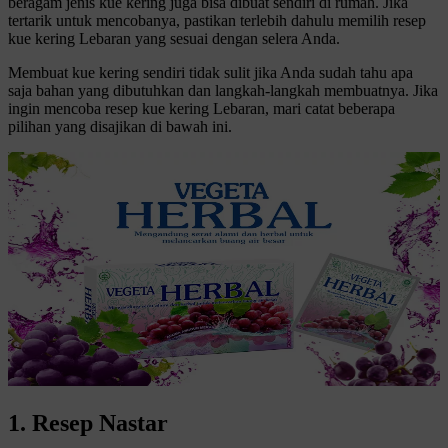
beragam jenis kue kering juga bisa dibuat sendiri di rumah. Jika
tertarik untuk mencobanya, pastikan terlebih dahulu memilih resep
kue kering Lebaran yang sesuai dengan selera Anda.
Membuat kue kering sendiri tidak sulit jika Anda sudah tahu apa
saja bahan yang dibutuhkan dan langkah-langkah membuatnya. Jika
ingin mencoba resep kue kering Lebaran, mari catat beberapa
pilihan yang disajikan di bawah ini.
1. Resep Nastar