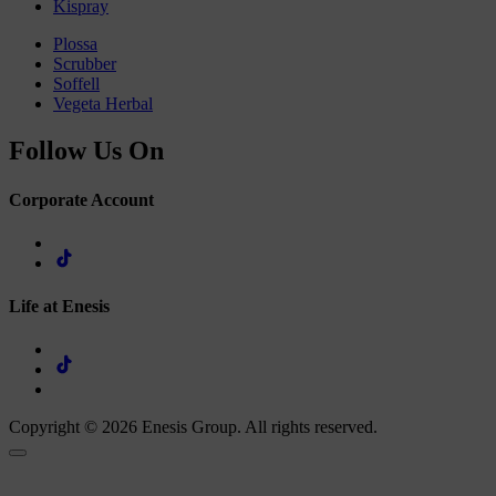
Kispray
Plossa
Scrubber
Soffell
Vegeta Herbal
Follow Us On
Corporate Account
Life at Enesis
Copyright © 2026 Enesis Group. All rights reserved.