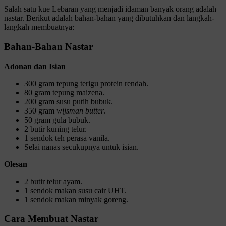
Salah satu kue Lebaran yang menjadi idaman banyak orang adalah
nastar. Berikut adalah bahan-bahan yang dibutuhkan dan langkah-
langkah membuatnya:
Bahan-Bahan Nastar
Adonan dan Isian
300 gram tepung terigu protein rendah.
80 gram tepung maizena.
200 gram susu putih bubuk.
350 gram
wijsman butter
.
50 gram gula bubuk.
2 butir kuning telur.
1 sendok teh perasa vanila.
Selai nanas secukupnya untuk isian.
Olesan
2 butir telur ayam.
1 sendok makan susu cair UHT.
1 sendok makan minyak goreng.
Cara Membuat Nastar