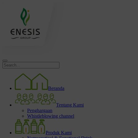
Beranda
Tentang Kami
Penghargaan
Whistleblowing channel
Produk Kami