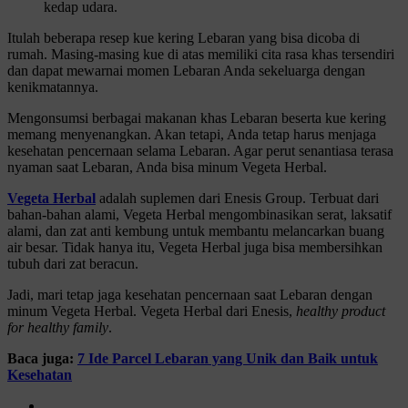
kedap udara.
Itulah beberapa resep kue kering Lebaran yang bisa dicoba di
rumah. Masing-masing kue di atas memiliki cita rasa khas tersendiri
dan dapat mewarnai momen Lebaran Anda sekeluarga dengan
kenikmatannya.
Mengonsumsi berbagai makanan khas Lebaran beserta kue kering
memang menyenangkan. Akan tetapi, Anda tetap harus menjaga
kesehatan pencernaan selama Lebaran. Agar perut senantiasa terasa
nyaman saat Lebaran, Anda bisa minum Vegeta Herbal.
Vegeta Herbal
adalah suplemen dari Enesis Group. Terbuat dari
bahan-bahan alami, Vegeta Herbal mengombinasikan serat, laksatif
alami, dan zat anti kembung untuk membantu melancarkan buang
air besar. Tidak hanya itu, Vegeta Herbal juga bisa membersihkan
tubuh dari zat beracun.
Jadi, mari tetap jaga kesehatan pencernaan saat Lebaran dengan
minum Vegeta Herbal. Vegeta Herbal dari Enesis,
healthy product
for healthy family
.
Baca juga:
7 Ide Parcel Lebaran yang Unik dan Baik untuk
Kesehatan