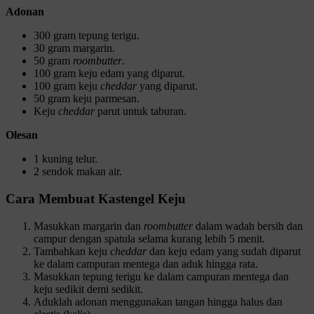
Adonan
300 gram tepung terigu.
30 gram margarin.
50 gram
roombutter
.
100 gram keju edam yang diparut.
100 gram keju
cheddar
yang diparut.
50 gram keju parmesan.
Keju
cheddar
parut untuk taburan.
Olesan
1 kuning telur.
2 sendok makan air.
Cara Membuat Kastengel Keju
Masukkan margarin dan
roombutter
dalam wadah bersih dan
campur dengan spatula selama kurang lebih 5 menit.
Tambahkan keju
cheddar
dan keju edam yang sudah diparut
ke dalam campuran mentega dan aduk hingga rata.
Masukkan tepung terigu ke dalam campuran mentega dan
keju sedikit demi sedikit.
Aduklah adonan menggunakan tangan hingga halus dan