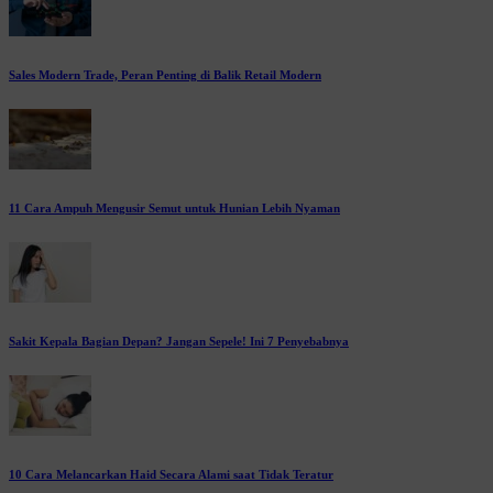
Sales Modern Trade, Peran Penting di Balik Retail Modern
11 Cara Ampuh Mengusir Semut untuk Hunian Lebih Nyaman
Sakit Kepala Bagian Depan? Jangan Sepele! Ini 7 Penyebabnya
10 Cara Melancarkan Haid Secara Alami saat Tidak Teratur