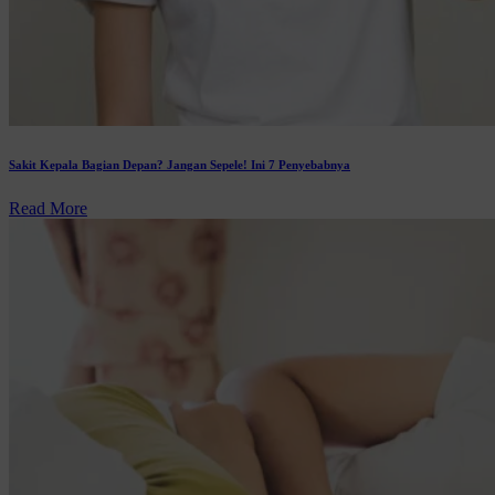
Sakit Kepala Bagian Depan? Jangan Sepele! Ini 7 Penyebabnya
Read More