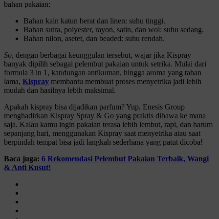
bahan pakaian:
Bahan kain katun berat dan linen: suhu tinggi.
Bahan sutra, polyester, rayon, satin, dan wol: suhu sedang.
Bahan nilon, asetet, dan beaded: suhu rendah.
So
, dengan berbagai keunggulan tersebut, wajar jika Kispray
banyak dipilih sebagai pelembut pakaian untuk setrika. Mulai dari
formula 3 in 1, kandungan antikuman, hingga aroma yang tahan
lama,
Kispray
membantu membuat proses menyetrika jadi lebih
mudah dan hasilnya lebih maksimal.
Apakah kispray bisa dijadikan parfum? Yup, Enesis Group
menghadirkan Kispray Spray & Go yang praktis dibawa ke mana
saja. Kalau kamu ingin pakaian terasa lebih lembut, rapi, dan harum
sepanjang hari, menggunakan Kispray saat menyetrika atau saat
berpindah tempat bisa jadi langkah sederhana yang patut dicoba!
Baca juga:
6 Rekomendasi Pelembut Pakaian Terbaik, Wangi
& Anti Kusut!