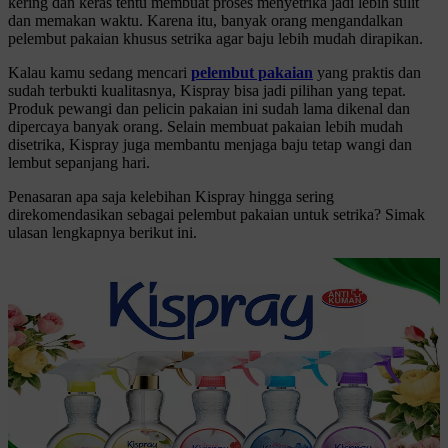
kering dan keras tentu membuat proses menyetrika jadi lebih sulit
dan memakan waktu. Karena itu, banyak orang mengandalkan
pelembut pakaian khusus setrika agar baju lebih mudah dirapikan.
Kalau kamu sedang mencari
pelembut pakaian
yang praktis dan
sudah terbukti kualitasnya, Kispray bisa jadi pilihan yang tepat.
Produk pewangi dan pelicin pakaian ini sudah lama dikenal dan
dipercaya banyak orang. Selain membuat pakaian lebih mudah
disetrika, Kispray juga membantu menjaga baju tetap wangi dan
lembut sepanjang hari.
Penasaran apa saja kelebihan Kispray hingga sering
direkomendasikan sebagai pelembut pakaian untuk setrika? Simak
ulasan lengkapnya berikut ini.