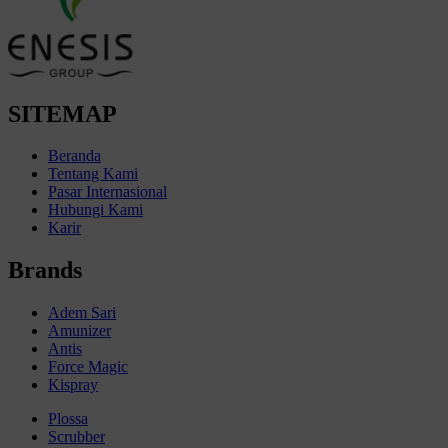
SITEMAP
Beranda
Tentang Kami
Pasar Internasional
Hubungi Kami
Karir
Brands
Adem Sari
Amunizer
Antis
Force Magic
Kispray
Plossa
Scrubber