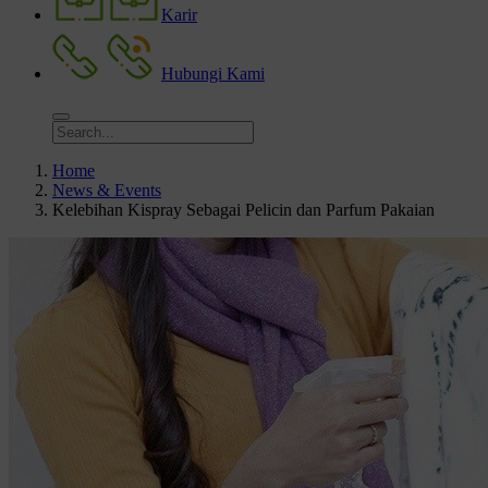
Karir
Hubungi Kami
Home
News & Events
Kelebihan Kispray Sebagai Pelicin dan Parfum Pakaian