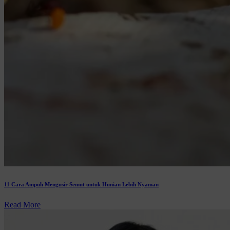
11 Cara Ampuh Mengusir Semut untuk Hunian Lebih Nyaman
Read More