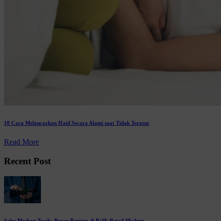
10 Cara Melancarkan Haid Secara Alami saat Tidak Teratur
Read More
Recent Post
Sales Modern Trade, Peran Penting di Balik Retail Modern