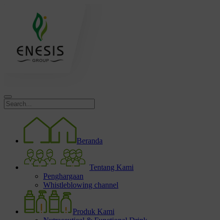
Beranda
Tentang Kami
Penghargaan
Whistleblowing channel
Produk Kami