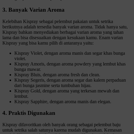
3. Banyak Varian Aroma
Kelebihan Kispray sebagai pelembut pakaian untuk setrika
berikutnya adalah tersedia banyak varian aroma. Tidak hanya satu,
Kispray bahkan menyediakan berbagai varian aroma yang tahan
lama dan bisa disesuaikan dengan kesukaan kamu. Enam varian
Kispray yang bisa kamu pilih di antaranya yaitu:
Kispray Violet, dengan aroma manis dan segar khas bunga
violet.
Kispray Amoris, dengan aroma powdery yang lembut khas
bunga mawar.
Kispray Bluis, dengan aroma fresh dan clean.
Kispray Segeris, dengan aroma segar dan kalem perpaduan
dari bunga jasmine serta tumbuhan hijau.
Kispray Gold, dengan aroma yang terkesan mewah dan
lembut.
Kispray Sapphire, dengan aroma manis dan elegan.
4. Praktis Digunakan
Kispray difavoritkan oleh banyak orang sebagai pelembut baju
untuk setrika salah satunya karena mudah digunakan. Kemasan