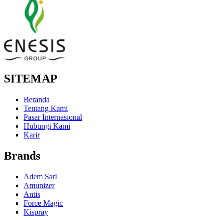
SITEMAP
Beranda
Tentang Kami
Pasar Internasional
Hubungi Kami
Karir
Brands
Adem Sari
Amunizer
Antis
Force Magic
Kispray