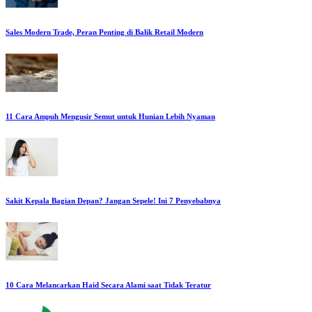
Sales Modern Trade, Peran Penting di Balik Retail Modern
11 Cara Ampuh Mengusir Semut untuk Hunian Lebih Nyaman
Sakit Kepala Bagian Depan? Jangan Sepele! Ini 7 Penyebabnya
10 Cara Melancarkan Haid Secara Alami saat Tidak Teratur