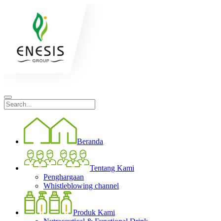
Beranda
Tentang Kami
Penghargaan
Whistleblowing channel
Produk Kami