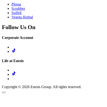
Plossa
Scrubber
Soffell
Vegeta Herbal
Follow Us On
Corporate Account
Life at Enesis
Copyright © 2026 Enesis Group. All rights reserved.