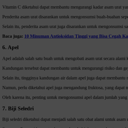
Vitamin C diketahui dapat membantu mengurangi kadar asam urat yan
Penderita asam urat disarankan untuk mengonsumsi buah-buahan seper
Selain itu, penderita asam urat juga disarankan untuk mengonsumsi sa
Baca juga:
10 Minuman Antioksidan Tinggi yang Bisa Cegah K
6. Apel
Apel adalah salah satu buah untuk mengobati asam urat secara alami 
Kandungan tersebut dapat membantu untuk mengurangi risiko dan gej
Selain itu, tingginya kandungan air dalam apel juga dapat membantu m
Namun, perlu diketahui apel juga mengandung fruktosa, yang dapat 
Oleh karena itu, penting untuk mengonsumsi apel dalam jumlah yang t
7. Biji Seledri
Biji seledri diketahui dapat menjadi salah satu obat alami untuk asam