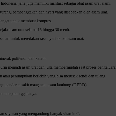
Indonesia, jahe juga memiliki manfaat sebagai obat asam urat alami.
gurangi pembengkakan dan nyeri yang disebabkan oleh asam urat.
 hangat untuk membuat kompres.
jala asam urat selama 15 hingga 30 menit.
sehari untuk meredakan rasa nyeri akibat asam urat.
eral, polifenol, dan kafein.
rin menjadi asam urat dan juga mempermudah saat proses pengeluaran
 atau penumpukan berlebih yang bisa merusak sendi dan tulang.
agi penderita sakit maag atau asam lambung (GERD).
emperparah gejalanya.
 dan sayuran yang mengandung banyak vitamin C.