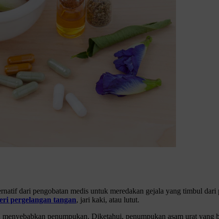
ternatif dari pengobatan medis untuk meredakan gejala yang timbul dari 
eri pergelangan tangan
, jari kaki, atau lutut.
 dan menyebabkan penumpukan.
Diketahui, penumpukan asam urat yang b