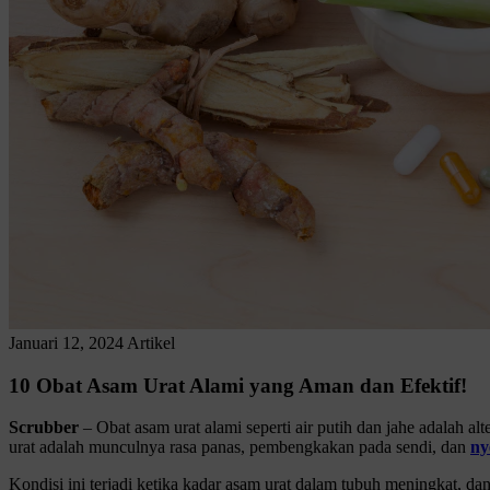
Januari 12, 2024
Artikel
10 Obat Asam Urat Alami yang Aman dan Efektif!
Scrubber
– Obat asam urat alami seperti air putih dan jahe adalah al
urat adalah munculnya rasa panas, pembengkakan pada sendi, dan
ny
Kondisi ini terjadi ketika kadar asam urat dalam tubuh meningkat,