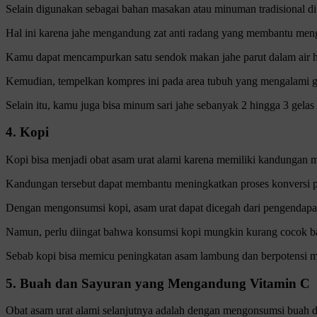
Selain digunakan sebagai bahan masakan atau minuman tradisional di 
Hal ini karena jahe mengandung zat anti radang yang membantu men
Kamu dapat mencampurkan satu sendok makan jahe parut dalam air
Kemudian, tempelkan kompres ini pada area tubuh yang mengalami ge
Selain itu, kamu juga bisa minum sari jahe sebanyak 2 hingga 3 gelas 
4. Kopi
Kopi bisa menjadi obat asam urat alami karena memiliki kandungan min
Kandungan tersebut dapat membantu meningkatkan proses konversi pu
Dengan mengonsumsi kopi, asam urat dapat dicegah dari pengendapan
Namun, perlu diingat bahwa konsumsi kopi mungkin kurang cocok b
Sebab kopi bisa memicu peningkatan asam lambung dan berpotensi m
5. Buah dan Sayuran yang Mengandung Vitamin C
Obat asam urat alami selanjutnya adalah dengan mengonsumsi buah