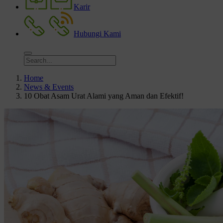
Karir
Hubungi Kami
Home
News & Events
10 Obat Asam Urat Alami yang Aman dan Efektif!