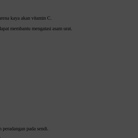
arena kaya akan vitamin C.
a dapat membantu mengatasi asam urat.
an peradangan pada sendi.