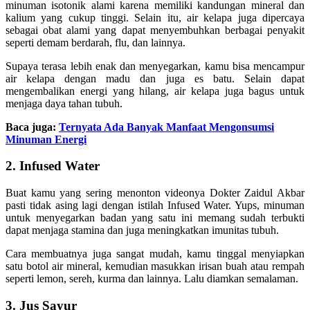
minuman isotonik alami karena memiliki kandungan mineral dan
kalium yang cukup tinggi. Selain itu, air kelapa juga dipercaya
sebagai obat alami yang dapat menyembuhkan berbagai penyakit
seperti demam berdarah, flu, dan lainnya.
Supaya terasa lebih enak dan menyegarkan, kamu bisa mencampur
air kelapa dengan madu dan juga es batu. Selain dapat
mengembalikan energi yang hilang, air kelapa juga bagus untuk
menjaga daya tahan tubuh.
Baca juga:
Ternyata Ada Banyak Manfaat Mengonsumsi
Minuman Energi
2. Infused Water
Buat kamu yang sering menonton videonya Dokter Zaidul Akbar
pasti tidak asing lagi dengan istilah Infused Water. Yups, minuman
untuk menyegarkan badan yang satu ini memang sudah terbukti
dapat menjaga stamina dan juga meningkatkan imunitas tubuh.
Cara membuatnya juga sangat mudah, kamu tinggal menyiapkan
satu botol air mineral, kemudian masukkan irisan buah atau rempah
seperti lemon, sereh, kurma dan lainnya. Lalu diamkan semalaman.
3. Jus Sayur