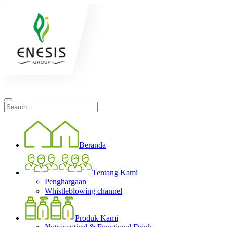
Beranda
Tentang Kami
Penghargaan
Whistleblowing channel
Produk Kami