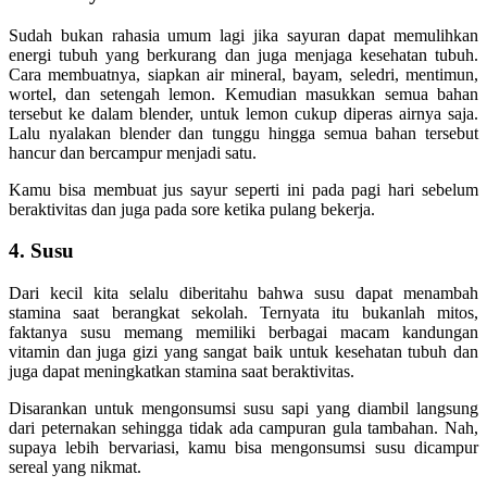
Sudah bukan rahasia umum lagi jika sayuran dapat memulihkan
energi tubuh yang berkurang dan juga menjaga kesehatan tubuh.
Cara membuatnya, siapkan air mineral, bayam, seledri, mentimun,
wortel, dan setengah lemon. Kemudian masukkan semua bahan
tersebut ke dalam blender, untuk lemon cukup diperas airnya saja.
Lalu nyalakan blender dan tunggu hingga semua bahan tersebut
hancur dan bercampur menjadi satu.
Kamu bisa membuat jus sayur seperti ini pada pagi hari sebelum
beraktivitas dan juga pada sore ketika pulang bekerja.
4. Susu
Dari kecil kita selalu diberitahu bahwa susu dapat menambah
stamina saat berangkat sekolah. Ternyata itu bukanlah mitos,
faktanya susu memang memiliki berbagai macam kandungan
vitamin dan juga gizi yang sangat baik untuk kesehatan tubuh dan
juga dapat meningkatkan stamina saat beraktivitas.
Disarankan untuk mengonsumsi susu sapi yang diambil langsung
dari peternakan sehingga tidak ada campuran gula tambahan. Nah,
supaya lebih bervariasi, kamu bisa mengonsumsi susu dicampur
sereal yang nikmat.