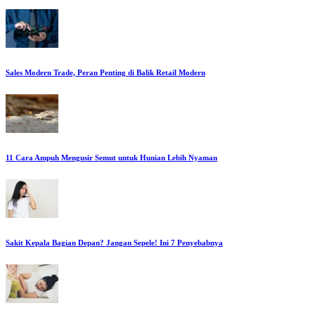
Sales Modern Trade, Peran Penting di Balik Retail Modern
11 Cara Ampuh Mengusir Semut untuk Hunian Lebih Nyaman
Sakit Kepala Bagian Depan? Jangan Sepele! Ini 7 Penyebabnya