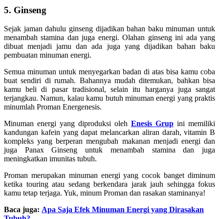
5. Ginseng
Sejak jaman dahulu ginseng dijadikan bahan baku minuman untuk
menambah stamina dan juga energi. Olahan ginseng ini ada yang
dibuat menjadi jamu dan ada juga yang dijadikan bahan baku
pembuatan minuman energi.
Semua minuman untuk menyegarkan badan di atas bisa kamu coba
buat sendiri di rumah. Bahannya mudah ditemukan, bahkan bisa
kamu beli di pasar tradisional, selain itu harganya juga sangat
terjangkau. Namun, kalau kamu butuh minuman energi yang praktis
minumlah Proman Energenesis.
Minuman energi yang diproduksi oleh
Enesis Grup
ini memiliki
kandungan kafein yang dapat melancarkan aliran darah, vitamin B
kompleks yang berperan mengubah makanan menjadi energi dan
juga Panax Ginseng untuk menambah stamina dan juga
meningkatkan imunitas tubuh.
Proman merupakan minuman energi yang cocok banget diminum
ketika touring atau sedang berkendara jarak jauh sehingga fokus
kamu tetap terjaga. Yuk, minum Proman dan rasakan staminanya!
Baca juga:
Apa Saja Efek Minuman Energi yang Dirasakan
Tubuh?