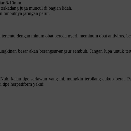
itar 8-10mm.
terkadang juga muncul di bagian lidah.
 timbulnya jaringan parut.
tertentu dengan minum obat pereda nyeri, meminum obat antivirus, be
ngkinan besar akan berangsur-angsur sembuh. Jangan lupa untuk ter
m. Nah, kalau tipe sariawan yang ini, mungkin terbilang cukup berat. 
 tipe herpetiform yakni: