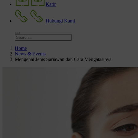
Karir
Hubungi Kami
Home
News & Events
Mengenal Jenis Sariawan dan Cara Mengatasinya