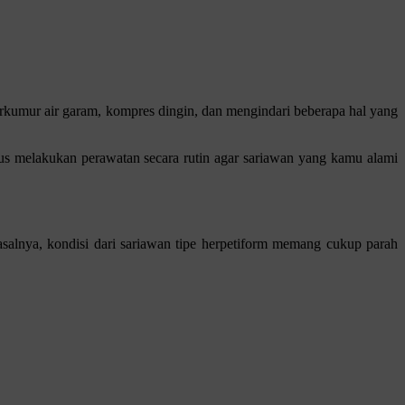
rkumur air garam, kompres dingin, dan mengindari beberapa hal yang
us melakukan perawatan secara rutin agar sariawan yang kamu alami
Pasalnya, kondisi dari sariawan tipe herpetiform memang cukup parah