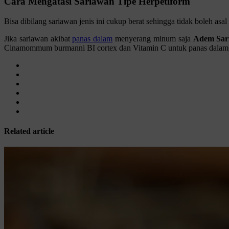
Cara Mengatasi Sariawan Tipe Herpetiform
Bisa dibilang sariawan jenis ini cukup berat sehingga tidak boleh as
Jika sariawan akibat
panas dalam
menyerang minum saja
Adem Sar
Cinamommum burmanni BI cortex dan Vitamin C untuk panas dalam, sa
Related article