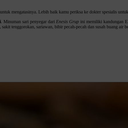
al untuk mengatasinya. Lebih baik kamu periksa ke dokter spesialis un
i
. Minuman sari penyegar dari
Enesis Grup
ini memiliki kandungan Eks
kit tenggorokan, sariawan, bibir pecah-pecah dan susah buang air be