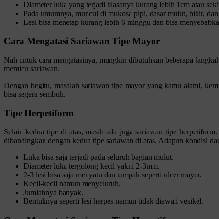
Diameter luka yang terjadi biasanya kurang lebih 1cm atau sek
Pada umumnya, muncul di mukosa pipi, dasar mulut, bibir, dan 
Lesi bisa menetap kurang lebih 6 minggu dan bisa menyebabkan
Cara Mengatasi Sariawan Tipe Mayor
Nah untuk cara mengatasinya, mungkin dibutuhkan beberapa langkah 
memicu sariawan.
Dengan begitu, masalah sariawan tipe mayor yang kamu alami, kemu
bisa segera sembuh.
Tipe Herpetiform
Selain kedua tipe di atas, masih ada juga sariawan tipe herpetifor
dibandingkan dengan kedua tipe sariawan di atas. Adapun kondisi dari
Luka bisa saja terjadi pada seluruh bagian mulut.
Diameter luka tergolong kecil yakni 2-3mm.
2-3 lesi bisa saja menyatu dan tampak seperti ulcer mayor.
Kecil-kecil namun menyeluruh.
Jumlahnya banyak.
Bentuknya seperti lesi herpes namun tidak diawali vesikel.