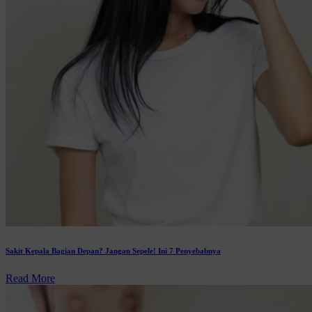
Sakit Kepala Bagian Depan? Jangan Sepele! Ini 7 Penyebabnya
Read More