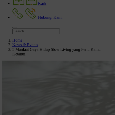
Karir
Hubungi Kami
Home
News & Events
5 Manfaat Gaya Hidup Slow Living yang Perlu Kamu
Ketahui!