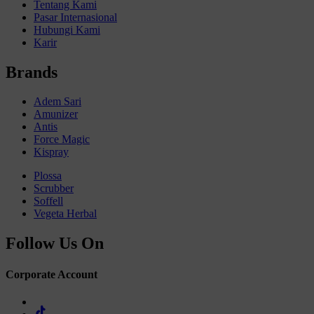
Tentang Kami
Pasar Internasional
Hubungi Kami
Karir
Brands
Adem Sari
Amunizer
Antis
Force Magic
Kispray
Plossa
Scrubber
Soffell
Vegeta Herbal
Follow Us On
Corporate Account