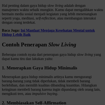
Hal penting dalam gaya hidup
slow living
adalah dengan
manajemen waktu sebaik mungkin. Kamu dapat mengalihkan waktu
bermain media sosial menjadi kegiatan yang lebih menenangkan
seperti yoga, meditasi,
self-reflection
, atau membangun interaksi
dengan orang terdekat.
Baca Juga:
Ini Manfaat Menjaga Kesehatan Mental untuk
Hidup Lebih Baik
Contoh Penerapan
Slow Living
Beberapa contoh nyata dari penerapan gaya hidup
slow living
yang
dapat kamu tiru dan lakukan yaitu:
1. Menerapkan Gaya Hidup Minimalis
Menerapkan gaya hidup minimalis artinya kamu mengurangi
barang-barang yang tidak diperlukan, tidak membeli barang
berlebihan, dan memilih kualitas dibanding kuantitas. Hilangkan
keinginan membeli barang karena ingin dipandang oleh orang lain,
mengikuti tren, atau
impulsive buying
.
2. Membiasakan Self-Affirmation