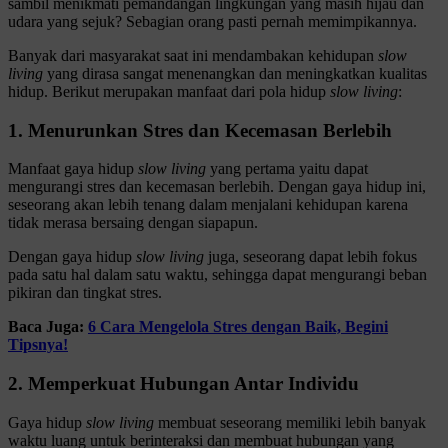
sambil menikmati pemandangan lingkungan yang masih hijau dan
udara yang sejuk? Sebagian orang pasti pernah memimpikannya.
Banyak dari masyarakat saat ini mendambakan kehidupan
slow
living
yang dirasa sangat menenangkan dan meningkatkan kualitas
hidup. Berikut merupakan manfaat dari pola hidup
slow living
:
1. Menurunkan Stres dan Kecemasan Berlebih
Manfaat gaya hidup
slow living
yang pertama yaitu dapat
mengurangi stres dan kecemasan berlebih. Dengan gaya hidup ini,
seseorang akan lebih tenang dalam menjalani kehidupan karena
tidak merasa bersaing dengan siapapun.
Dengan gaya hidup
slow living
juga, seseorang dapat lebih fokus
pada satu hal dalam satu waktu, sehingga dapat mengurangi beban
pikiran dan tingkat stres.
Baca Juga:
6 Cara Mengelola Stres dengan Baik, Begini
Tipsnya!
2. Memperkuat Hubungan Antar Individu
Gaya hidup
slow living
membuat seseorang memiliki lebih banyak
waktu luang untuk berinteraksi dan membuat hubungan yang