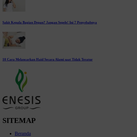
Sakit Kepala Bagian Depan? Jangan Sepele! Ini 7 Penyebabnya
10 Cara Melancarkan Haid Secara Alami saat Tidak Teratur
SITEMAP
Beranda