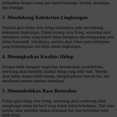
berkualitas dengan orang lain seperti keluarga, kerabat, pasangan,
dan tetangga.
3. Mendukung Kelestarian Lingkungan
Manfaat gaya hidup
slow living
selanjutnya yaitu mendukung
kelestarian lingkungan. Dalam konsep
slow living,
seseorang akan
memaknai semua yang terjadi dalam hidupnya dan mengurangi pola
hidup konsumtif. Sebaliknya, mereka akan fokus pada kehidupan
yang berkelanjutan dan lebih ramah lingkungan.
4. Meningkatkan Kualitas Hidup
Dengan tidak mengejar target dan memaksakan produktivitas,
seseorang akan memiliki kualitas hidup yang lebih baik. Mereka
akan hidup dengan lebih tenang, mengeksplorasi banyak hal, dan
menikmati momen-momen sederhana.
5. Menumbuhkan Rasa Bersyukur
Dalam gaya hidup
slow living,
seseorang akan cenderung lebih
menghargai setiap hal kecil yang terjadi dalam kehidupan. Dari sana
mereka akan memiliki tingkat kepuasan dan rasa bersyukur yang
lebih besar.