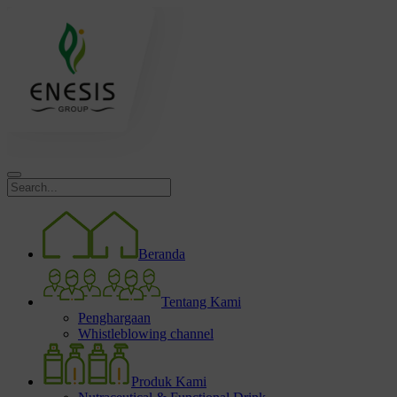
Beranda
Tentang Kami
Penghargaan
Whistleblowing channel
Produk Kami