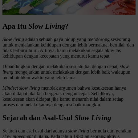
Apa Itu
Slow Living
?
Slow living
adalah sebuah gaya hidup yang mendorong seseorang
untuk menjalankan kehidupan dengan lebih bermakna, bernilai, dan
tidak terburu-buru. Artinya, kamu melakukan segala aktivitas
kehidupan dengan kecepatan yang menurut kamu tepat.
Dibandingkan dengan melakukan sesuatu hal dengan cepat,
slow
living
mengajarkan untuk melakukan dengan lebih baik walaupun
membutuhkan waktu yang lebih lama.
Mindset slow living
menolak argumen bahwa kesuksesan hanya
akan didapat jika kita bergerak dengan cepat. Sebaliknya,
kesuksesan akan didapat jika kamu menaruh nilai dalam setiap
proses dan melakukannya dengan sebaik mungkin.
Sejarah dan Asal-Usul
Slow Living
Sejarah dan asal usul dari adanya
slow living
bermula dari gerakan
slow movement
di italia. Pada tahun 1980-an seorang aktivis