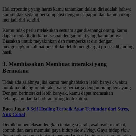
Hal terpenting yang harus kamu tanamkan dalam diri adalah bahwa
kamu tidak sedang berkompetisi dengan siapapun dan kamu cukup
menjadi diri sendiri.
Kamu tidak perlu melakukan sesuatu agar disenangi orang, kamu
dapat menjadi diri kamu sesuai dengan nilai yang kamu punya.
Biasakan untuk meyakinkan dan memperkuat diri dengan
mengucapkan kalimat positif dan lebih menghargai proses dibanding
hasil.
3. Membiasakan Membuat interaksi yang
Bermakna
Tidak ada salahnya jika kamu menghabiskan lebih banyak waktu
untuk membangun interaksi yang berharga dengan orang tersayang.
Dengan berinteraksi lebih banyak, kamu dapat merasakan
kehangatan dan kehadiran orang terdekatmu.
Baca Juga:
9 Self Healing Terbaik Agar Terhindar dari Stres,
Yuk Coba!
Demikian penjelasan lengkap tentang sejarah, asal usul, manfaat,
contoh dan cara memulai gaya hidup
slow living
. Gaya hidup
slow
living
bukan hanya tentang memperlambat kehidupan, namun lebih