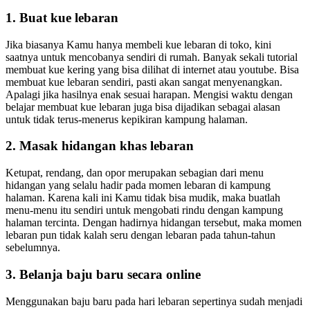
1. Buat kue lebaran
Jika biasanya Kamu hanya membeli kue lebaran di toko, kini
saatnya untuk mencobanya sendiri di rumah. Banyak sekali tutorial
membuat kue kering yang bisa dilihat di internet atau youtube. Bisa
membuat kue lebaran sendiri, pasti akan sangat menyenangkan.
Apalagi jika hasilnya enak sesuai harapan. Mengisi waktu dengan
belajar membuat kue lebaran juga bisa dijadikan sebagai alasan
untuk tidak terus-menerus kepikiran kampung halaman.
2. Masak hidangan khas lebaran
Ketupat, rendang, dan opor merupakan sebagian dari menu
hidangan yang selalu hadir pada momen lebaran di kampung
halaman. Karena kali ini Kamu tidak bisa mudik, maka buatlah
menu-menu itu sendiri untuk mengobati rindu dengan kampung
halaman tercinta. Dengan hadirnya hidangan tersebut, maka momen
lebaran pun tidak kalah seru dengan lebaran pada tahun-tahun
sebelumnya.
3. Belanja baju baru secara online
Menggunakan baju baru pada hari lebaran sepertinya sudah menjadi