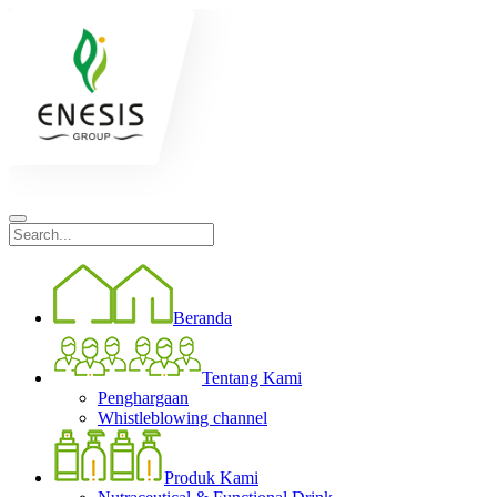
Beranda
Tentang Kami
Penghargaan
Whistleblowing channel
Produk Kami