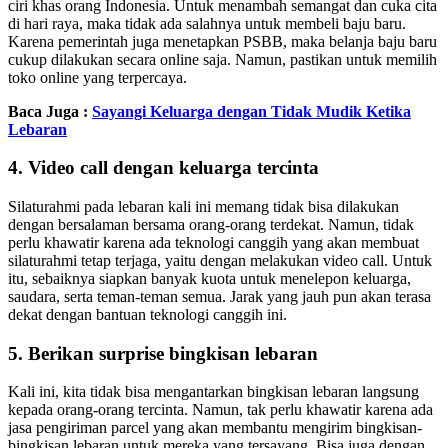
ciri khas orang Indonesia. Untuk menambah semangat dan cuka cita
di hari raya, maka tidak ada salahnya untuk membeli baju baru.
Karena pemerintah juga menetapkan PSBB, maka belanja baju baru
cukup dilakukan secara online saja. Namun, pastikan untuk memilih
toko online yang terpercaya.
Baca Juga :
Sayangi Keluarga dengan Tidak Mudik Ketika
Lebaran
4. Video call dengan keluarga tercinta
Silaturahmi pada lebaran kali ini memang tidak bisa dilakukan
dengan bersalaman bersama orang-orang terdekat. Namun, tidak
perlu khawatir karena ada teknologi canggih yang akan membuat
silaturahmi tetap terjaga, yaitu dengan melakukan video call. Untuk
itu, sebaiknya siapkan banyak kuota untuk menelepon keluarga,
saudara, serta teman-teman semua. Jarak yang jauh pun akan terasa
dekat dengan bantuan teknologi canggih ini.
5. Berikan surprise bingkisan lebaran
Kali ini, kita tidak bisa mengantarkan bingkisan lebaran langsung
kepada orang-orang tercinta. Namun, tak perlu khawatir karena ada
jasa pengiriman parcel yang akan membantu mengirim bingkisan-
bingkisan lebaran untuk mereka yang tersayang. Bisa juga dengan