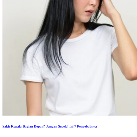
Sakit Kepala Bagian Depan? Jangan Sepele! Ini 7 Penyebabnya