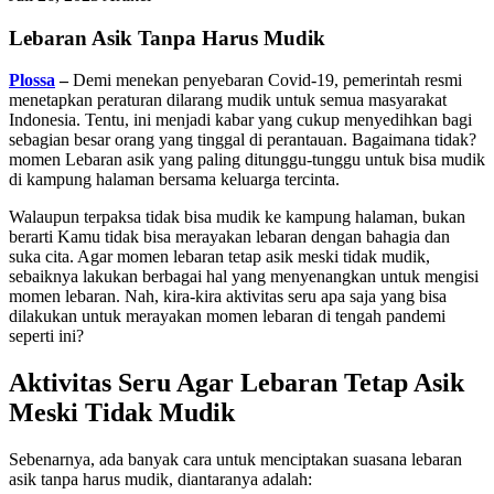
Lebaran Asik Tanpa Harus Mudik
Plossa
–
Demi menekan penyebaran Covid-19, pemerintah resmi
menetapkan peraturan dilarang mudik untuk semua masyarakat
Indonesia. Tentu, ini menjadi kabar yang cukup menyedihkan bagi
sebagian besar orang yang tinggal di perantauan. Bagaimana tidak?
momen Lebaran asik yang paling ditunggu-tunggu untuk bisa mudik
di kampung halaman bersama keluarga tercinta.
Walaupun terpaksa tidak bisa mudik ke kampung halaman, bukan
berarti Kamu tidak bisa merayakan lebaran dengan bahagia dan
suka cita. Agar momen lebaran tetap asik meski tidak mudik,
sebaiknya lakukan berbagai hal yang menyenangkan untuk mengisi
momen lebaran. Nah, kira-kira aktivitas seru apa saja yang bisa
dilakukan untuk merayakan momen lebaran di tengah pandemi
seperti ini?
Aktivitas Seru Agar Lebaran Tetap Asik
Meski Tidak Mudik
Sebenarnya, ada banyak cara untuk menciptakan suasana lebaran
asik tanpa harus mudik, diantaranya adalah: