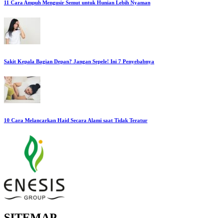
11 Cara Ampuh Mengusir Semut untuk Hunian Lebih Nyaman
Sakit Kepala Bagian Depan? Jangan Sepele! Ini 7 Penyebabnya
10 Cara Melancarkan Haid Secara Alami saat Tidak Teratur
SITEMAP