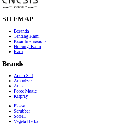
SITEMAP
Beranda
Tentang Kami
Pasar Internasional
Hubungi Kami
Karir
Brands
Adem Sari
Amunizer
Antis
Force Magic
Kispray
Plossa
Scrubber
Soffell
Vegeta Herbal