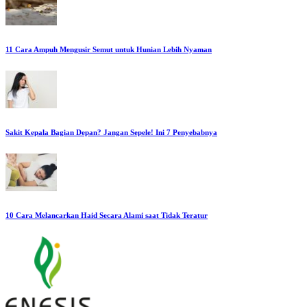
11 Cara Ampuh Mengusir Semut untuk Hunian Lebih Nyaman
Sakit Kepala Bagian Depan? Jangan Sepele! Ini 7 Penyebabnya
10 Cara Melancarkan Haid Secara Alami saat Tidak Teratur