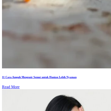
11 Cara Ampuh Mengusir Semut untuk Hunian Lebih Nyaman
Read More