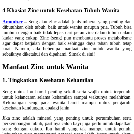
4 Khasiat Zinc untuk Kesehatan Tubuh Wanita
Amunizer
– Seng atau zinc adalah jenis mineral yang penting dan
dibutuhkan oleh tubuh, baik untuk wanita maupun pria. Tubuh bisa
tumbuh dengan baik tidak lepas dari peran zinc dalam tubuh dalam
kadar yang cukup. Zinc (seng) pun membantu proses metabolisme
agar dapat berjalan dengan baik sehingga daya tahan tubuh tetap
kuat. Namun, ada beberapa manfaat zinc untuk wanita yang
sebaiknya diketahui dan dipahami. Simak di sini!
Manfaat Zinc untuk Wanita
1. Tingkatkan Kesehatan Kehamilan
Seng untuk ibu hamil penting sekali serta wajib untuk terpenuhi
untuk kelancaran selama kehamilan sampai waktunya melahirkan.
Kekurangan seng pada wanita hamil mampu untuk pengaruhi
kesehatan kandungan, apalagi janin.
Jika zinc adalah mineral yang penting untuk pertumbuhan serta
perkembangan tubuh, pastinya calon bayi juga perlu untuk dapatkan
seng dengan cukup. Ibu hamil yang tak mampu untuk penuhi