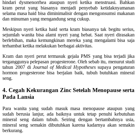
hindari dysmenorrhea ataupun nyeri ketika menstruasi. Bahkan
kram perut yang biasanya menjadi penyebab ketidaknyamanan
selama masa haid bisa diminimalisir dengan mengonsumsi makanan
dan minuman yang mengandung seng cukup.
Meskipun nyeri ketika haid serta kram biasanya tak begitu serius,
sejumlah wanita bisa alami nyeri yang hebat. Saat nyeri dirasakan
berlebihan, maka kemungkinan mereka yang mengalami bisa saja
terhambat ketika melakukan berbagai aktivitas.
Kram dan nyeri perut termasuk gejala PMS yang bisa terjadi jika
terganggunya pelepasan progesterone. Oleh sebab itu, menurut studi
tahun 2007 di
Journal of Medical Hypotheses
supaya pengaturan
hormon progesterone bisa berjalan baik, tubuh butuhkan mineral
seng.
4. Cegah Kekurangan Zinc Setelah Menopause serta
Pada Lansia
Para wanita yang sudah masuk masa menopause ataupun yang
sudah berusia lanjur, ada baiknya untuk tetap penuhi kebutuhan
mineral seng dalam tubuh. Seiring dengan bertambahnya usia,
mineral seng semakin dibutuhkan karena kadarnya akan semakin
berkurang.