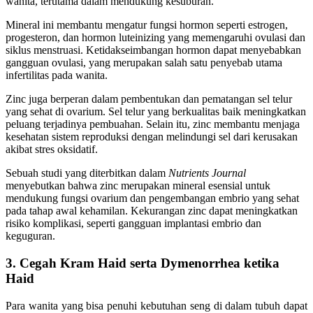
wanita, terutama dalam mendukung kesuburan.
Mineral ini membantu mengatur fungsi hormon seperti estrogen,
progesteron, dan hormon luteinizing yang memengaruhi ovulasi dan
siklus menstruasi. Ketidakseimbangan hormon dapat menyebabkan
gangguan ovulasi, yang merupakan salah satu penyebab utama
infertilitas pada wanita.
Zinc juga berperan dalam pembentukan dan pematangan sel telur
yang sehat di ovarium. Sel telur yang berkualitas baik meningkatkan
peluang terjadinya pembuahan. Selain itu, zinc membantu menjaga
kesehatan sistem reproduksi dengan melindungi sel dari kerusakan
akibat stres oksidatif.
Sebuah studi yang diterbitkan dalam
Nutrients Journal
menyebutkan bahwa zinc merupakan mineral esensial untuk
mendukung fungsi ovarium dan pengembangan embrio yang sehat
pada tahap awal kehamilan. Kekurangan zinc dapat meningkatkan
risiko komplikasi, seperti gangguan implantasi embrio dan
keguguran.
3. Cegah Kram Haid serta Dymenorrhea ketika
Haid
Para wanita yang bisa penuhi kebutuhan seng di dalam tubuh dapat