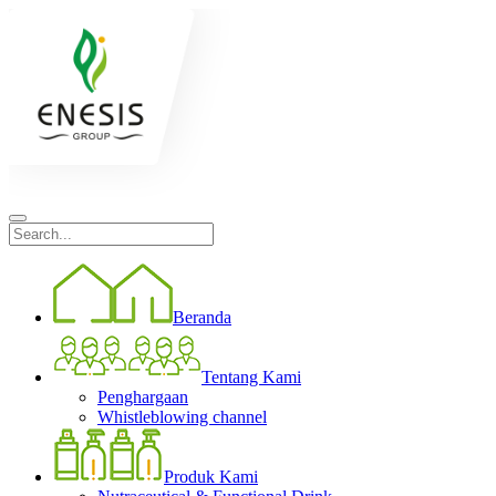
Beranda
Tentang Kami
Penghargaan
Whistleblowing channel
Produk Kami