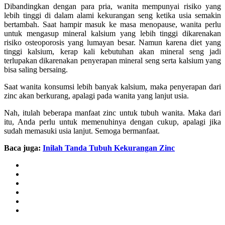
Dibandingkan dengan para pria, wanita mempunyai risiko yang
lebih tinggi di dalam alami kekurangan seng ketika usia semakin
bertambah. Saat hampir masuk ke masa menopause, wanita perlu
untuk mengasup mineral kalsium yang lebih tinggi dikarenakan
risiko osteoporosis yang lumayan besar. Namun karena diet yang
tinggi kalsium, kerap kali kebutuhan akan mineral seng jadi
terlupakan dikarenakan penyerapan mineral seng serta kalsium yang
bisa saling bersaing.
Saat wanita konsumsi lebih banyak kalsium, maka penyerapan dari
zinc akan berkurang, apalagi pada wanita yang lanjut usia.
Nah, itulah beberapa manfaat zinc untuk tubuh wanita. Maka dari
itu, Anda perlu untuk memenuhinya dengan cukup, apalagi jika
sudah memasuki usia lanjut. Semoga bermanfaat.
Baca juga:
Inilah Tanda Tubuh Kekurangan Zinc