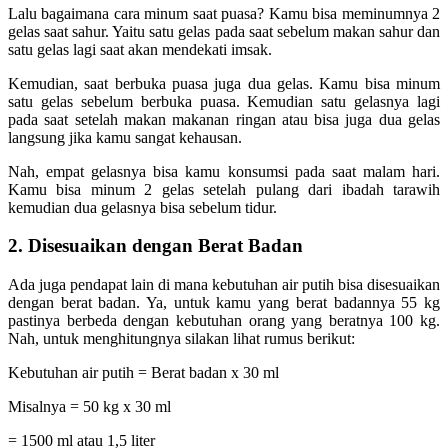
Lalu bagaimana cara minum saat puasa? Kamu bisa meminumnya 2
gelas saat sahur. Yaitu satu gelas pada saat sebelum makan sahur dan
satu gelas lagi saat akan mendekati imsak.
Kemudian, saat berbuka puasa juga dua gelas. Kamu bisa minum
satu gelas sebelum berbuka puasa. Kemudian satu gelasnya lagi
pada saat setelah makan makanan ringan atau bisa juga dua gelas
langsung jika kamu sangat kehausan.
Nah, empat gelasnya bisa kamu konsumsi pada saat malam hari.
Kamu bisa minum 2 gelas setelah pulang dari ibadah tarawih
kemudian dua gelasnya bisa sebelum tidur.
2. Disesuaikan dengan Berat Badan
Ada juga pendapat lain di mana kebutuhan air putih bisa disesuaikan
dengan berat badan. Ya, untuk kamu yang berat badannya 55 kg
pastinya berbeda dengan kebutuhan orang yang beratnya 100 kg.
Nah, untuk menghitungnya silakan lihat rumus berikut:
Kebutuhan air putih = Berat badan x 30 ml
Misalnya = 50 kg x 30 ml
= 1500 ml atau 1,5 liter