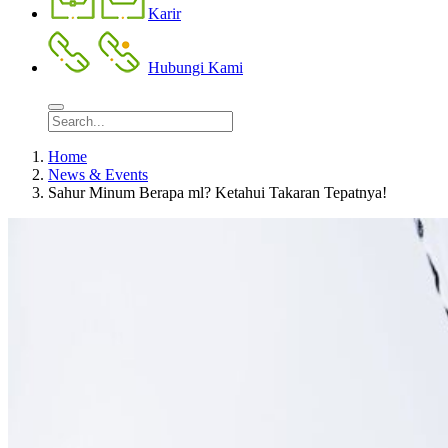
Karir
Hubungi Kami
Home
News & Events
Sahur Minum Berapa ml? Ketahui Takaran Tepatnya!