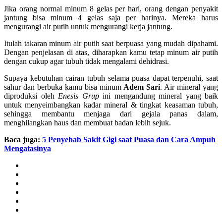
Jika orang normal minum 8 gelas per hari, orang dengan penyakit
jantung bisa minum 4 gelas saja per harinya. Mereka harus
mengurangi air putih untuk mengurangi kerja jantung.
Itulah takaran minum air putih saat berpuasa yang mudah dipahami.
Dengan penjelasan di atas, diharapkan kamu tetap minum air putih
dengan cukup agar tubuh tidak mengalami dehidrasi.
Supaya kebutuhan cairan tubuh selama puasa dapat terpenuhi, saat
sahur dan berbuka kamu bisa minum
Adem Sari
. Air mineral yang
diproduksi oleh
Enesis Grup
ini mengandung mineral yang baik
untuk menyeimbangkan kadar mineral & tingkat keasaman tubuh,
sehingga membantu menjaga dari gejala panas dalam,
menghilangkan haus dan membuat badan lebih sejuk.
Baca juga:
5 Penyebab Sakit Gigi saat Puasa dan Cara Ampuh
Mengatasinya