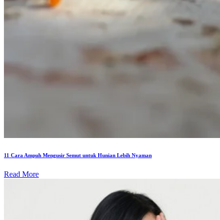
11 Cara Ampuh Mengusir Semut untuk Hunian Lebih Nyaman
Read More