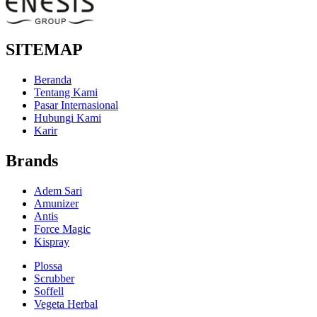
SITEMAP
Beranda
Tentang Kami
Pasar Internasional
Hubungi Kami
Karir
Brands
Adem Sari
Amunizer
Antis
Force Magic
Kispray
Plossa
Scrubber
Soffell
Vegeta Herbal