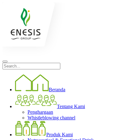
Beranda
Tentang Kami
Penghargaan
Whistleblowing channel
Produk Kami