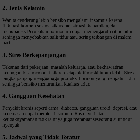
2. Jenis Kelamin
Wanita cenderung lebih berisiko mengalami insomnia karena
fluktuasi hormon selama siklus menstruasi, kehamilan, dan
menopause. Perubahan hormon ini dapat memengaruhi ritme tidur
sehingga menyebabkan sulit tidur atau sering terbangun di malam
hari.
3. Stres Berkepanjangan
Tekanan dari pekerjaan, masalah keluarga, atau kekhawatiran
keuangan bisa membuat pikiran tetap aktif meski tubuh lelah. Stres
jangka panjang mengganggu produksi hormon yang mengatur tidur
sehingga berisiko menurunkan kualitas tidur.
4. Gangguan Kesehatan
Penyakit kronis seperti asma, diabetes, gangguan tiroid, depresi, atau
kecemasan dapat memicu insomnia. Rasa nyeri atau
ketidaknyamanan fisik lainnya juga membuat seseorang sulit tidur
nyenyak.
5. Jadwal yang Tidak Teratur