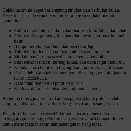
Gejala insomnia dapat berlangsung singkat atau berbulan-bulan.
Berikut ciri-ciri terkena insomnia yang biasanya dialami oleh
penderita:
Sulit memulai tidur pada malam hari meski tubuh sudah lelah.
Sering terbangun tengah malam dan kesulitan untuk kembali
tidur.
Bangun terlalu pagi dan tidak bisa tidur lagi.
Tubuh terasa lemas atau mengantuk sepanjang siang.
Mudah marah, merasa sedih, atau cemas berlebihan.
Sulit berkonsentrasi, kurang fokus, dan daya ingat menurun.
Kepala terasa berat atau tegang, kadang disertai sakit kepala.
Reaksi lebih lambat saat mengemudi sehingga meningkatkan
risiko kecelakaan.
Rasa tidak nyaman di perut atau usus.
Kekhawatiran berlebihan tentang kualitas tidur.
Beberapa orang juga merasakan tenaga yang tidak pulih setelah
bangun, bahkan tidak bisa tidur siang meski sudah sangat lelah.
Jika ciri-ciri insomnia seperti ini muncul terus-menerus dan
mengganggu aktivitas, sebaiknya segera konsultasi dengan dokter
untuk mendapatkan saran dan penanganan yang tepat.