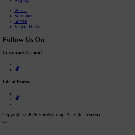
Kispray
Plossa
Scrubber
Soffell
Vegeta Herbal
Follow Us On
Corporate Account
Life at Enesis
Copyright © 2026 Enesis Group. All rights reserved.