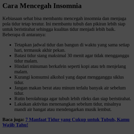
Cara Mencegah Insomnia
Kebiasaan sehat bisa membantu mencegah insomnia dan menjaga
pola tidur tetap teratur. Ini membantu tubuh dan pikiran lebih siap
untuk beristirahat sehingga kualitas tidur menjadi lebih baik.
Beberapa di antaranya:
Tetapkan jadwal tidur dan bangun di waktu yang sama setiap
hari, termasuk akhir pekan.
Batasi tidur siang maksimal 30 menit agar tidak mengganggu
tidur malam.
Hindari minuman berkafein seperti kopi atau teh menjelang
malam.
Kurangi konsumsi alkohol yang dapat mengganggu siklus
tidur.
Jangan makan berat atau minum terlalu banyak air sebelum
tidur.
Rutin berolahraga agar tubuh lebih rileks dan siap beristirahat.
Lakukan aktivitas menenangkan sebelum tidur, misalnya
mandi air hangat atau mendengarkan musik lembut.
Baca juga:
7 Manfaat Tidur yang Cukup untuk Tubuh, Kamu
Wajib Tahu!