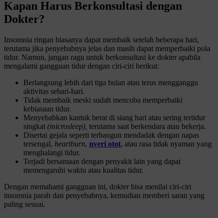
Kapan Harus Berkonsultasi dengan
Dokter?
Insomnia ringan biasanya dapat membaik setelah beberapa hari,
terutama jika penyebabnya jelas dan masih dapat memperbaiki pola
tidur. Namun, jangan ragu untuk berkonsultasi ke dokter apabila
mengalami gangguan tidur dengan ciri-ciri berikut:
Berlangsung lebih dari tiga bulan atau terus mengganggu
aktivitas sehari-hari.
Tidak membaik meski sudah mencoba memperbaiki
kebiasaan tidur.
Menyebabkan kantuk berat di siang hari atau sering tertidur
singkat
(microsleep),
terutama saat berkendara atau bekerja.
Disertai gejala seperti terbangun mendadak dengan napas
tersengal,
heartburn
,
nyeri otot
, atau rasa tidak nyaman yang
menghalangi tidur.
Terjadi bersamaan dengan penyakit lain yang dapat
memengaruhi waktu atau kualitas tidur.
Dengan memahami gangguan ini, dokter bisa menilai ciri-ciri
insomnia parah dan penyebabnya, kemudian memberi saran yang
paling sesuai.