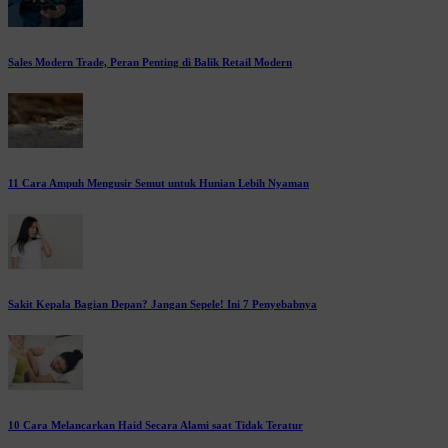
Sales Modern Trade, Peran Penting di Balik Retail Modern
11 Cara Ampuh Mengusir Semut untuk Hunian Lebih Nyaman
Sakit Kepala Bagian Depan? Jangan Sepele! Ini 7 Penyebabnya
10 Cara Melancarkan Haid Secara Alami saat Tidak Teratur