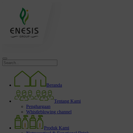
Beranda
Tentang Kami
Penghargaan
Whistleblowing channel
Produk Kami