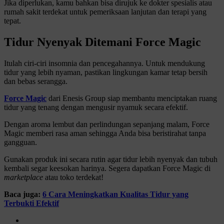
Jika diperlukan, kamu bahkan bisa dirujuk ke dokter spesialis atau
rumah sakit terdekat untuk pemeriksaan lanjutan dan terapi yang
tepat.
Tidur Nyenyak Ditemani Force Magic
Itulah ciri-ciri insomnia dan pencegahannya. Untuk mendukung
tidur yang lebih nyaman, pastikan lingkungan kamar tetap bersih
dan bebas serangga.
Force Magic
dari Enesis Group siap membantu menciptakan ruang
tidur yang tenang dengan mengusir nyamuk secara efektif.
Dengan aroma lembut dan perlindungan sepanjang malam, Force
Magic memberi rasa aman sehingga Anda bisa beristirahat tanpa
gangguan.
Gunakan produk ini secara rutin agar tidur lebih nyenyak dan tubuh
kembali segar keesokan harinya. Segera dapatkan Force Magic di
marketplace
atau toko terdekat!
Baca juga:
6 Cara Meningkatkan Kualitas Tidur yang
Terbukti Efektif