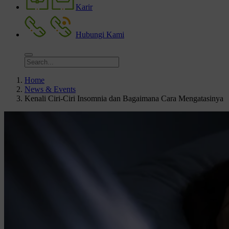
Karir
Hubungi Kami
Home
News & Events
Kenali Ciri-Ciri Insomnia dan Bagaimana Cara Mengatasinya