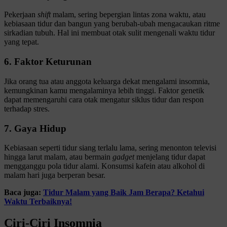
Pekerjaan
shift
malam, sering bepergian lintas zona waktu, atau
kebiasaan tidur dan bangun yang berubah-ubah mengacaukan ritme
sirkadian tubuh. Hal ini membuat otak sulit mengenali waktu tidur
yang tepat.
6. Faktor Keturunan
Jika orang tua atau anggota keluarga dekat mengalami insomnia,
kemungkinan kamu mengalaminya lebih tinggi. Faktor genetik
dapat memengaruhi cara otak mengatur siklus tidur dan respon
terhadap stres.
7. Gaya Hidup
Kebiasaan seperti tidur siang terlalu lama, sering menonton televisi
hingga larut malam, atau bermain
gadget
menjelang tidur dapat
mengganggu pola tidur alami. Konsumsi kafein atau alkohol di
malam hari juga berperan besar.
Baca juga:
Tidur Malam yang Baik Jam Berapa? Ketahui
Waktu Terbaiknya!
Ciri-Ciri Insomnia