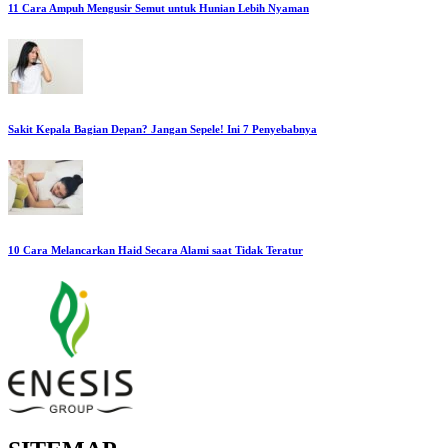
11 Cara Ampuh Mengusir Semut untuk Hunian Lebih Nyaman
Sakit Kepala Bagian Depan? Jangan Sepele! Ini 7 Penyebabnya
10 Cara Melancarkan Haid Secara Alami saat Tidak Teratur