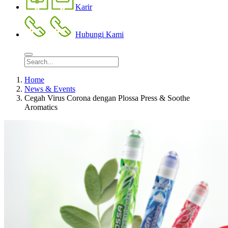
Karir
Hubungi Kami
Home
News & Events
Cegah Virus Corona dengan Plossa Press & Soothe
Aromatics