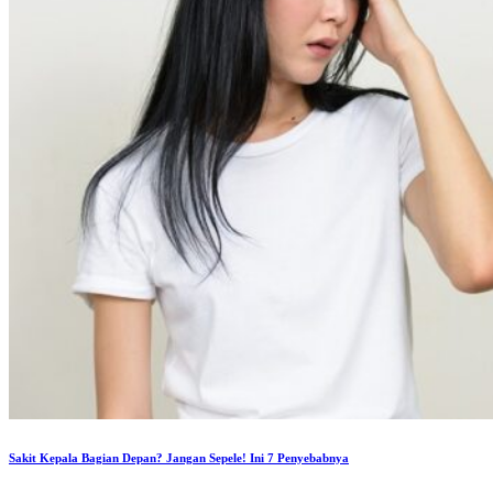
Sakit Kepala Bagian Depan? Jangan Sepele! Ini 7 Penyebabnya