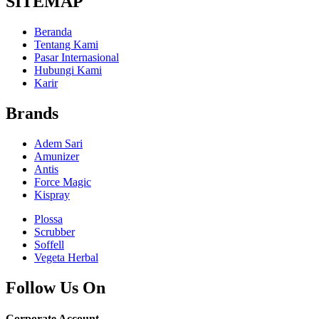
SITEMAP
Beranda
Tentang Kami
Pasar Internasional
Hubungi Kami
Karir
Brands
Adem Sari
Amunizer
Antis
Force Magic
Kispray
Plossa
Scrubber
Soffell
Vegeta Herbal
Follow Us On
Corporate Account