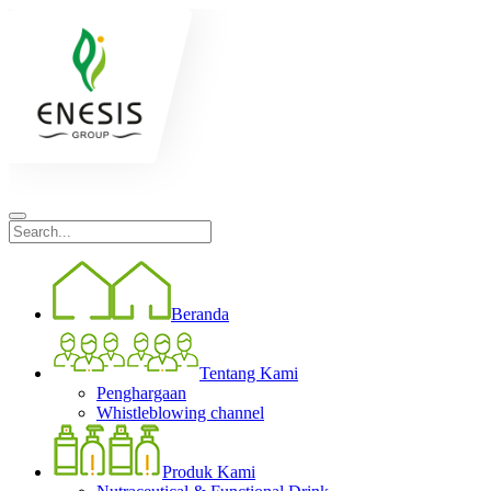
Beranda
Tentang Kami
Penghargaan
Whistleblowing channel
Produk Kami