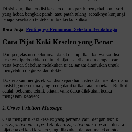
Di sisi lain, jika kondisi keseleo cukup parah menyebabkan nyeri
yang hebat, bengkak parah, atau patah tulang, sebaiknya kunjungi
tenaga kesehatan terdekat untuk berkonsultasi.
Baca Juga:
Pentingnya Pemanasan Sebelum Berolahraga
Cara Pijat Kaki Keseleo yang Benar
Dari penjelasan sebelumnya, dapat disimpulkan bahwa kondisi
keseleo diperbolehkan untuk dipijat asal dilakukan dengan cara
yang benar. Sebelum melakukan pijat, sangat dianjurkan untuk
mengetahui diagnosa dari dokter.
Dokter akan mengecek kondisi keparahan cedera dan memberi tahu
posisi ligamen mana yang mengalami tarikan atau robekan. Berikut
adalah beberapa teknik pijatan yang dapat dilakukan ketika
mengalami keseleo:
1.Cross-Friction Massage
Cara mengurut kaki keseleo yang pertama yaitu dengan teknik
cross-friction massage
. Teknik
cross-friction massage
adalah cara
pijat engkel kaki keseleo yang dilakukan dengan menekan otot