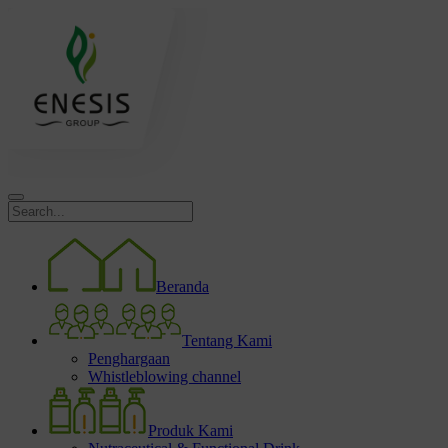
Beranda
Tentang Kami
Penghargaan
Whistleblowing channel
Produk Kami