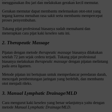
menggunakan ibu jari dan melakukan gerakan kecil memutar.
Gerakan memutar dapat membantu melemaskan otot-otot yang
tegang karena menahan rasa sakit serta membantu mempercepat
proses penyembuhan.
Tukang pijat profesional biasanya sudah memahami dan
menerapkan cara pijat kaki keseleo satu ini.
2. Therapeutic Massage
Pijatan dengan metode
therapeutic massage
biasanya dilakukan
setelah 72 jam sejak cedera terjadi. Tukang pijat profesional
biasanya melakukan
therapeutic massage
dengan pijatan melintang
pada area ligamen.
Metode pijatan ini bertujuan untuk memperlancar peredaran darah,
mencegah pembentungan jaringan yang berlebih, dan membantu
otot menjadi rileks.
3. Manual Lymphatic Drainage/MLD
Cara mengurut kaki keseleo yang benar selanjutnya yaitu dengan
metode
Manual Lymphatic Drainage/MLD.