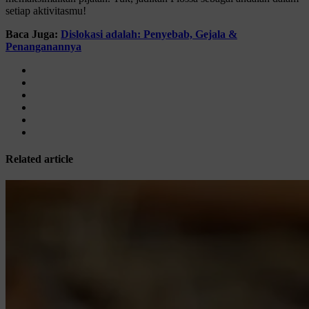
setiap aktivitasmu!
Baca Juga:
Dislokasi adalah: Penyebab, Gejala &
Penanganannya
Related article