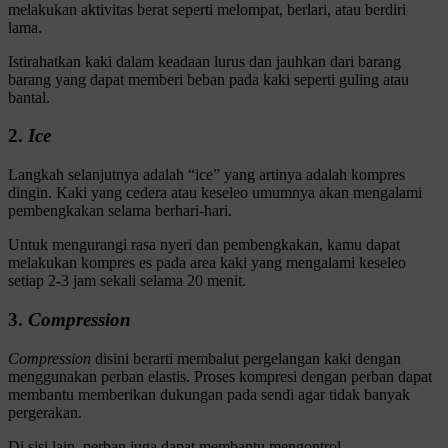
melakukan aktivitas berat seperti melompat, berlari, atau berdiri
lama.
Istirahatkan kaki dalam keadaan lurus dan jauhkan dari barang
barang yang dapat memberi beban pada kaki seperti guling atau
bantal.
2.
Ice
Langkah selanjutnya adalah “ice” yang artinya adalah kompres
dingin. Kaki yang cedera atau keseleo umumnya akan mengalami
pembengkakan selama berhari-hari.
Untuk mengurangi rasa nyeri dan pembengkakan, kamu dapat
melakukan kompres es pada area kaki yang mengalami keseleo
setiap 2-3 jam sekali selama 20 menit.
3.
Compression
Compression
disini berarti membalut pergelangan kaki dengan
menggunakan perban elastis. Proses kompresi dengan perban dapat
membantu memberikan dukungan pada sendi agar tidak banyak
pergerakan.
Di sisi lain, perban juga dapat membantu mengontrol