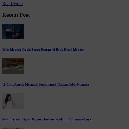
Read More
Recent Post
Sales Modern Trade, Peran Penting di Balik Retail Modern
11 Cara Ampuh Mengusir Semut untuk Hunian Lebih Nyaman
Sakit Kepala Bagian Depan? Jangan Sepele! Ini 7 Penyebabnya