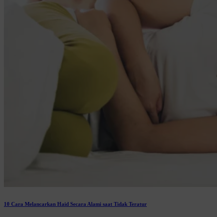
10 Cara Melancarkan Haid Secara Alami saat Tidak Teratur