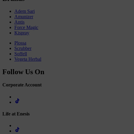
Adem Sari
Amunizer
Antis
Force Magic
Kispray
Plossa
Scrubber
Soffell
Vegeta Herbal
Follow Us On
Corporate Account
Life at Enesis