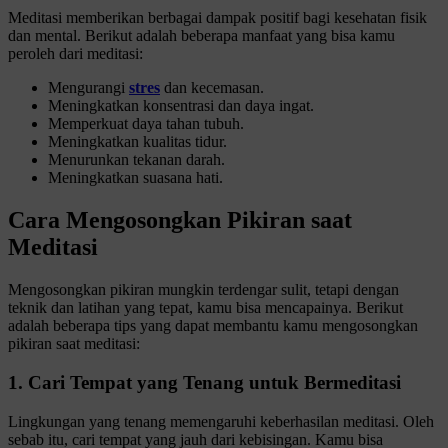
Meditasi memberikan berbagai dampak positif bagi kesehatan fisik
dan mental. Berikut adalah beberapa manfaat yang bisa kamu
peroleh dari meditasi:
Mengurangi
stres
dan kecemasan.
Meningkatkan konsentrasi dan daya ingat.
Memperkuat daya tahan tubuh.
Meningkatkan kualitas tidur.
Menurunkan tekanan darah.
Meningkatkan suasana hati.
Cara Mengosongkan Pikiran saat
Meditasi
Mengosongkan pikiran mungkin terdengar sulit, tetapi dengan
teknik dan latihan yang tepat, kamu bisa mencapainya. Berikut
adalah beberapa tips yang dapat membantu kamu mengosongkan
pikiran saat meditasi:
1. Cari Tempat yang Tenang untuk Bermeditasi
Lingkungan yang tenang memengaruhi keberhasilan meditasi. Oleh
sebab itu, cari tempat yang jauh dari kebisingan. Kamu bisa