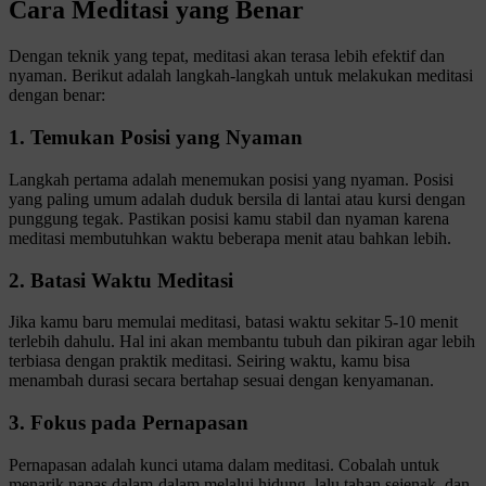
Cara Meditasi yang Benar
Dengan teknik yang tepat, meditasi akan terasa lebih efektif dan
nyaman. Berikut adalah langkah-langkah untuk melakukan meditasi
dengan benar:
1. Temukan Posisi yang Nyaman
Langkah pertama adalah menemukan posisi yang nyaman. Posisi
yang paling umum adalah duduk bersila di lantai atau kursi dengan
punggung tegak. Pastikan posisi kamu stabil dan nyaman karena
meditasi membutuhkan waktu beberapa menit atau bahkan lebih.
2. Batasi Waktu Meditasi
Jika kamu baru memulai meditasi, batasi waktu sekitar 5-10 menit
terlebih dahulu. Hal ini akan membantu tubuh dan pikiran agar lebih
terbiasa dengan praktik meditasi. Seiring waktu, kamu bisa
menambah durasi secara bertahap sesuai dengan kenyamanan.
3. Fokus pada Pernapasan
Pernapasan adalah kunci utama dalam meditasi. Cobalah untuk
menarik napas dalam-dalam melalui hidung, lalu tahan sejenak, dan