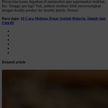
Plossa bisa kamu dapatkan di minimarket atau supermarket terdekat,
lho. Tunggu apa lagi? Yuk, jadikan meditasi lebih menyenangkan
dengan
healthy product for healthy family
, Plossa!
Baca juga:
10 Cara Melepas Penat Setelah Bekerja, Simple dan
Efektif!
Related article