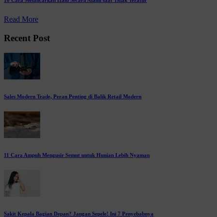
10 Cara Melancarkan Haid Secara Alami saat Tidak Teratur
Read More
Recent Post
Sales Modern Trade, Peran Penting di Balik Retail Modern
11 Cara Ampuh Mengusir Semut untuk Hunian Lebih Nyaman
Sakit Kepala Bagian Depan? Jangan Sepele! Ini 7 Penyebabnya