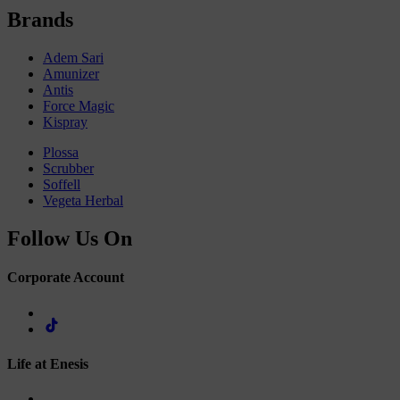
Brands
Adem Sari
Amunizer
Antis
Force Magic
Kispray
Plossa
Scrubber
Soffell
Vegeta Herbal
Follow Us On
Corporate Account
Life at Enesis