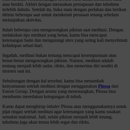
atau berdiri. Akhiri dengan merasakan pernapasan dan tubuhmu
terlebih dahulu. Setelah itu, buka mata dengan perlahan dan berikan
dirimu beberapa saat untuk menikmati perasaan tenang sebelum
melanjutkan aktivitas.
Itulah beberapa cara mengosongkan pikiran saat meditasi. Dengan
melakukan tips meditasi yang benar, kamu bisa mencapai
ketenangan batin dan mengurangi stres yang sering kali menyelimuti
kehidupan sehari-hari.
Ingatlah, meditasi bukan tentang mencapai kesempurnaan atau
benar-benar mengosongkan pikiran. Namun, meditasi adalah
tentang menjadi lebih sadar, rileks, dan menerima diri sendiri di
momen saat ini.
Sehubungan dengan hal tersebut, kamu bisa menambah
kenyamanan setelah meditasi dengan menggunakan
Plossa
dari
Enesis Group. Dengan aroma yang menenangkan, Plossa bisa
membantu meredakan ketegangan di tubuh.
Kamu dapat menghirup
inhaler
Plossa atau menggunakannya untuk
pijat ringan setelah meditasi agar ketenangan yang kamu rasakan
semakin maksimal. Jadi, selain pikiran menjadi lebih tenang,
tubuhmu juga akan terasa lebih segar dan rileks.