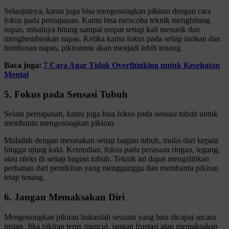
Selanjutnya, kamu juga bisa mengosongkan pikiran dengan cara
fokus pada pernapasan. Kamu bisa mencoba teknik menghitung
napas, misalnya hitung sampai empat setiap kali menarik dan
menghembuskan napas. Ketika kamu fokus pada setiap tarikan dan
hembusan napas, pikiranmu akan menjadi lebih tenang.
Baca juga:
7 Cara Agar Tidak Overthinking untuk Kesehatan
Mental
5. Fokus pada Sensasi Tubuh
Selain pernapasan, kamu juga bisa fokus pada sensasi tubuh untuk
membantu mengosongkan pikiran.
Mulailah dengan merasakan setiap bagian tubuh, mulai dari kepala
hingga ujung kaki. Kemudian, fokus pada perasaan ringan, tegang,
atau rileks di setiap bagian tubuh. Teknik ini dapat mengalihkan
perhatian dari pemikiran yang mengganggu dan membantu pikiran
tetap tenang.
6. Jangan Memaksakan Diri
Mengosongkan pikiran bukanlah sesuatu yang bisa dicapai secara
instan. Jika pikiran terus muncul, jangan frustasi atau memaksakan