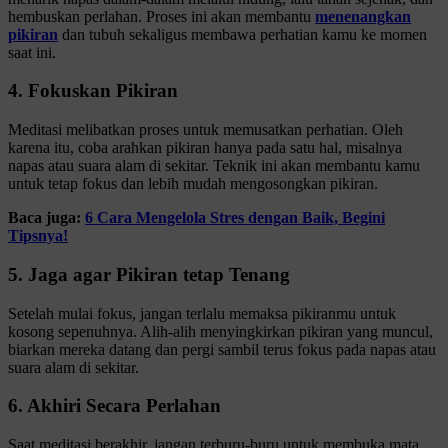
hembuskan perlahan. Proses ini akan membantu
menenangkan
pikiran
dan tubuh sekaligus membawa perhatian kamu ke momen
saat ini.
4. Fokuskan Pikiran
Meditasi melibatkan proses untuk memusatkan perhatian. Oleh
karena itu, coba arahkan pikiran hanya pada satu hal, misalnya
napas atau suara alam di sekitar. Teknik ini akan membantu kamu
untuk tetap fokus dan lebih mudah mengosongkan pikiran.
Baca juga:
6 Cara Mengelola Stres dengan Baik, Begini
Tipsnya!
5. Jaga agar Pikiran tetap Tenang
Setelah mulai fokus, jangan terlalu memaksa pikiranmu untuk
kosong sepenuhnya. Alih-alih menyingkirkan pikiran yang muncul,
biarkan mereka datang dan pergi sambil terus fokus pada napas atau
suara alam di sekitar.
6. Akhiri Secara Perlahan
Saat meditasi berakhir, jangan terburu-buru untuk membuka mata