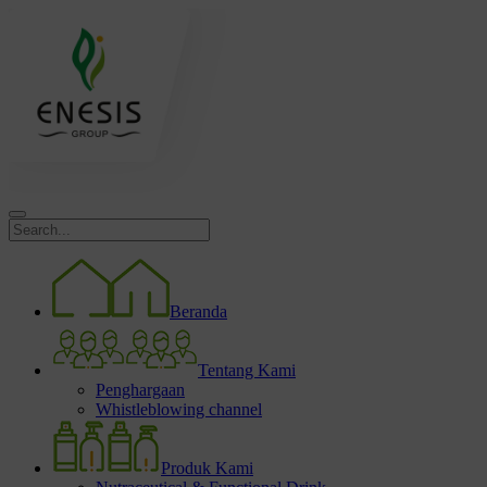
Beranda
Tentang Kami
Penghargaan
Whistleblowing channel
Produk Kami