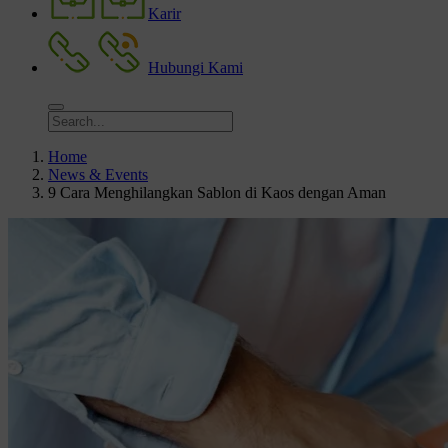
Karir
Hubungi Kami
Home
News & Events
9 Cara Menghilangkan Sablon di Kaos dengan Aman