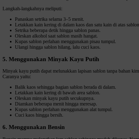
Langkah-langkahnya meliputi:
Panaskan setrika selama 3–5 menit.
Letakkan kain kering di dalam kaos dan satu kain di atas sablon
Setrika beberapa detik hingga sablon panas.
Oleskan alkohol saat sablon masih hangat.
Kupas sablon perlahan menggunakan pisau tumpul.
Ulangi hingga sablon hilang, lalu cuci kaos.
5. Menggunakan Minyak Kayu Putih
Minyak kayu putih dapat melunakkan lapisan sablon tanpa bahan kimi
Caranya yaitu:
Balik kaos sehingga bagian sablon berada di dalam.
Letakkan kain kering di bawah area sablon.
Oleskan minyak kayu putih secukupnya.
Diamkan beberapa menit hingga meresap.
Kupas sablon perlahan menggunakan alat tumpul.
Cuci kaos hingga bersih.
6. Menggunakan Bensin