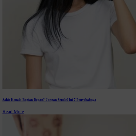
Sakit Kepala Bagian Depan? Jangan Sepele! Ini 7 Penyebabnya
Read More