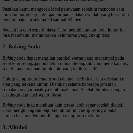
Pastikan kamu mengecek label perawatan sebelum mencoba cara
ini. Campur deterjen dengan air panas dalam wadah yang besar lalu
rendam pakaian selama 30 sampai 60 menit.
Setelah itu cuci seperti biasa. Cara menghilangkan noda luntur ini
bisa membantu memudarkan kelunturan yang cukup tebal.
2. Baking Soda
Baking
soda dapat mengikat partikel warna yang menempel pada
serat kain sehingga noda lebih mudah terangkat. Cara pemakaiannya
sederhana dan aman untuk kain yang lebih sensitif.
Cukup campurkan
baking
soda dengan sedikit air lalu oleskan ke
area yang terkena luntur. Diamkan selama beberapa jam atau
semalaman agar hasilnya lebih maksimal. Setelah itu bilas dengan
air dingin dan cuci seperti biasa.
Baking
soda juga membuat kain terasa lebih segar setelah dicuci.
Cara menghilangkan baju kelunturan ini cukup sering dipakai
karena hasilnya lembut di tangan maupun serat kain.
3. Alkohol