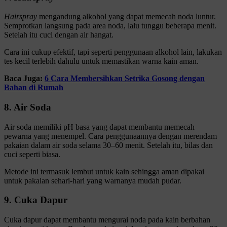
Hairspray
mengandung alkohol yang dapat memecah noda luntur.
Semprotkan langsung pada area noda, lalu tunggu beberapa menit.
Setelah itu cuci dengan air hangat.
Cara ini cukup efektif, tapi seperti penggunaan alkohol lain, lakukan
tes kecil terlebih dahulu untuk memastikan warna kain aman.
Baca Juga:
6 Cara Membersihkan Setrika Gosong dengan
Bahan di Rumah
8. Air Soda
Air soda memiliki pH basa yang dapat membantu memecah
pewarna yang menempel. Cara penggunaannya dengan merendam
pakaian dalam air soda selama 30–60 menit. Setelah itu, bilas dan
cuci seperti biasa.
Metode ini termasuk lembut untuk kain sehingga aman dipakai
untuk pakaian sehari-hari yang warnanya mudah pudar.
9. Cuka Dapur
Cuka dapur dapat membantu mengurai noda pada kain berbahan