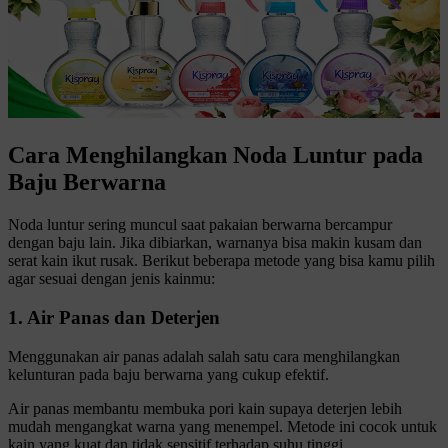
Cara Menghilangkan Noda Luntur pada
Baju Berwarna
Noda luntur sering muncul saat pakaian berwarna bercampur
dengan baju lain. Jika dibiarkan, warnanya bisa makin kusam dan
serat kain ikut rusak. Berikut beberapa metode yang bisa kamu pilih
agar sesuai dengan jenis kainmu:
1. Air Panas dan Deterjen
Menggunakan air panas adalah salah satu cara menghilangkan
kelunturan pada baju berwarna yang cukup efektif.
Air panas membantu membuka pori kain supaya deterjen lebih
mudah mengangkat warna yang menempel. Metode ini cocok untuk
kain yang kuat dan tidak sensitif terhadap suhu tinggi.