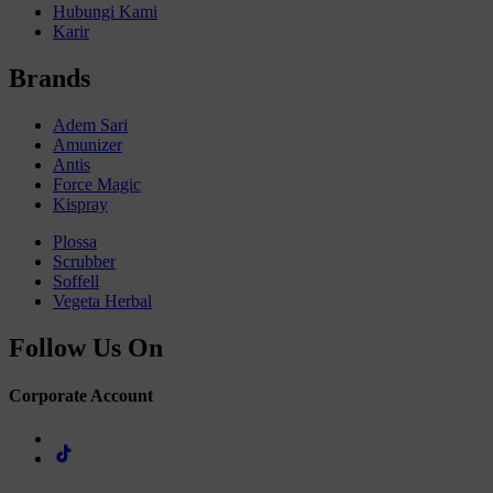
Hubungi Kami
Karir
Brands
Adem Sari
Amunizer
Antis
Force Magic
Kispray
Plossa
Scrubber
Soffell
Vegeta Herbal
Follow Us On
Corporate Account