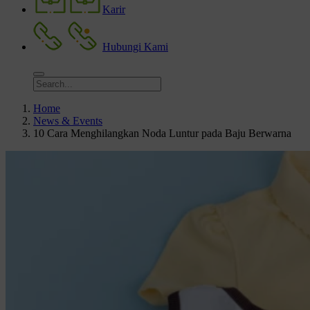
Karir
Hubungi Kami
Home
News & Events
10 Cara Menghilangkan Noda Luntur pada Baju Berwarna