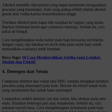
Alkohol memiliki sifat pelarut yang dapat membantu menguraikan
pewarna yang menempel. Jenis yang paling efektif adalah alkohol
gosok atau vodka karena konsentrasinya tinggi.
Teteskan alkohol pada kapas lalu usapkan ke bagian yang luntur.
Biarkan beberapa menit agar cairannya meresap. Setelah itu, cuci
pakai air hangat.
Cara menghilangkan noda luntur pada baju berwarna ini bekerja
dengan cepat, tapi lakukan tes kecil dulu pada sudut kain untuk
memastikan warnanya tidak berubah.
Baca Juga:
10 Cara Membersihkan Setrika yang Lengket,
Mudah dan Efektif!
4. Detergen dan Vetsin
Campuran deterjen dan vetsin atau MSG mampu mengikat molekul
pewarna yang menempel pada kain. Metode ini efektif untuk noda
yang membandel dan sudah lama menempel.
Campurkan sedikit deterjen cair dan vetsin, lalu oleskan pada area
noda. Diamkan beberapa jam atau semalaman. Setelah itu, cuci
pakaian seperti biasa. Cara menghilangkan kelunturan pada baju