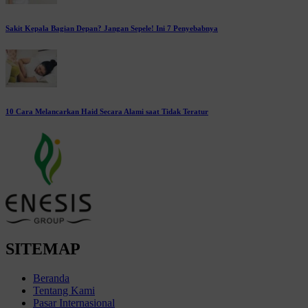
Sakit Kepala Bagian Depan? Jangan Sepele! Ini 7 Penyebabnya
10 Cara Melancarkan Haid Secara Alami saat Tidak Teratur
SITEMAP
Beranda
Tentang Kami
Pasar Internasional