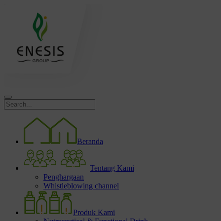
Beranda
Tentang Kami
Penghargaan
Whistleblowing channel
Produk Kami