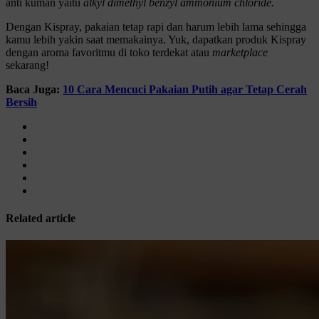
anti kuman yaitu
alkyl dimethyl benzyl ammonium chloride.
Dengan Kispray, pakaian tetap rapi dan harum lebih lama sehingga
kamu lebih yakin saat memakainya. Yuk, dapatkan produk Kispray
dengan aroma favoritmu di toko terdekat atau
marketplace
sekarang!
Baca Juga:
10 Cara Mencuci Pakaian Putih agar Tetap Cerah
Bersih
Related article