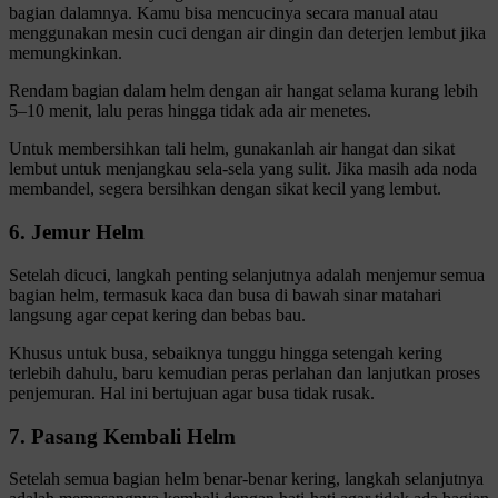
bagian dalamnya. Kamu bisa mencucinya secara manual atau
menggunakan mesin cuci dengan air dingin dan deterjen lembut jika
memungkinkan.
Rendam bagian dalam helm dengan air hangat selama kurang lebih
5–10 menit, lalu peras hingga tidak ada air menetes.
Untuk membersihkan tali helm, gunakanlah air hangat dan sikat
lembut untuk menjangkau sela-sela yang sulit. Jika masih ada noda
membandel, segera bersihkan dengan sikat kecil yang lembut.
6. Jemur Helm
Setelah dicuci, langkah penting selanjutnya adalah menjemur semua
bagian helm, termasuk kaca dan busa di bawah sinar matahari
langsung agar cepat kering dan bebas bau.
Khusus untuk busa, sebaiknya tunggu hingga setengah kering
terlebih dahulu, baru kemudian peras perlahan dan lanjutkan proses
penjemuran. Hal ini bertujuan agar busa tidak rusak.
7. Pasang Kembali Helm
Setelah semua bagian helm benar-benar kering, langkah selanjutnya