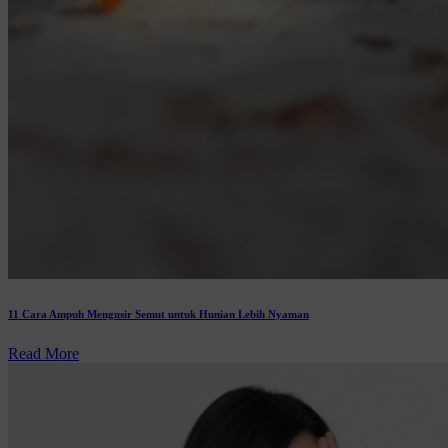
11 Cara Ampuh Mengusir Semut untuk Hunian Lebih Nyaman
Read More