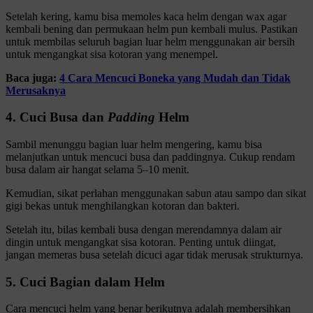
Setelah kering, kamu bisa memoles kaca helm dengan wax agar
kembali bening dan permukaan helm pun kembali mulus. Pastikan
untuk membilas seluruh bagian luar helm menggunakan air bersih
untuk mengangkat sisa kotoran yang menempel.
Baca juga:
4 Cara Mencuci Boneka yang Mudah dan Tidak
Merusaknya
4. Cuci Busa dan
Padding
Helm
Sambil menunggu bagian luar helm mengering, kamu bisa
melanjutkan untuk mencuci busa dan paddingnya. Cukup rendam
busa dalam air hangat selama 5–10 menit.
Kemudian, sikat perlahan menggunakan sabun atau sampo dan sikat
gigi bekas untuk menghilangkan kotoran dan bakteri.
Setelah itu, bilas kembali busa dengan merendamnya dalam air
dingin untuk mengangkat sisa kotoran. Penting untuk diingat,
jangan memeras busa setelah dicuci agar tidak merusak strukturnya.
5. Cuci Bagian dalam Helm
Cara mencuci helm yang benar berikutnya adalah membersihkan