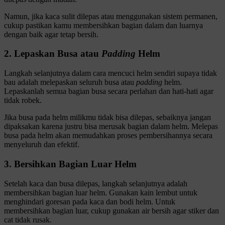
Namun, jika kaca sulit dilepas atau menggunakan sistem permanen,
cukup pastikan kamu membersihkan bagian dalam dan luarnya
dengan baik agar tetap bersih.
2. Lepaskan Busa atau
Padding
Helm
Langkah selanjutnya dalam cara mencuci helm sendiri supaya tidak
bau adalah melepaskan seluruh busa atau
padding
helm.
Lepaskanlah semua bagian busa secara perlahan dan hati-hati agar
tidak robek.
Jika busa pada helm milikmu tidak bisa dilepas, sebaiknya jangan
dipaksakan karena justru bisa merusak bagian dalam helm. Melepas
busa pada helm akan memudahkan proses pembersihannya secara
menyeluruh dan efektif.
3. Bersihkan Bagian Luar Helm
Setelah kaca dan busa dilepas, langkah selanjutnya adalah
membersihkan bagian luar helm. Gunakan kain lembut untuk
menghindari goresan pada kaca dan bodi helm. Untuk
membersihkan bagian luar, cukup gunakan air bersih agar stiker dan
cat tidak rusak.