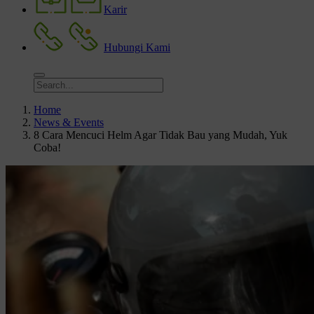
Karir
Hubungi Kami
Home
News & Events
8 Cara Mencuci Helm Agar Tidak Bau yang Mudah, Yuk
Coba!