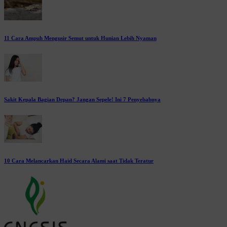
11 Cara Ampuh Mengusir Semut untuk Hunian Lebih Nyaman
Sakit Kepala Bagian Depan? Jangan Sepele! Ini 7 Penyebabnya
10 Cara Melancarkan Haid Secara Alami saat Tidak Teratur