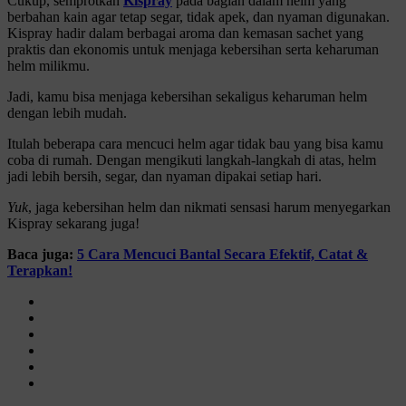
Cukup, semprotkan
Kispray
pada bagian dalam helm yang
berbahan kain agar tetap segar, tidak apek, dan nyaman digunakan.
Kispray hadir dalam berbagai aroma dan kemasan sachet yang
praktis dan ekonomis untuk menjaga kebersihan serta keharuman
helm milikmu.
Jadi, kamu bisa menjaga kebersihan sekaligus keharuman helm
dengan lebih mudah.
Itulah beberapa cara mencuci helm agar tidak bau yang bisa kamu
coba di rumah. Dengan mengikuti langkah-langkah di atas, helm
jadi lebih bersih, segar, dan nyaman dipakai setiap hari.
Yuk
, jaga kebersihan helm dan nikmati sensasi harum menyegarkan
Kispray sekarang juga!
Baca juga:
5 Cara Mencuci Bantal Secara Efektif, Catat &
Terapkan!