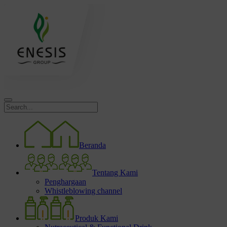
Beranda
Tentang Kami
Penghargaan
Whistleblowing channel
Produk Kami