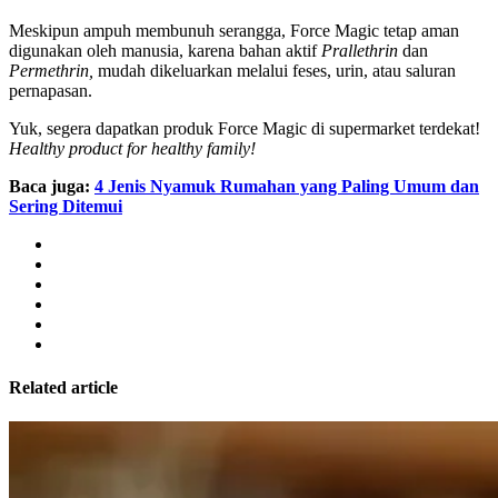
Meskipun ampuh membunuh serangga, Force Magic tetap aman
digunakan oleh manusia, karena bahan aktif
Prallethrin
dan
Permethrin,
mudah dikeluarkan melalui feses, urin, atau saluran
pernapasan.
Yuk, segera dapatkan produk Force Magic di supermarket terdekat!
Healthy product for healthy family!
Baca juga:
4 Jenis Nyamuk Rumahan yang Paling Umum dan
Sering Ditemui
Related article