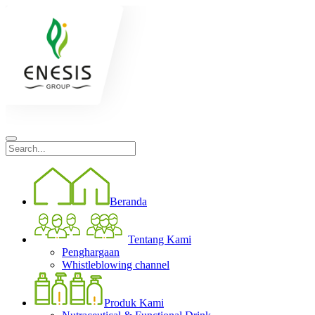
Beranda
Tentang Kami
Penghargaan
Whistleblowing channel
Produk Kami