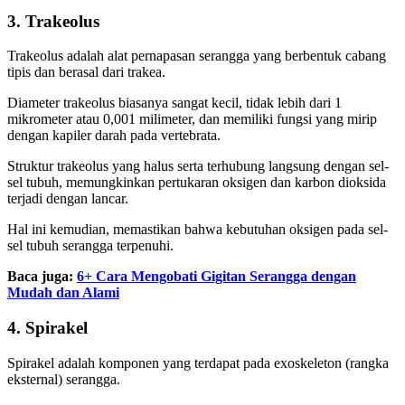
3. Trakeolus
Trakeolus adalah alat pernapasan serangga yang berbentuk cabang
tipis dan berasal dari trakea.
Diameter trakeolus biasanya sangat kecil, tidak lebih dari 1
mikrometer atau 0,001 milimeter, dan memiliki fungsi yang mirip
dengan kapiler darah pada vertebrata.
Struktur trakeolus yang halus serta terhubung langsung dengan sel-
sel tubuh, memungkinkan pertukaran oksigen dan karbon dioksida
terjadi dengan lancar.
Hal ini kemudian, memastikan bahwa kebutuhan oksigen pada sel-
sel tubuh serangga terpenuhi.
Baca juga:
6+ Cara Mengobati Gigitan Serangga dengan
Mudah dan Alami
4. Spirakel
Spirakel adalah komponen yang terdapat pada exoskeleton (rangka
eksternal) serangga.