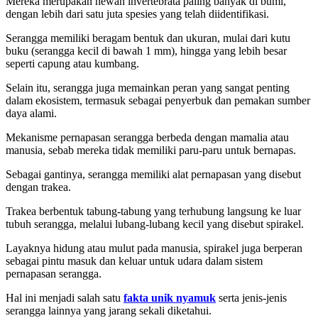
Mereka merupakan hewan invertebrata paling banyak di bumi,
dengan lebih dari satu juta spesies yang telah diidentifikasi.
Serangga memiliki beragam bentuk dan ukuran, mulai dari kutu
buku (serangga kecil di bawah 1 mm), hingga yang lebih besar
seperti capung atau kumbang.
Selain itu, serangga juga memainkan peran yang sangat penting
dalam ekosistem, termasuk sebagai penyerbuk dan pemakan sumber
daya alami.
Mekanisme pernapasan serangga berbeda dengan mamalia atau
manusia, sebab mereka tidak memiliki paru-paru untuk bernapas.
Sebagai gantinya, serangga memiliki alat pernapasan yang disebut
dengan trakea.
Trakea berbentuk tabung-tabung yang terhubung langsung ke luar
tubuh serangga, melalui lubang-lubang kecil yang disebut spirakel.
Layaknya hidung atau mulut pada manusia, spirakel juga berperan
sebagai pintu masuk dan keluar untuk udara dalam sistem
pernapasan serangga.
Hal ini menjadi salah satu
fakta unik nyamuk
serta jenis-jenis
serangga lainnya yang jarang sekali diketahui.