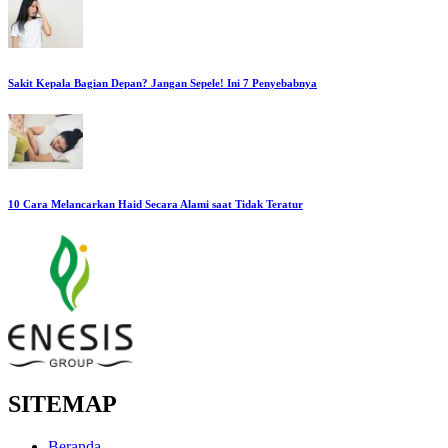
Sakit Kepala Bagian Depan? Jangan Sepele! Ini 7 Penyebabnya
10 Cara Melancarkan Haid Secara Alami saat Tidak Teratur
SITEMAP
Beranda