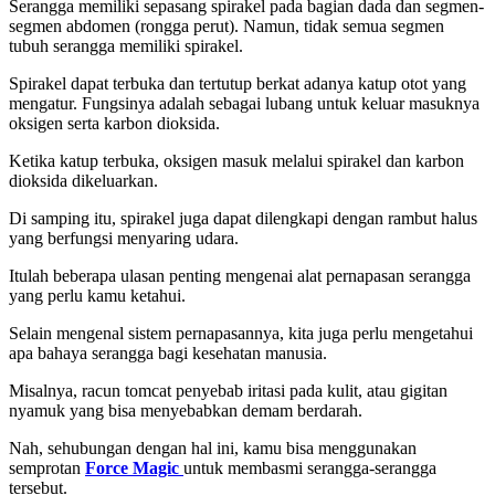
Serangga memiliki sepasang spirakel pada bagian dada dan segmen-
segmen abdomen (rongga perut). Namun, tidak semua segmen
tubuh serangga memiliki spirakel.
Spirakel dapat terbuka dan tertutup berkat adanya katup otot yang
mengatur. Fungsinya adalah sebagai lubang untuk keluar masuknya
oksigen serta karbon dioksida.
Ketika katup terbuka, oksigen masuk melalui spirakel dan karbon
dioksida dikeluarkan.
Di samping itu, spirakel juga dapat dilengkapi dengan rambut halus
yang berfungsi menyaring udara.
Itulah beberapa ulasan penting mengenai alat pernapasan serangga
yang perlu kamu ketahui.
Selain mengenal sistem pernapasannya, kita juga perlu mengetahui
apa bahaya serangga bagi kesehatan manusia.
Misalnya, racun tomcat penyebab iritasi pada kulit, atau gigitan
nyamuk yang bisa menyebabkan demam berdarah.
Nah, sehubungan dengan hal ini, kamu bisa menggunakan
semprotan
Force Magic
untuk membasmi serangga-serangga
tersebut.