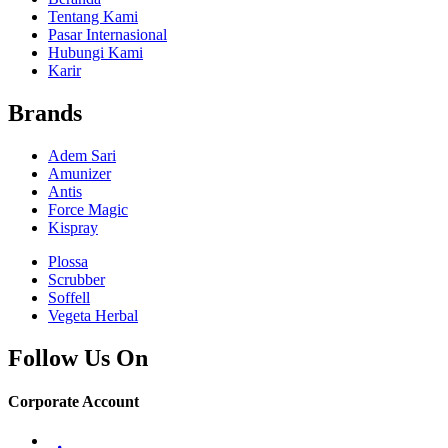
Tentang Kami
Pasar Internasional
Hubungi Kami
Karir
Brands
Adem Sari
Amunizer
Antis
Force Magic
Kispray
Plossa
Scrubber
Soffell
Vegeta Herbal
Follow Us On
Corporate Account