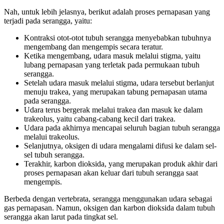
Nah, untuk lebih jelasnya, berikut adalah proses pernapasan yang
terjadi pada serangga, yaitu:
Kontraksi otot-otot tubuh serangga menyebabkan tubuhnya
mengembang dan mengempis secara teratur.
Ketika mengembang, udara masuk melalui stigma, yaitu
lubang pernapasan yang terletak pada permukaan tubuh
serangga.
Setelah udara masuk melalui stigma, udara tersebut berlanjut
menuju trakea, yang merupakan tabung pernapasan utama
pada serangga.
Udara terus bergerak melalui trakea dan masuk ke dalam
trakeolus, yaitu cabang-cabang kecil dari trakea.
Udara pada akhirnya mencapai seluruh bagian tubuh serangga
melalui trakeolus.
Selanjutnya, oksigen di udara mengalami difusi ke dalam sel-
sel tubuh serangga.
Terakhir, karbon dioksida, yang merupakan produk akhir dari
proses pernapasan akan keluar dari tubuh serangga saat
mengempis.
Berbeda dengan vertebrata, serangga menggunakan udara sebagai
gas pernapasan. Namun, oksigen dan karbon dioksida dalam tubuh
serangga akan larut pada tingkat sel.