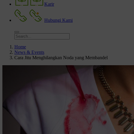
Karir
Hubungi Kami
Home
News & Events
Cara Jitu Menghilangkan Noda yang Membandel