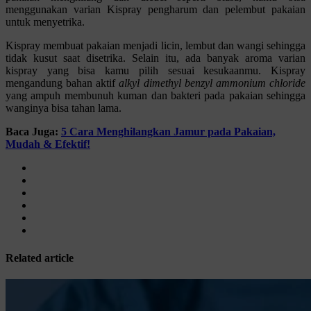
menggunakan varian Kispray pengharum dan pelembut pakaian
untuk menyetrika.
Kispray membuat pakaian menjadi licin, lembut dan wangi sehingga
tidak kusut saat disetrika. Selain itu, ada banyak aroma varian
kispray yang bisa kamu pilih sesuai kesukaanmu. Kispray
mengandung bahan aktif
alkyl dimethyl benzyl ammonium chloride
yang ampuh membunuh kuman dan bakteri pada pakaian sehingga
wanginya bisa tahan lama.
Baca Juga:
5 Cara Menghilangkan Jamur pada Pakaian,
Mudah & Efektif!
Related article