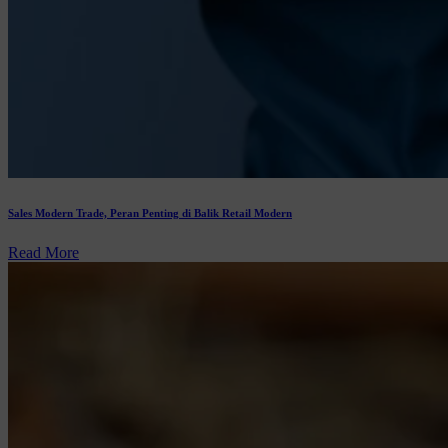
Sales Modern Trade, Peran Penting di Balik Retail Modern
Read More