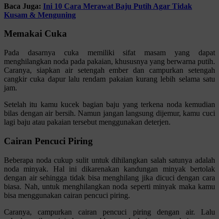
Baca Juga:
Ini 10 Cara Merawat Baju Putih Agar Tidak
Kusam & Menguning
Memakai Cuka
Pada dasarnya cuka memiliki sifat masam yang dapat
menghilangkan noda pada pakaian, khususnya yang berwarna putih.
Caranya, siapkan air setengah ember dan campurkan setengah
cangkir cuka dapur lalu rendam pakaian kurang lebih selama satu
jam.
Setelah itu kamu kucek bagian baju yang terkena noda kemudian
bilas dengan air bersih. Namun jangan langsung dijemur, kamu cuci
lagi baju atau pakaian tersebut menggunakan deterjen.
Cairan Pencuci Piring
Beberapa noda cukup sulit untuk dihilangkan salah satunya adalah
noda minyak. Hal ini dikarenakan kandungan minyak bertolak
dengan air sehingga tidak bisa menghilang jika dicuci dengan cara
biasa. Nah, untuk menghilangkan noda seperti minyak maka kamu
bisa menggunakan cairan pencuci piring.
Caranya, campurkan cairan pencuci piring dengan air. Lalu