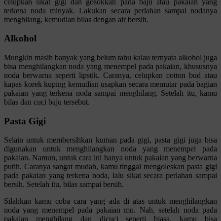
celupkan sikat gigi dan gosokkan pada baju atau pakaian yang
terkena noda minyak. Lakukan secara perlahan sampai nodanya
menghilang, kemudian bilas dengan air bersih.
Alkohol
Mungkin masih banyak yang belum tahu kalau ternyata alkohol juga
bisa menghilangkan noda yang menempel pada pakaian, khususnya
noda berwarna seperti lipstik. Caranya, celupkan cotton bud atau
kapas korek kuping kemudian usapkan secara memutar pada bagian
pakaian yang terkena noda sampai menghilang. Setelah itu, kamu
bilas dan cuci baju tersebut.
Pasta Gigi
Selain untuk membersihkan kuman pada gigi, pasta gigi juga bisa
digunakan untuk menghilangkan noda yang menempel pada
pakaian. Namun, untuk cara ini hanya untuk pakaian yang berwarna
putih. Caranya sangat mudah, kamu tinggal mengoleskan pasta gigi
pada pakaian yang terkena noda, lalu sikat secara perlahan sampai
bersih. Setelah itu, bilas sampai bersih.
Silahkan kamu coba cara yang ada di atas untuk menghilangkan
noda yang menempel pada pakaian mu. Nah, setelah noda pada
pakaian menghilang dan dicuci seperti biasa, kamu bisa