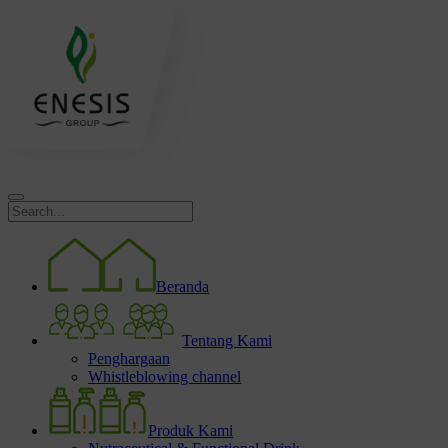
Beranda
Tentang Kami
Penghargaan
Whistleblowing channel
Produk Kami