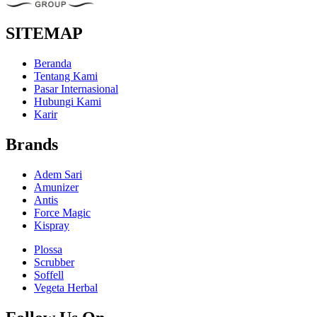
SITEMAP
Beranda
Tentang Kami
Pasar Internasional
Hubungi Kami
Karir
Brands
Adem Sari
Amunizer
Antis
Force Magic
Kispray
Plossa
Scrubber
Soffell
Vegeta Herbal