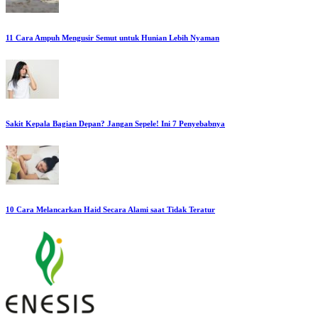
11 Cara Ampuh Mengusir Semut untuk Hunian Lebih Nyaman
Sakit Kepala Bagian Depan? Jangan Sepele! Ini 7 Penyebabnya
10 Cara Melancarkan Haid Secara Alami saat Tidak Teratur