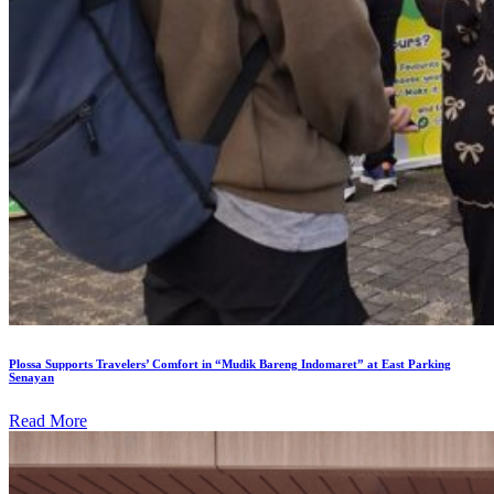
Plossa Supports Travelers’ Comfort in “Mudik Bareng Indomaret” at East Parking
Senayan
Read More