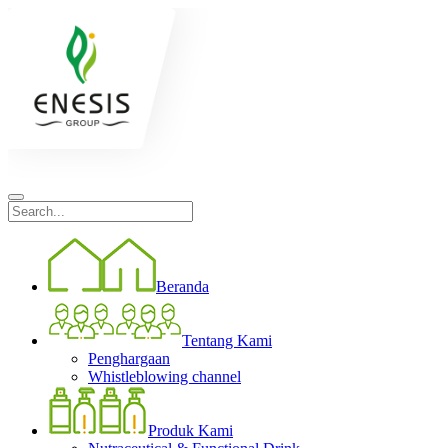
Beranda
Tentang Kami
Penghargaan
Whistleblowing channel
Produk Kami