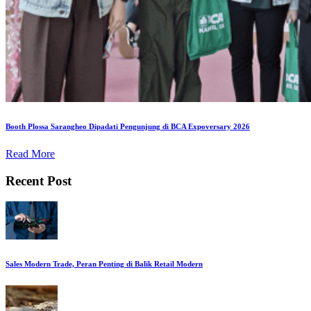
Booth Plossa Sarangheo Dipadati Pengunjung di BCA Expoversary 2026
Read More
Recent Post
Sales Modern Trade, Peran Penting di Balik Retail Modern