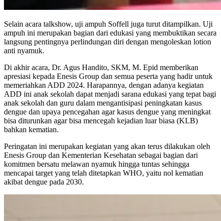
Selain acara talkshow, uji ampuh Soffell juga turut ditampilkan. Uji
ampuh ini merupakan bagian dari edukasi yang membuktikan secara
langsung pentingnya perlindungan diri dengan mengoleskan lotion
anti nyamuk.
Di akhir acara, Dr. Agus Handito, SKM, M. Epid memberikan
apresiasi kepada Enesis Group dan semua peserta yang hadir untuk
memeriahkan ADD 2024. Harapannya, dengan adanya kegiatan
ADD ini anak sekolah dapat menjadi sarana edukasi yang tepat bagi
anak sekolah dan guru dalam mengantisipasi peningkatan kasus
dengue dan upaya pencegahan agar kasus dengue yang meningkat
bisa diturunkan agar bisa mencegah kejadian luar biasa (KLB)
bahkan kematian.
Peringatan ini merupakan kegiatan yang akan terus dilakukan oleh
Enesis Group dan Kementerian Kesehatan sebagai bagian dari
komitmen bersatu melawan nyamuk hingga tuntas sehingga
mencapai target yang telah ditetapkan WHO, yaitu nol kematian
akibat dengue pada 2030.