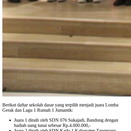
Berikut daftar sekolah dasar yang terpilih menjadi juara Lomba
Gerak dan Lagu 1 Rumah 1 Jumantik:
Juara 1 diraih oleh SDN 076 Sukajadi, Bandung dengan
hadiah uang tunai sebesar Rp.4.000.000,-
Juara 2 diraih oleh SDN Kadu 1 Kabupaten Tangerang