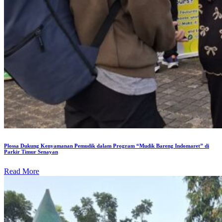
Plossa Dukung Kenyamanan Pemudik dalam Program “Mudik Bareng Indomaret” di
Parkir Timur Senayan
Read More