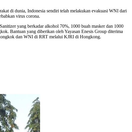
at di dunia, Indonesia sendiri telah melakukan evakuasi WNI dari
ebabkan virus corona.
 Sanitizer yang berkadar alkohol 70%, 1000 buah masker dan 1000
kok. Bantuan yang diberikan oleh Yayasan Enesis Group diterima
 Tiongkok dan WNI di RRT melalui KJRI di Hongkong.