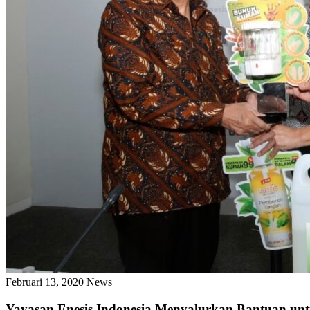
Februari 13, 2020
News
Yayasan Enesis Indonesia Menyalurkan Bantuan u