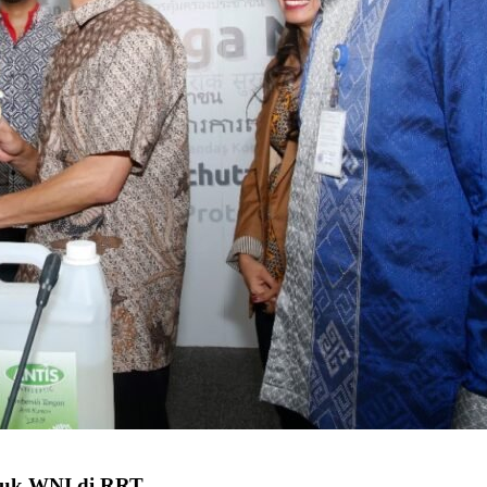
ntuk WNI di RRT