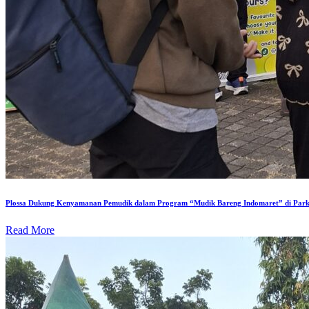
Plossa Dukung Kenyamanan Pemudik dalam Program “Mudik Bareng Indomaret” di Park
Read More