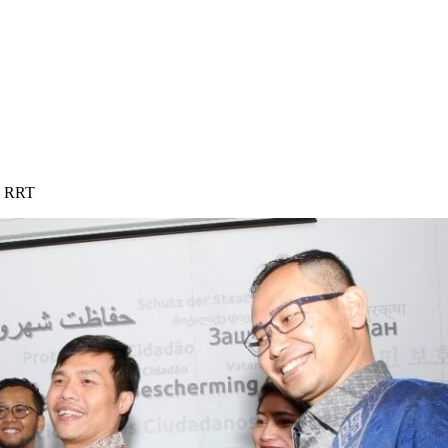
i RRT