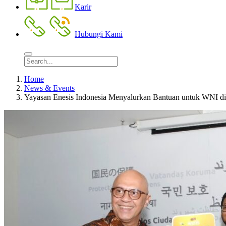
Karir
Hubungi Kami
Home
News & Events
Yayasan Enesis Indonesia Menyalurkan Bantuan untuk WNI d