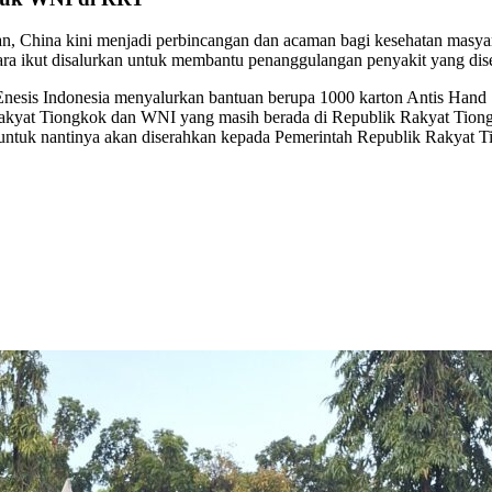
 China kini menjadi perbincangan dan acaman bagi kesehatan masyarak
ara ikut disalurkan untuk membantu penanggulangan penyakit yang dis
Enesis Indonesia menyalurkan bantuan berupa 1000 karton Antis Hand
Rakyat Tiongkok dan WNI yang masih berada di Republik Rakyat Tiong
untuk nantinya akan diserahkan kepada Pemerintah Republik Rakyat